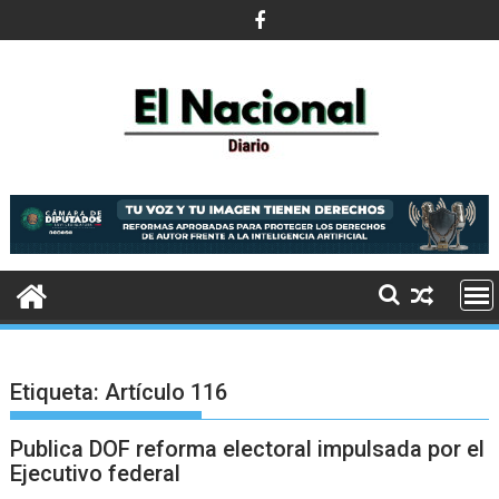
Saltar
al
contenido
Etiqueta:
Artículo 116
Publica DOF reforma electoral impulsada por el
Ejecutivo federal