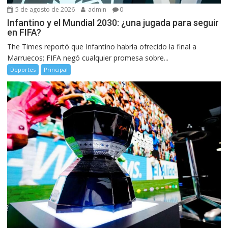
5 de agosto de 2026
admin
0
Infantino y el Mundial 2030: ¿una jugada para seguir
en FIFA?
The Times reportó que Infantino habría ofrecido la final a
Marruecos; FIFA negó cualquier promesa sobre...
Deportes
Principal