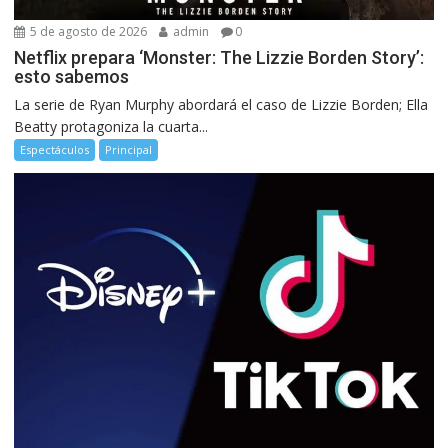
5 de agosto de 2026
admin
0
Netflix prepara ‘Monster: The Lizzie Borden Story’:
esto sabemos
La serie de Ryan Murphy abordará el caso de Lizzie Borden; Ella
Beatty protagoniza la cuarta...
Espectáculos
Principal