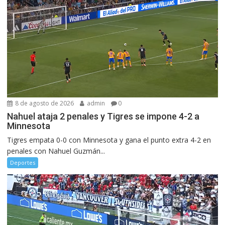
8 de agosto de 2026
admin
0
Nahuel ataja 2 penales y Tigres se impone 4-2 a
Minnesota
Tigres empata 0-0 con Minnesota y gana el punto extra 4-2 en
penales con Nahuel Guzmán...
Deportes