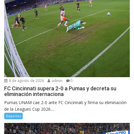
8 de agosto de 2026
admin
0
FC Cincinnati supera 2-0 a Pumas y decreta su
eliminación internaciona
Pumas UNAM cae 2-0 ante FC Cincinnati y firma su eliminación
de la Leagues Cup 2026....
Deportes