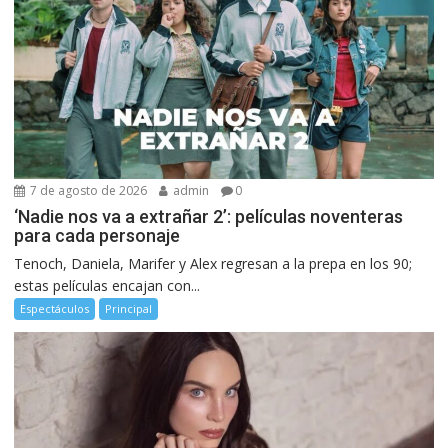
7 de agosto de 2026
admin
0
‘Nadie nos va a extrañar 2’: películas noventeras
para cada personaje
Tenoch, Daniela, Marifer y Alex regresan a la prepa en los 90;
estas películas encajan con...
Espectáculos
Principal