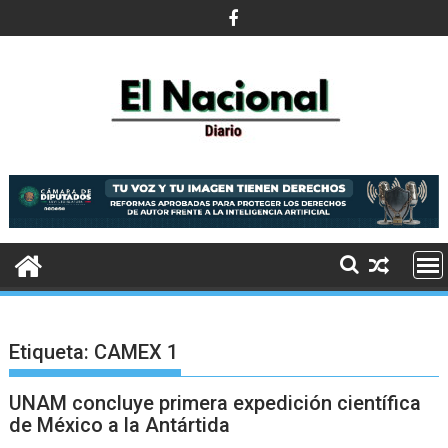
Saltar
al
contenido
Etiqueta:
CAMEX 1
UNAM concluye primera expedición científica
de México a la Antártida