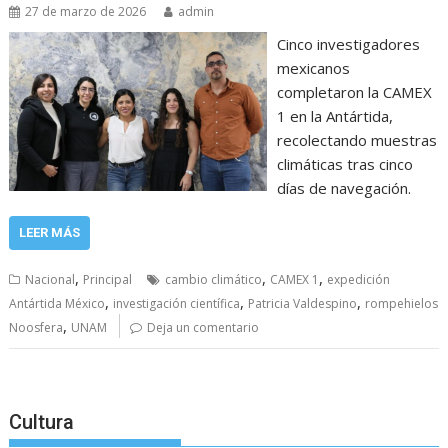
27 de marzo de 2026
admin
Cinco investigadores
mexicanos
completaron la CAMEX
1 en la Antártida,
recolectando muestras
climáticas tras cinco
días de navegación.
LEER MÁS
,
,
,
Nacional
Principal
cambio climático
CAMEX 1
expedición
,
,
,
Antártida México
investigación científica
Patricia Valdespino
rompehielos
,
Noosfera
UNAM
Deja un comentario
Cultura