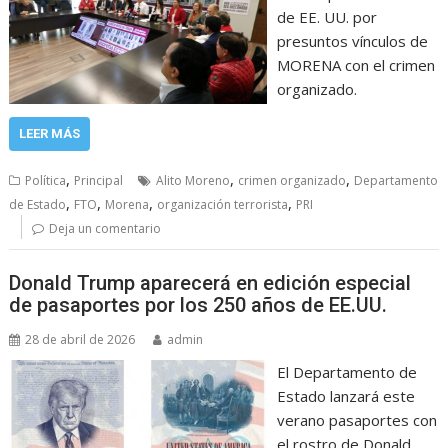
de EE. UU. por
presuntos vínculos de
MORENA con el crimen
organizado.
LEER MÁS
,
,
,
Política
Principal
Alito Moreno
crimen organizado
Departamento
,
,
,
,
de Estado
FTO
Morena
organización terrorista
PRI
Deja un comentario
Donald Trump aparecerá en edición especial
de pasaportes por los 250 años de EE.UU.
28 de abril de 2026
admin
El Departamento de
Estado lanzará este
verano pasaportes con
el rostro de Donald