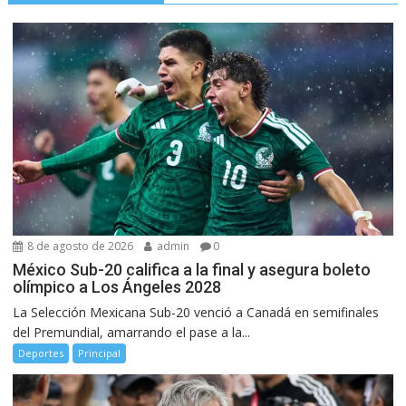
8 de agosto de 2026
admin
0
México Sub-20 califica a la final y asegura boleto
olímpico a Los Ángeles 2028
La Selección Mexicana Sub-20 venció a Canadá en semifinales
del Premundial, amarrando el pase a la...
Deportes
Principal