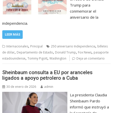
Trump para
conmemorar el
aniversario de la
independencia.
LEER MÁS
,
,
Internacionales
Principal
250 aniversario Independencia
billetes
,
,
,
,
de dólar
Departamento de Estado
Donald Trump
Fox News
pasaporte
,
,
estadounidense
Tommy Pigott
Washington
Deja un comentario
Sheinbaum consulta a EU por aranceles
ligados a apoyo petrolero a Cuba
30 de enero de 2026
admin
La presidenta Claudia
Sheinbaum Pardo
informó que instruyó a
la Secretaría de