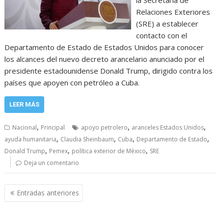
Relaciones Exteriores
(SRE) a establecer
contacto con el
Departamento de Estado de Estados Unidos para conocer
los alcances del nuevo decreto arancelario anunciado por el
presidente estadounidense Donald Trump, dirigido contra los
países que apoyen con petróleo a Cuba.
LEER MÁS
,
,
,
Nacional
Principal
apoyo petrolero
aranceles Estados Unidos
,
,
,
,
ayuda humanitaria
Claudia Sheinbaum
Cuba
Departamento de Estado
,
,
,
Donald Trump
Pemex
política exterior de México
SRE
Deja un comentario
Navegación
Entradas anteriores
de
entradas