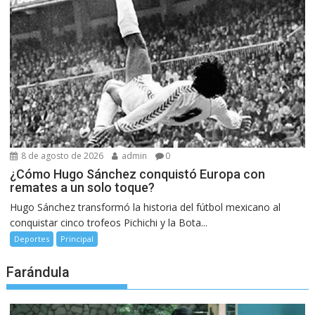
8 de agosto de 2026
admin
0
¿Cómo Hugo Sánchez conquistó Europa con
remates a un solo toque?
Hugo Sánchez transformó la historia del fútbol mexicano al
conquistar cinco trofeos Pichichi y la Bota...
Deportes
Principal
Farándula