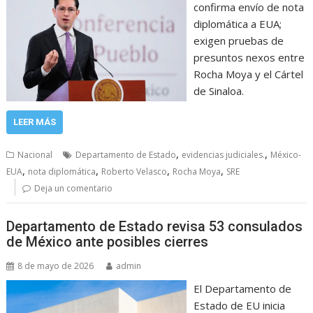
confirma envío de nota
diplomática a EUA;
exigen pruebas de
presuntos nexos entre
Rocha Moya y el Cártel
de Sinaloa.
LEER MÁS
,
,
Nacional
Departamento de Estado
evidencias judiciales.
México-
,
,
,
,
EUA
nota diplomática
Roberto Velasco
Rocha Moya
SRE
Deja un comentario
Departamento de Estado revisa 53 consulados
de México ante posibles cierres
8 de mayo de 2026
admin
El Departamento de
Estado de EU inicia