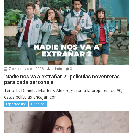
7 de agosto de 2026
admin
0
‘Nadie nos va a extrañar 2’: películas noventeras
para cada personaje
Tenoch, Daniela, Marifer y Alex regresan a la prepa en los 90;
estas películas encajan con...
Espectáculos
Principal