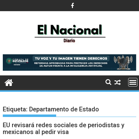
Saltar
al
contenido
Etiqueta:
Departamento de Estado
EU revisará redes sociales de periodistas y
mexicanos al pedir visa