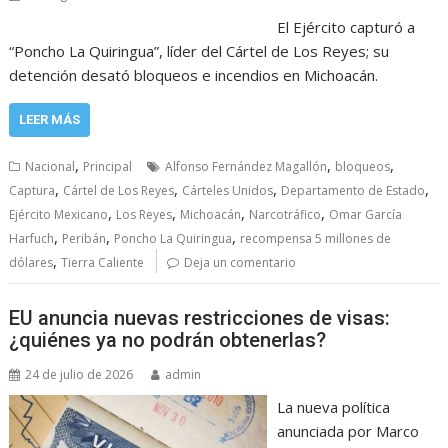
El Ejército capturó a
“Poncho La Quiringua”, líder del Cártel de Los Reyes; su
detención desató bloqueos e incendios en Michoacán.
LEER MÁS
,
,
,
Nacional
Principal
Alfonso Fernández Magallón
bloqueos
,
,
,
,
Captura
Cártel de Los Reyes
Cárteles Unidos
Departamento de Estado
,
,
,
,
Ejército Mexicano
Los Reyes
Michoacán
Narcotráfico
Omar García
,
,
,
Harfuch
Peribán
Poncho La Quiringua
recompensa 5 millones de
,
dólares
Tierra Caliente
Deja un comentario
EU anuncia nuevas restricciones de visas:
¿quiénes ya no podrán obtenerlas?
24 de julio de 2026
admin
La nueva política
anunciada por Marco