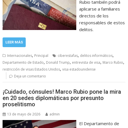
Rubio también podrá
aplicarse a familiares
directos de los
responsables de estos
delitos.
LEER MÁS
,
,
,
Internacionales
Principal
ciberestafas
delitos informáticos
,
,
,
,
Departamento de Estado
Donald Trump
entrevista de visa
Marco Rubio
,
restricción de visas Estados Unidos
visa estadounidense
Deja un comentario
¡Cuidado, cónsules! Marco Rubio pone la mira
en 20 sedes diplomáticas por presunto
proselitismo
13 de mayo de 2026
admin
El Departamento de