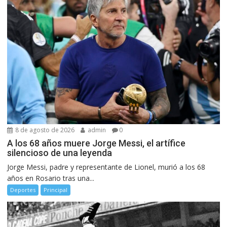
8 de agosto de 2026
admin
0
A los 68 años muere Jorge Messi, el artífice
silencioso de una leyenda
Jorge Messi, padre y representante de Lionel, murió a los 68
años en Rosario tras una...
Deportes
Principal