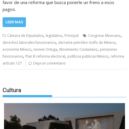
favor de una reforma que busca ponerle un freno a esos
pagos.
LEER MÁS
,
,
,
Cámara de Diputados
legislativo
Principal
Congreso Mexicano
,
,
derechos laborales funcionarios
derrame petróleo Golfo de México
,
,
,
economía México
Ivonne Ortega
Movimiento Ciudadano
pensiones
,
,
,
funcionarios
Plan B reforma electoral
políticas públicas México
reforma
artículo 127
Deja un comentario
Cultura