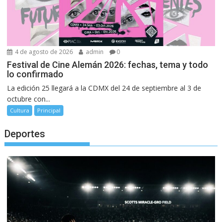
4 de agosto de 2026
admin
0
Festival de Cine Alemán 2026: fechas, tema y todo
lo confirmado
La edición 25 llegará a la CDMX del 24 de septiembre al 3 de
octubre con...
Cultura
Principal
Deportes