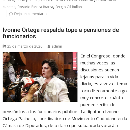
,
,
cuentas
Rosario Piedra Ibarra
Sergio Gil Rullan
Deja un comentario
Ivonne Ortega respalda tope a pensiones de
funcionarios
25 de marzo de 2026
admin
En el Congreso, donde
muchas veces las
discusiones suenan
lejanas para la vida
diaria, esta vez el tema
toca directamente algo
muy concreto: cuánto
pueden recibir de
pensión los altos funcionarios públicos. La diputada Ivonne
Ortega Pacheco, coordinadora de Movimiento Ciudadano en la
Cámara de Diputados, dejó claro que su bancada votará a