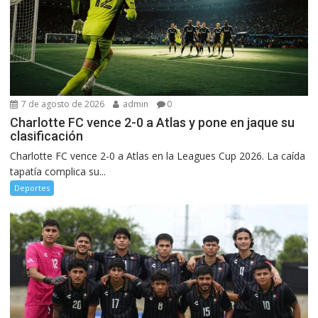
7 de agosto de 2026
admin
0
Charlotte FC vence 2-0 a Atlas y pone en jaque su
clasificación
Charlotte FC vence 2-0 a Atlas en la Leagues Cup 2026. La caída
tapatía complica su...
Deportes