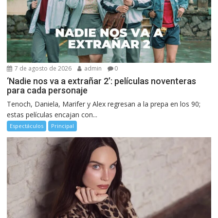
7 de agosto de 2026
admin
0
‘Nadie nos va a extrañar 2’: películas noventeras
para cada personaje
Tenoch, Daniela, Marifer y Alex regresan a la prepa en los 90;
estas películas encajan con...
Espectáculos
Principal