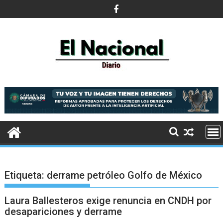
Saltar
al
contenido
Etiqueta:
derrame petróleo Golfo de México
Laura Ballesteros exige renuncia en CNDH por
desapariciones y derrame