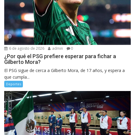
6 de agosto de 2026
admin
0
¿Por qué el PSG prefiere esperar para fichar a
Gilberto Mora?
El PSG sigue de cerca a Gilberto Mora, de 17 años, y espera a
que cumpla...
Deportes