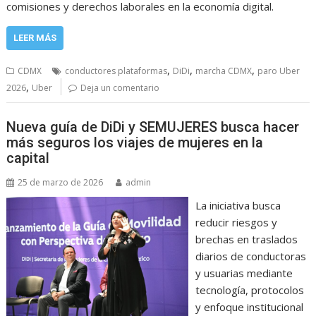
comisiones y derechos laborales en la economía digital.
LEER MÁS
,
,
,
CDMX
conductores plataformas
DiDi
marcha CDMX
paro Uber
,
2026
Uber
Deja un comentario
Nueva guía de DiDi y SEMUJERES busca hacer
más seguros los viajes de mujeres en la
capital
25 de marzo de 2026
admin
La iniciativa busca
reducir riesgos y
brechas en traslados
diarios de conductoras
y usuarias mediante
tecnología, protocolos
y enfoque institucional