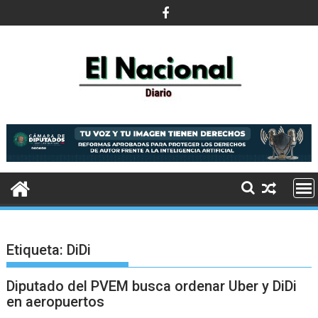
Saltar
al
contenido
Etiqueta:
DiDi
Diputado del PVEM busca ordenar Uber y DiDi
en aeropuertos