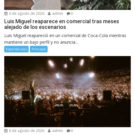
6 de agosto de 2026
admin
0
Luis Miguel reaparece en comercial tras meses
alejado de los escenarios
Luis Miguel reapareció en un comercial de Coca-Cola mientras
mantiene un bajo perfil y no anuncia...
Espectáculos
Principal
6 de agosto de 2026
admin
0