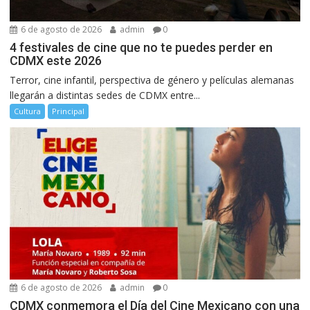
6 de agosto de 2026
admin
0
4 festivales de cine que no te puedes perder en
CDMX este 2026
Terror, cine infantil, perspectiva de género y películas alemanas
llegarán a distintas sedes de CDMX entre...
Cultura
Principal
6 de agosto de 2026
admin
0
CDMX conmemora el Día del Cine Mexicano con una