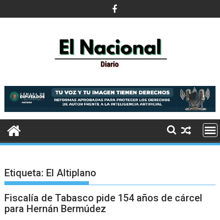
Saltar
al
contenido
Etiqueta:
El Altiplano
Fiscalía de Tabasco pide 154 años de cárcel
para Hernán Bermúdez