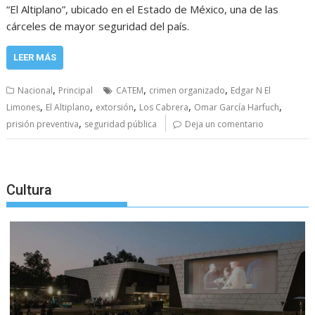
“El Altiplano”, ubicado en el Estado de México, una de las
cárceles de mayor seguridad del país.
LEER MÁS
,
,
,
Nacional
Principal
CATEM
crimen organizado
Edgar N El
,
,
,
,
,
Limones
El Altiplano
extorsión
Los Cabrera
Omar García Harfuch
,
prisión preventiva
seguridad pública
Deja un comentario
Cultura