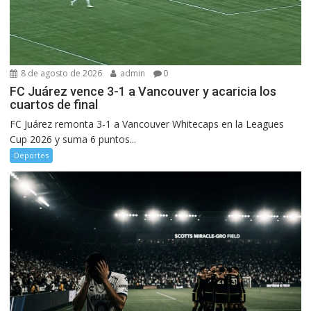
8 de agosto de 2026
admin
0
FC Juárez vence 3-1 a Vancouver y acaricia los
cuartos de final
FC Juárez remonta 3-1 a Vancouver Whitecaps en la Leagues
Cup 2026 y suma 6 puntos...
Deportes