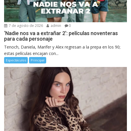
7 de agosto de 2026
admin
0
‘Nadie nos va a extrañar 2’: películas noventeras
para cada personaje
Tenoch, Daniela, Marifer y Alex regresan a la prepa en los 90;
estas películas encajan con...
Espectáculos
Principal