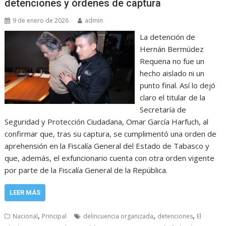
detenciones y órdenes de captura
9 de enero de 2026
admin
La detención de
Hernán Bermúdez
Requena no fue un
hecho aislado ni un
punto final. Así lo dejó
claro el titular de la
Secretaría de
Seguridad y Protección Ciudadana, Omar García Harfuch, al
confirmar que, tras su captura, se cumplimentó una orden de
aprehensión en la Fiscalía General del Estado de Tabasco y
que, además, el exfuncionario cuenta con otra orden vigente
por parte de la Fiscalía General de la República.
LEER MÁS
,
,
,
Nacional
Principal
delincuencia organizada
detenciones
El