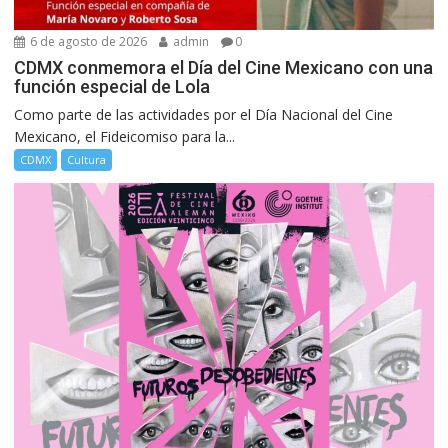
6 de agosto de 2026
admin
0
CDMX conmemora el Día del Cine Mexicano con una
función especial de Lola
Como parte de las actividades por el Día Nacional del Cine
Mexicano, el Fideicomiso para la...
CDMX
Cultura