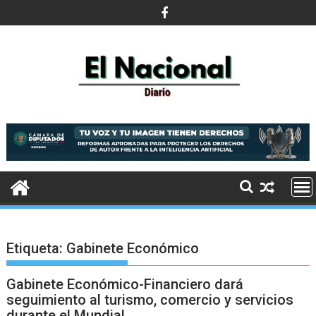
Saltar
al
contenido
Etiqueta:
Gabinete Económico
Gabinete Económico-Financiero dará
seguimiento al turismo, comercio y servicios
durante el Mundial