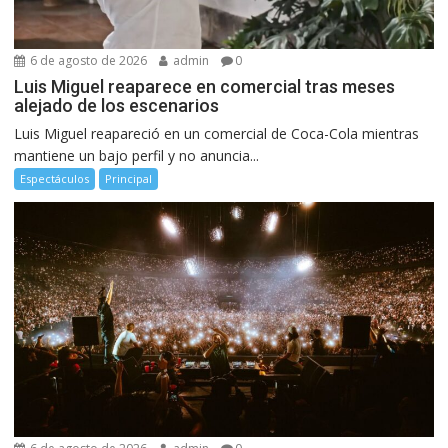
6 de agosto de 2026
admin
0
Luis Miguel reaparece en comercial tras meses
alejado de los escenarios
Luis Miguel reapareció en un comercial de Coca-Cola mientras
mantiene un bajo perfil y no anuncia...
Espectáculos
Principal