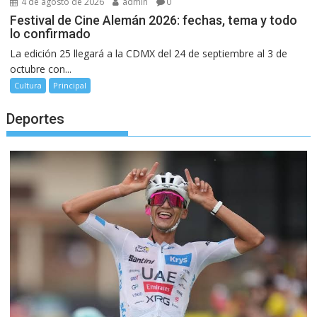
4 de agosto de 2026
admin
0
Festival de Cine Alemán 2026: fechas, tema y todo
lo confirmado
La edición 25 llegará a la CDMX del 24 de septiembre al 3 de
octubre con...
Cultura
Principal
Deportes