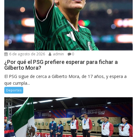
6 de agosto de 2026
admin
0
¿Por qué el PSG prefiere esperar para fichar a
Gilberto Mora?
El PSG sigue de cerca a Gilberto Mora, de 17 años, y espera a
que cumpla...
Deportes