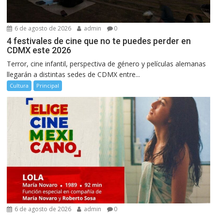
6 de agosto de 2026
admin
0
4 festivales de cine que no te puedes perder en
CDMX este 2026
Terror, cine infantil, perspectiva de género y películas alemanas
llegarán a distintas sedes de CDMX entre...
Cultura
Principal
6 de agosto de 2026
admin
0