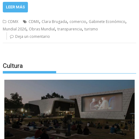
LEER MÁS
,
,
,
,
CDMX
CDMX
Clara Brugada
comercio
Gabinete Económico
,
,
,
Mundial 2026
Obras Mundial
transparencia
turismo
Deja un comentario
Cultura