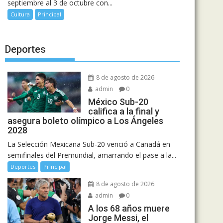
septiembre al 3 de octubre con...
Cultura
Principal
Deportes
8 de agosto de 2026
admin
0
México Sub-20
califica a la final y
asegura boleto olímpico a Los Ángeles
2028
La Selección Mexicana Sub-20 venció a Canadá en
semifinales del Premundial, amarrando el pase a la...
Deportes
Principal
8 de agosto de 2026
admin
0
A los 68 años muere
Jorge Messi, el