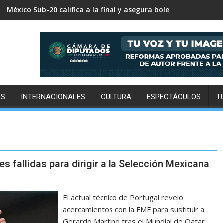
México Sub-20 califica a la final y asegura boleto olímpico a 
OS
INTERNACIONALES
CULTURA
ESPECTÁCULOS
T
 fallidas para dirigir a la Selección Mexicana
El actual técnico de Portugal reveló
acercamientos con la FMF para sustituir a
Gerardo Martino tras el Mundial de Qatar