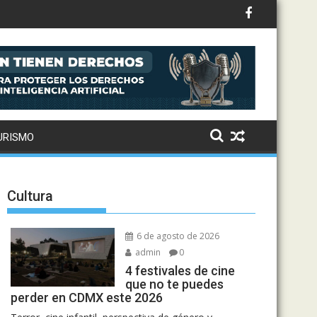
Los Ángeles 2028
URISMO
Cultura
6 de agosto de 2026
admin
0
4 festivales de cine
que no te puedes
perder en CDMX este 2026