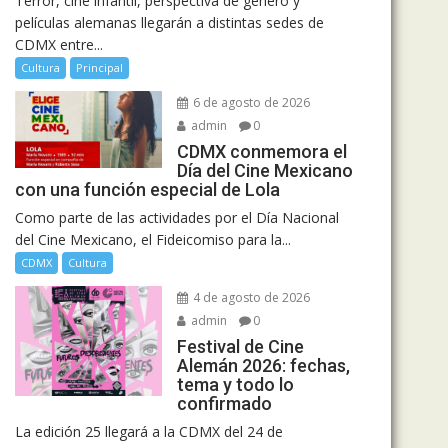
Terror, cine infantil, perspectiva de género y
películas alemanas llegarán a distintas sedes de
CDMX entre...
Cultura
Principal
6 de agosto de 2026
admin
0
CDMX conmemora el
Día del Cine Mexicano
con una función especial de Lola
Como parte de las actividades por el Día Nacional
del Cine Mexicano, el Fideicomiso para la...
CDMX
Cultura
4 de agosto de 2026
admin
0
Festival de Cine
Alemán 2026: fechas,
tema y todo lo
confirmado
La edición 25 llegará a la CDMX del 24 de