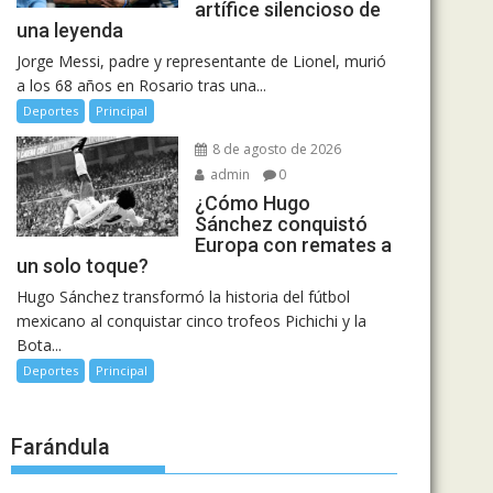
artífice silencioso de
una leyenda
Jorge Messi, padre y representante de Lionel, murió
a los 68 años en Rosario tras una...
Deportes
Principal
8 de agosto de 2026
admin
0
¿Cómo Hugo
Sánchez conquistó
Europa con remates a
un solo toque?
Hugo Sánchez transformó la historia del fútbol
mexicano al conquistar cinco trofeos Pichichi y la
Bota...
Deportes
Principal
Farándula