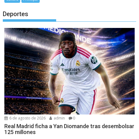
Deportes
6 de agosto de 2026
admin
0
Real Madrid ficha a Yan Diomande tras desembolsar
125 millones