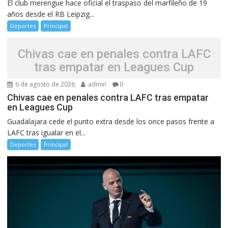
El club merengue hace oficial el traspaso del marfileño de 19
años desde el RB Leipzig...
Deportes
Principal
Chivas cae en penales contra LAFC
tras empatar en Leagues Cup
6 de agosto de 2026
admin
0
Chivas cae en penales contra LAFC tras empatar
en Leagues Cup
Guadalajara cede el punto extra desde los once pasos frente a
LAFC tras igualar en el...
Deportes
Principal