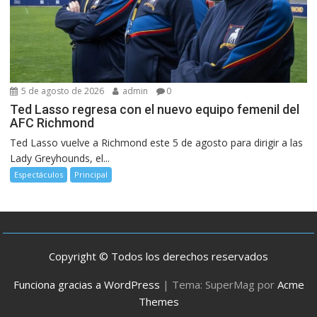
5 de agosto de 2026
admin
0
Ted Lasso regresa con el nuevo equipo femenil del
AFC Richmond
Ted Lasso vuelve a Richmond este 5 de agosto para dirigir a las
Lady Greyhounds, el...
Espectáculos
Principal
Copyright © Todos los derechos reservados
Funciona gracias a WordPress
|
Tema: SuperMag por
Acme
Themes