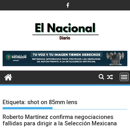
Saltar
al
contenido
Etiqueta:
shot on 85mm lens
Roberto Martínez confirma negociaciones
fallidas para dirigir a la Selección Mexicana