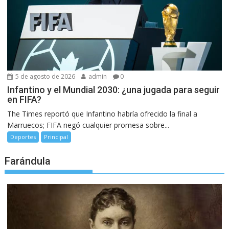
5 de agosto de 2026
admin
0
Infantino y el Mundial 2030: ¿una jugada para seguir
en FIFA?
The Times reportó que Infantino habría ofrecido la final a
Marruecos; FIFA negó cualquier promesa sobre...
Deportes
Principal
Farándula