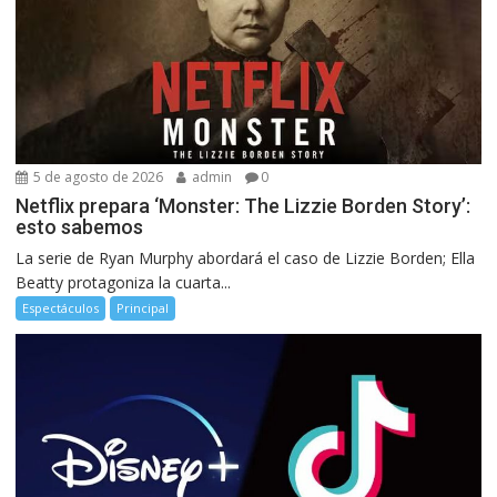
5 de agosto de 2026
admin
0
Netflix prepara ‘Monster: The Lizzie Borden Story’:
esto sabemos
La serie de Ryan Murphy abordará el caso de Lizzie Borden; Ella
Beatty protagoniza la cuarta...
Espectáculos
Principal