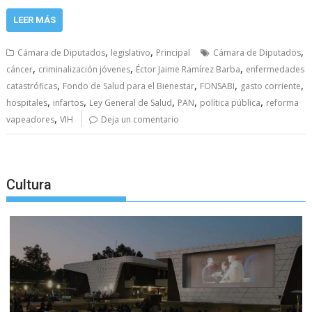
LEER MÁS
,
,
,
Cámara de Diputados
legislativo
Principal
Cámara de Diputados
,
,
,
cáncer
criminalización jóvenes
Éctor Jaime Ramírez Barba
enfermedades
,
,
,
,
catastróficas
Fondo de Salud para el Bienestar
FONSABI
gasto corriente
,
,
,
,
,
hospitales
infartos
Ley General de Salud
PAN
política pública
reforma
,
vapeadores
VIH
Deja un comentario
Cultura