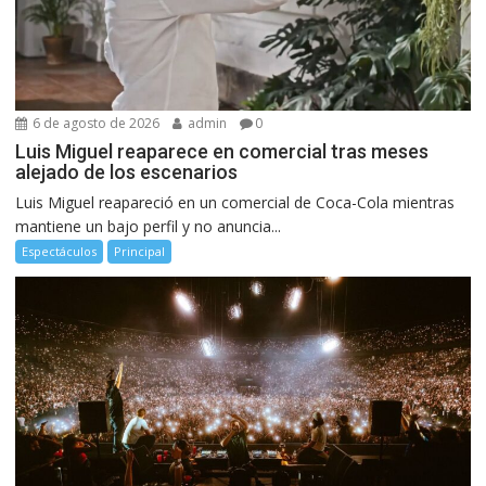
6 de agosto de 2026
admin
0
Luis Miguel reaparece en comercial tras meses
alejado de los escenarios
Luis Miguel reapareció en un comercial de Coca-Cola mientras
mantiene un bajo perfil y no anuncia...
Espectáculos
Principal