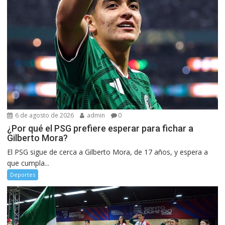
6 de agosto de 2026
admin
0
¿Por qué el PSG prefiere esperar para fichar a
Gilberto Mora?
El PSG sigue de cerca a Gilberto Mora, de 17 años, y espera a
que cumpla...
Deportes