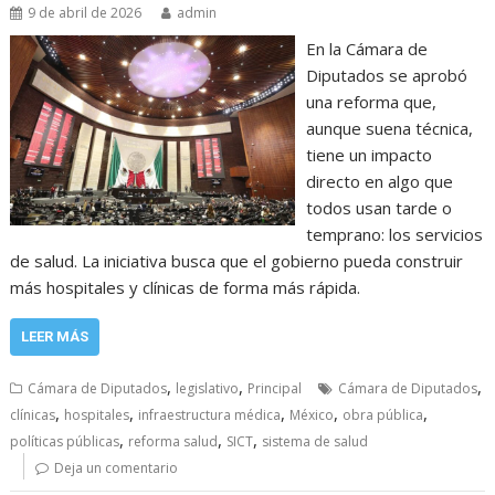
9 de abril de 2026
admin
En la Cámara de
Diputados se aprobó
una reforma que,
aunque suena técnica,
tiene un impacto
directo en algo que
todos usan tarde o
temprano: los servicios
de salud. La iniciativa busca que el gobierno pueda construir
más hospitales y clínicas de forma más rápida.
LEER MÁS
,
,
,
Cámara de Diputados
legislativo
Principal
Cámara de Diputados
,
,
,
,
,
clínicas
hospitales
infraestructura médica
México
obra pública
,
,
,
políticas públicas
reforma salud
SICT
sistema de salud
Deja un comentario