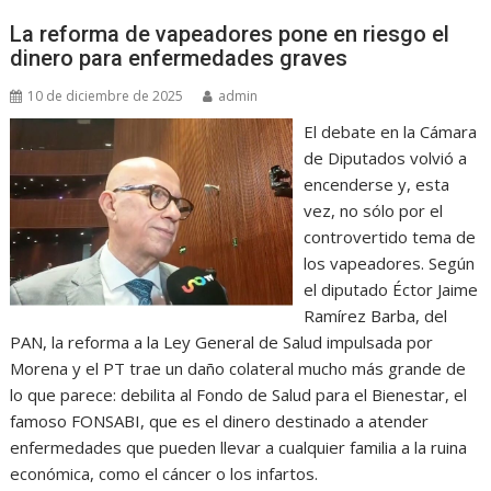
La reforma de vapeadores pone en riesgo el
dinero para enfermedades graves
10 de diciembre de 2025
admin
El debate en la Cámara
de Diputados volvió a
encenderse y, esta
vez, no sólo por el
controvertido tema de
los vapeadores. Según
el diputado Éctor Jaime
Ramírez Barba, del
PAN, la reforma a la Ley General de Salud impulsada por
Morena y el PT trae un daño colateral mucho más grande de
lo que parece: debilita al Fondo de Salud para el Bienestar, el
famoso FONSABI, que es el dinero destinado a atender
enfermedades que pueden llevar a cualquier familia a la ruina
económica, como el cáncer o los infartos.