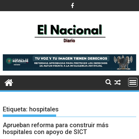
Saltar
al
contenido
Etiqueta:
hospitales
Aprueban reforma para construir más
hospitales con apoyo de SICT