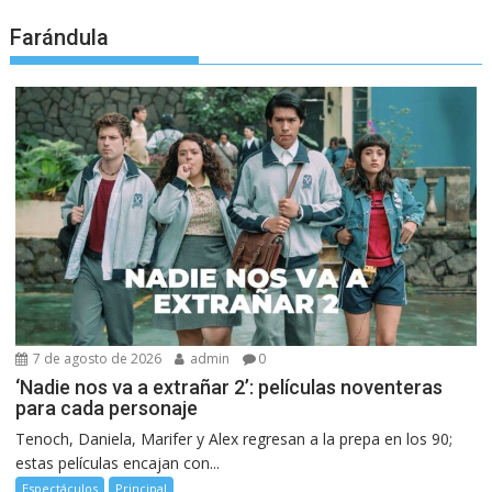
Farándula
7 de agosto de 2026
admin
0
‘Nadie nos va a extrañar 2’: películas noventeras
para cada personaje
Tenoch, Daniela, Marifer y Alex regresan a la prepa en los 90;
estas películas encajan con...
Espectáculos
Principal