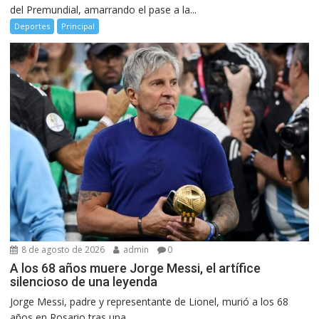
del Premundial, amarrando el pase a la...
Deportes
Principal
8 de agosto de 2026
admin
0
A los 68 años muere Jorge Messi, el artífice
silencioso de una leyenda
Jorge Messi, padre y representante de Lionel, murió a los 68
años en Rosario tras una...