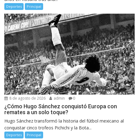
Deportes
Principal
8 de agosto de 2026
admin
0
¿Cómo Hugo Sánchez conquistó Europa con
remates a un solo toque?
Hugo Sánchez transformó la historia del fútbol mexicano al
conquistar cinco trofeos Pichichi y la Bota...
Deportes
Principal