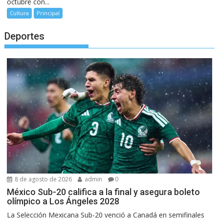
octubre con...
Cultura
Principal
Deportes
8 de agosto de 2026
admin
0
México Sub-20 califica a la final y asegura boleto
olímpico a Los Ángeles 2028
La Selección Mexicana Sub-20 venció a Canadá en semifinales