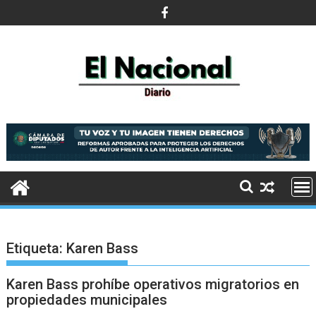
Saltar
al
contenido
Etiqueta:
Karen Bass
Karen Bass prohíbe operativos migratorios en
propiedades municipales