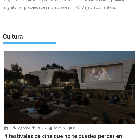
,
migratoria
propiedades municipales
Deja un comentario
Cultura
6 de agosto de 2026
admin
0
4 festivales de cine que no te puedes perder en