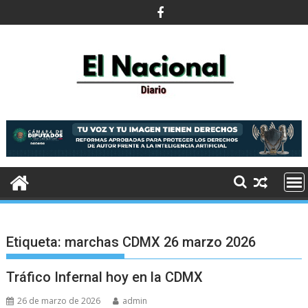
Saltar
al
contenido
Etiqueta:
marchas CDMX 26 marzo 2026
Tráfico Infernal hoy en la CDMX
26 de marzo de 2026
admin