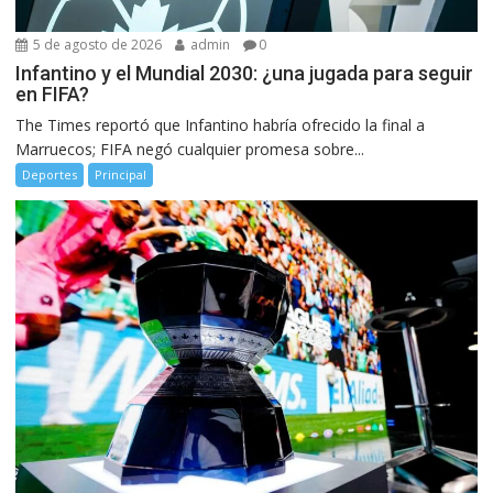
5 de agosto de 2026
admin
0
Infantino y el Mundial 2030: ¿una jugada para seguir
en FIFA?
The Times reportó que Infantino habría ofrecido la final a
Marruecos; FIFA negó cualquier promesa sobre...
Deportes
Principal