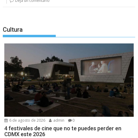
Deja un comentario
Cultura
6 de agosto de 2026
admin
0
4 festivales de cine que no te puedes perder en
CDMX este 2026