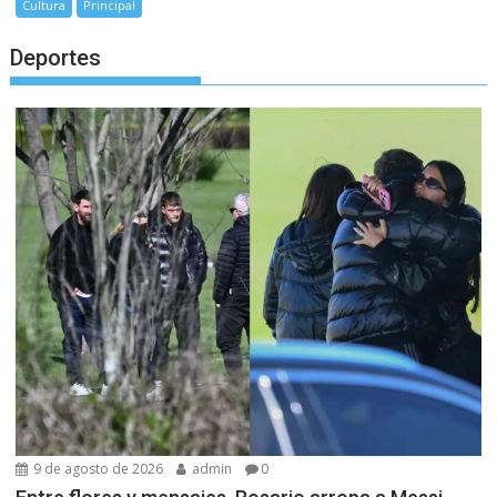
Cultura
Principal
Deportes
9 de agosto de 2026
admin
0