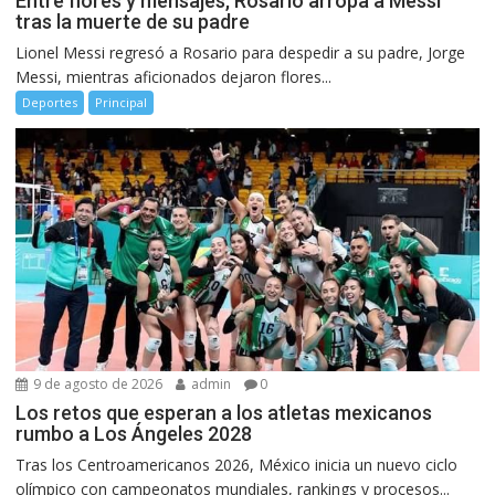
Entre flores y mensajes, Rosario arropa a Messi
tras la muerte de su padre
Lionel Messi regresó a Rosario para despedir a su padre, Jorge
Messi, mientras aficionados dejaron flores...
Deportes
Principal
9 de agosto de 2026
admin
0
Los retos que esperan a los atletas mexicanos
rumbo a Los Ángeles 2028
Tras los Centroamericanos 2026, México inicia un nuevo ciclo
olímpico con campeonatos mundiales, rankings y procesos...