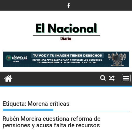
Saltar
al
contenido
Etiqueta:
Morena críticas
Rubén Moreira cuestiona reforma de
pensiones y acusa falta de recursos