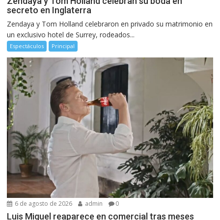
Zendaya y Tom Holland celebran su boda en
secreto en Inglaterra
Zendaya y Tom Holland celebraron en privado su matrimonio en
un exclusivo hotel de Surrey, rodeados...
Espectáculos
Principal
6 de agosto de 2026
admin
0
Luis Miguel reaparece en comercial tras meses