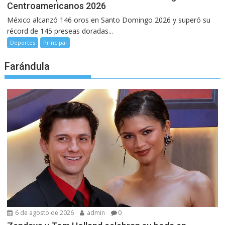
Centroamericanos 2026
México alcanzó 146 oros en Santo Domingo 2026 y superó su
récord de 145 preseas doradas...
Deportes
Principal
Farándula
6 de agosto de 2026
admin
0