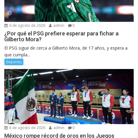
6 de agosto de 2026
admin
0
¿Por qué el PSG prefiere esperar para fichar a
Gilberto Mora?
El PSG sigue de cerca a Gilberto Mora, de 17 años, y espera a
que cumpla...
Deportes
6 de agosto de 2026
admin
0
México rompe récord de oros en los Juegos