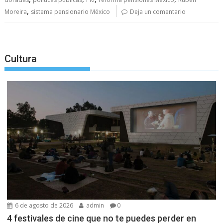
,
Moreira
sistema pensionario México
Deja un comentario
Cultura
6 de agosto de 2026
admin
0
4 festivales de cine que no te puedes perder en