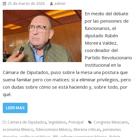
25 de marzo de 2026
admin
En medio del debate
por las pensiones de
funcionarios, el
diputado Rubén
Moreira Valdez,
coordinador del
Partido Revolucionario
Institucional en la
Cámara de Diputados, puso sobre la mesa una postura que
suena familiar pero con matices: sí a eliminar privilegios, pero
con dudas sobre cómo se está haciendo y, sobre todo, por
qué.
LEER MÁS
,
,
,
Cámara de Diputados
legislativo
Principal
Congreso Mexicano
,
,
,
economía México
fideicomisos México
Morena críticas
pensiones
,
,
,
,
doradas
políticas públicas
PRI
reforma pensiones México
Rubén