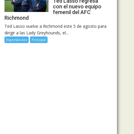
Ted Lasso regresa
con el nuevo equipo
femenil del AFC
Richmond
Ted Lasso vuelve a Richmond este 5 de agosto para
dirigir a las Lady Greyhounds, el...
Espectáculos
Principal