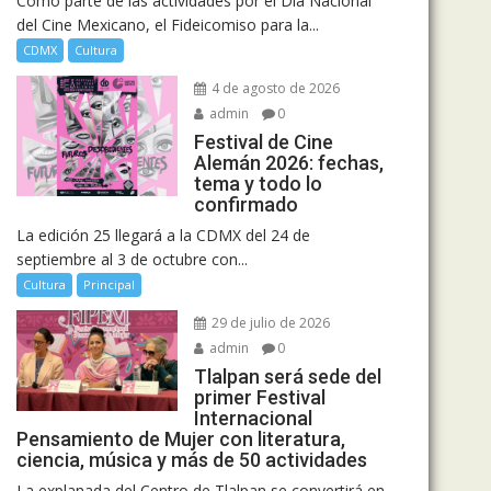
Como parte de las actividades por el Día Nacional
del Cine Mexicano, el Fideicomiso para la...
CDMX
Cultura
4 de agosto de 2026
admin
0
Festival de Cine
Alemán 2026: fechas,
tema y todo lo
confirmado
La edición 25 llegará a la CDMX del 24 de
septiembre al 3 de octubre con...
Cultura
Principal
29 de julio de 2026
admin
0
Tlalpan será sede del
primer Festival
Internacional
Pensamiento de Mujer con literatura,
ciencia, música y más de 50 actividades
La explanada del Centro de Tlalpan se convertirá en