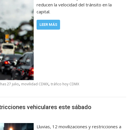
reducen la velocidad del tránsito en la
capital.
LEER MÁS
,
,
has 27 julio
movilidad CDMX
tráfico hoy CDMX
stricciones vehiculares este sábado
Lluvias, 12 movilizaciones y restricciones a