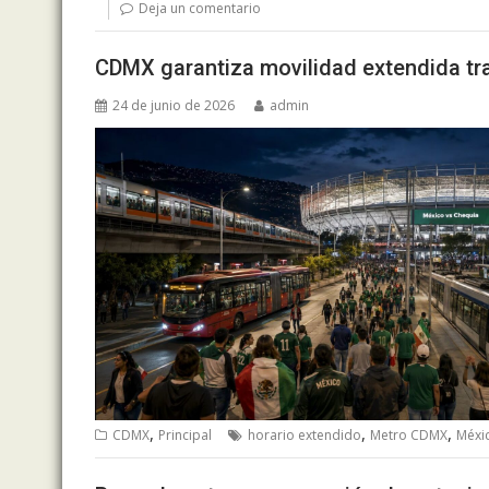
Deja un comentario
CDMX garantiza movilidad extendida tr
24 de junio de 2026
admin
,
,
,
CDMX
Principal
horario extendido
Metro CDMX
Méxi