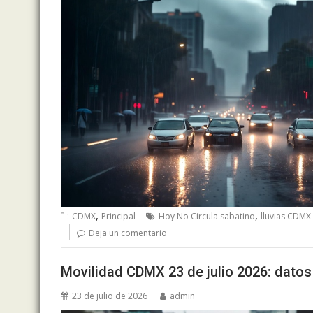
,
,
CDMX
Principal
Hoy No Circula sabatino
lluvias CDMX
Deja un comentario
Movilidad CDMX 23 de julio 2026: datos 
23 de julio de 2026
admin