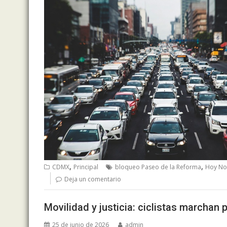
,
,
CDMX
Principal
bloqueo Paseo de la Reforma
Hoy No 
Deja un comentario
Movilidad y justicia: ciclistas marchan 
25 de junio de 2026
admin