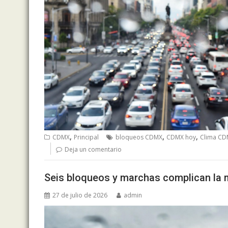
,
,
,
CDMX
Principal
bloqueos CDMX
CDMX hoy
Clima C
Deja un comentario
Seis bloqueos y marchas complican la 
27 de julio de 2026
admin