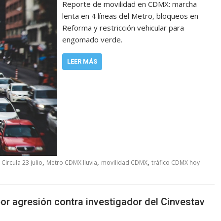
Reporte de movilidad en CDMX: marcha
lenta en 4 líneas del Metro, bloqueos en
Reforma y restricción vehicular para
engomado verde.
LEER MÁS
,
,
,
Circula 23 julio
Metro CDMX lluvia
movilidad CDMX
tráfico CDMX hoy
por agresión contra investigador del Cinvestav