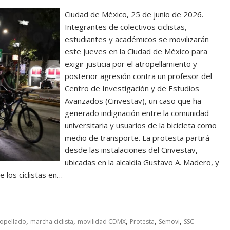
Ciudad de México, 25 de junio de 2026.
Integrantes de colectivos ciclistas,
estudiantes y académicos se movilizarán
este jueves en la Ciudad de México para
exigir justicia por el atropellamiento y
posterior agresión contra un profesor del
Centro de Investigación y de Estudios
Avanzados (Cinvestav), un caso que ha
generado indignación entre la comunidad
universitaria y usuarios de la bicicleta como
medio de transporte. La protesta partirá
desde las instalaciones del Cinvestav,
ubicadas en la alcaldía Gustavo A. Madero, y
e los ciclistas en…
,
,
,
,
,
ropellado
marcha ciclista
movilidad CDMX
Protesta
Semovi
SSC