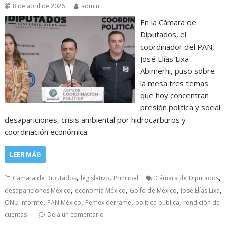
8 de abril de 2026
admin
En la Cámara de
Diputados, el
coordinador del PAN,
José Elías Lixa
Abimerhi, puso sobre
la mesa tres temas
que hoy concentran
presión política y social:
desapariciones, crisis ambiental por hidrocarburos y
coordinación económica.
LEER MÁS
,
,
,
Cámara de Diputados
legislativo
Principal
Cámara de Diputados
,
,
,
,
desapariciones México
economía México
Golfo de México
José Elías Lixa
,
,
,
,
ONU informe
PAN México
Pemex derrame
política pública
rendición de
cuentas
Deja un comentario