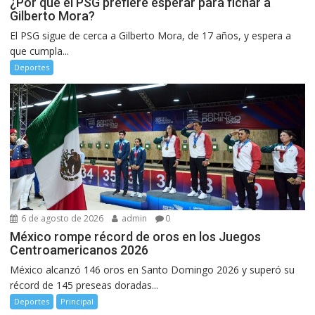
¿Por qué el PSG prefiere esperar para fichar a
Gilberto Mora?
El PSG sigue de cerca a Gilberto Mora, de 17 años, y espera a
que cumpla...
Deportes
6 de agosto de 2026
admin
0
México rompe récord de oros en los Juegos
Centroamericanos 2026
México alcanzó 146 oros en Santo Domingo 2026 y superó su
récord de 145 preseas doradas...
Deportes
Principal