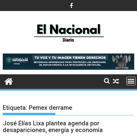
Saltar
al
contenido
Etiqueta:
Pemex derrame
José Elías Lixa plantea agenda por
desapariciones, energía y economía