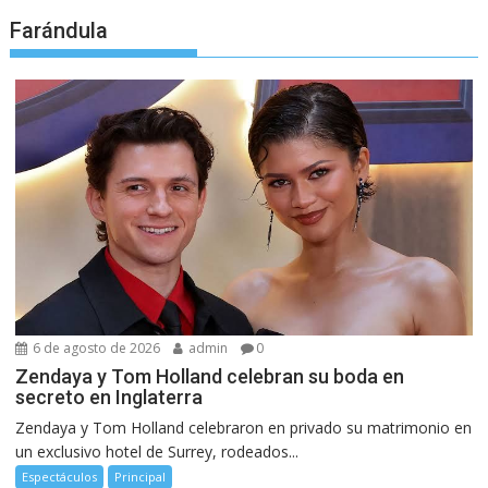
Farándula
6 de agosto de 2026
admin
0
Zendaya y Tom Holland celebran su boda en
secreto en Inglaterra
Zendaya y Tom Holland celebraron en privado su matrimonio en
un exclusivo hotel de Surrey, rodeados...
Espectáculos
Principal