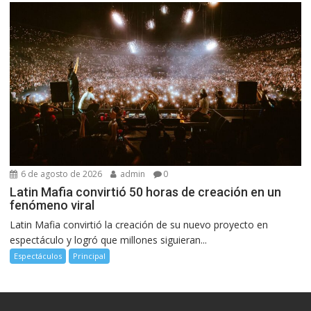
6 de agosto de 2026
admin
0
Latin Mafia convirtió 50 horas de creación en un
fenómeno viral
Latin Mafia convirtió la creación de su nuevo proyecto en
espectáculo y logró que millones siguieran...
Espectáculos
Principal