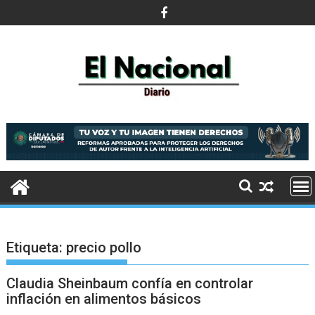
Saltar
al
contenido
Etiqueta:
precio pollo
Claudia Sheinbaum confía en controlar
inflación en alimentos básicos