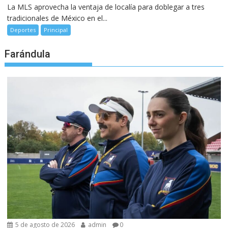
La MLS aprovecha la ventaja de localía para doblegar a tres
tradicionales de México en el...
Deportes
Principal
Farándula
5 de agosto de 2026
admin
0