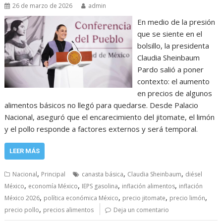
26 de marzo de 2026
admin
En medio de la presión
que se siente en el
bolsillo, la presidenta
Claudia Sheinbaum
Pardo salió a poner
contexto: el aumento
en precios de algunos
alimentos básicos no llegó para quedarse. Desde Palacio
Nacional, aseguró que el encarecimiento del jitomate, el limón
y el pollo responde a factores externos y será temporal.
LEER MÁS
,
,
,
Nacional
Principal
canasta básica
Claudia Sheinbaum
diésel
,
,
,
,
México
economía México
IEPS gasolina
inflación alimentos
inflación
,
,
,
,
México 2026
política económica México
precio jitomate
precio limón
,
precio pollo
precios alimentos
Deja un comentario