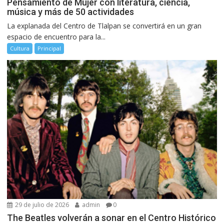
Pensamiento de Mujer con literatura, ciencia,
música y más de 50 actividades
La explanada del Centro de Tlalpan se convertirá en un gran
espacio de encuentro para la...
Cultura
Principal
29 de julio de 2026
admin
0
The Beatles volverán a sonar en el Centro Histórico