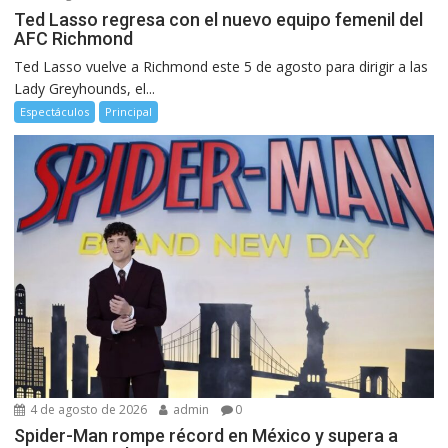
Ted Lasso regresa con el nuevo equipo femenil del
AFC Richmond
Ted Lasso vuelve a Richmond este 5 de agosto para dirigir a las
Lady Greyhounds, el...
Espectáculos
Principal
4 de agosto de 2026
admin
0
Spider-Man rompe récord en México y supera a