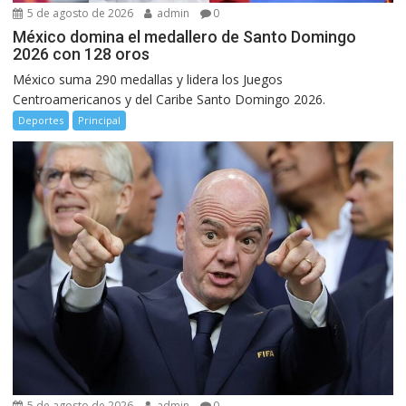
5 de agosto de 2026
admin
0
México domina el medallero de Santo Domingo
2026 con 128 oros
México suma 290 medallas y lidera los Juegos
Centroamericanos y del Caribe Santo Domingo 2026.
Deportes
Principal
5 de agosto de 2026
admin
0