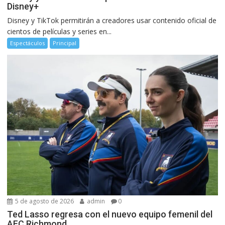
Disney+
Disney y TikTok permitirán a creadores usar contenido oficial de
cientos de películas y series en...
Espectáculos
Principal
5 de agosto de 2026
admin
0
Ted Lasso regresa con el nuevo equipo femenil del
AFC Richmond