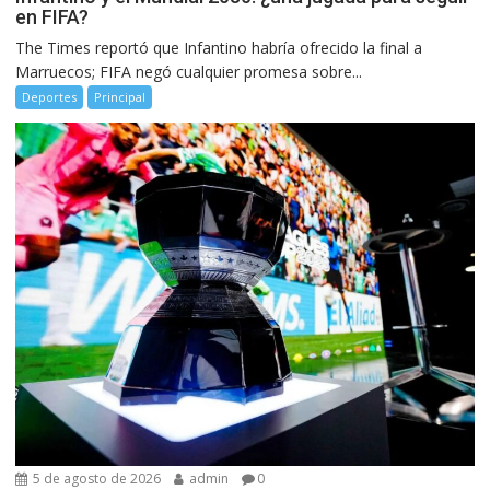
en FIFA?
The Times reportó que Infantino habría ofrecido la final a
Marruecos; FIFA negó cualquier promesa sobre...
Deportes
Principal
5 de agosto de 2026
admin
0