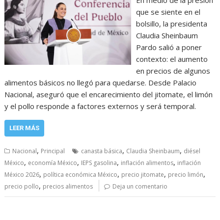
que se siente en el
bolsillo, la presidenta
Claudia Sheinbaum
Pardo salió a poner
contexto: el aumento
en precios de algunos
alimentos básicos no llegó para quedarse. Desde Palacio
Nacional, aseguró que el encarecimiento del jitomate, el limón
y el pollo responde a factores externos y será temporal.
LEER MÁS
,
,
,
Nacional
Principal
canasta básica
Claudia Sheinbaum
diésel
,
,
,
,
México
economía México
IEPS gasolina
inflación alimentos
inflación
,
,
,
,
México 2026
política económica México
precio jitomate
precio limón
,
precio pollo
precios alimentos
Deja un comentario