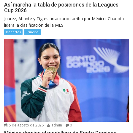
Así marcha la tabla de posiciones de la Leagues
Cup 2026
Juárez, Atlante y Tigres arrancaron arriba por México; Charlotte
lidera la clasificación de la MLS.
Deportes
Principal
5 de agosto de 2026
admin
0
México domina el medallero de Santo Domingo