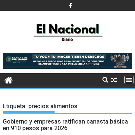
Saltar
al
contenido
Etiqueta:
precios alimentos
Gobierno y empresas ratifican canasta básica
en 910 pesos para 2026