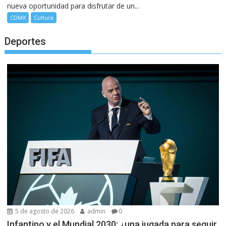
nueva oportunidad para disfrutar de un...
CDMX
Cultura
Deportes
5 de agosto de 2026
admin
0
Infantino y el Mundial 2030: ¿una jugada para seguir