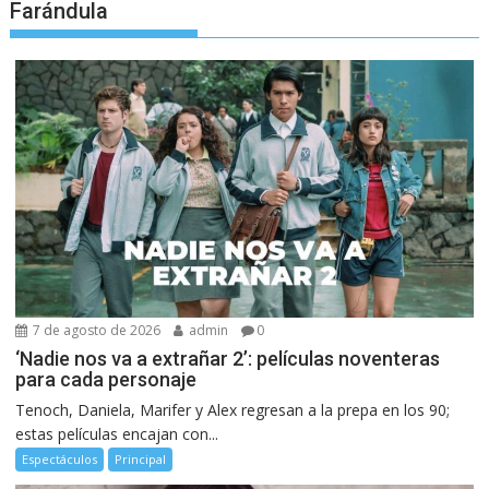
Farándula
7 de agosto de 2026
admin
0
‘Nadie nos va a extrañar 2’: películas noventeras
para cada personaje
Tenoch, Daniela, Marifer y Alex regresan a la prepa en los 90;
estas películas encajan con...
Espectáculos
Principal