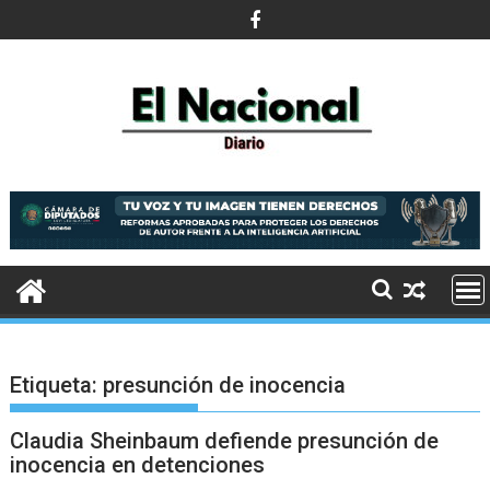
Saltar
al
contenido
Etiqueta:
presunción de inocencia
Claudia Sheinbaum defiende presunción de
inocencia en detenciones