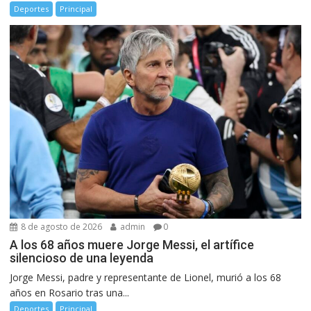
Deportes
Principal
8 de agosto de 2026
admin
0
A los 68 años muere Jorge Messi, el artífice
silencioso de una leyenda
Jorge Messi, padre y representante de Lionel, murió a los 68
años en Rosario tras una...
Deportes
Principal