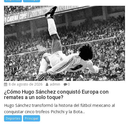
8 de agosto de 2026
admin
0
¿Cómo Hugo Sánchez conquistó Europa con
remates a un solo toque?
Hugo Sánchez transformó la historia del fútbol mexicano al
conquistar cinco trofeos Pichichi y la Bota...
Deportes
Principal