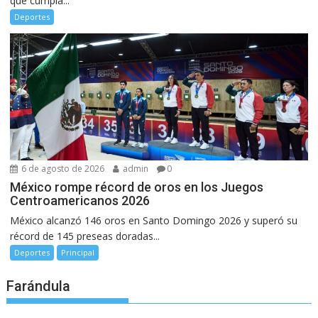
que cumpla...
Deportes
6 de agosto de 2026
admin
0
México rompe récord de oros en los Juegos
Centroamericanos 2026
México alcanzó 146 oros en Santo Domingo 2026 y superó su
récord de 145 preseas doradas...
Deportes
Principal
Farándula