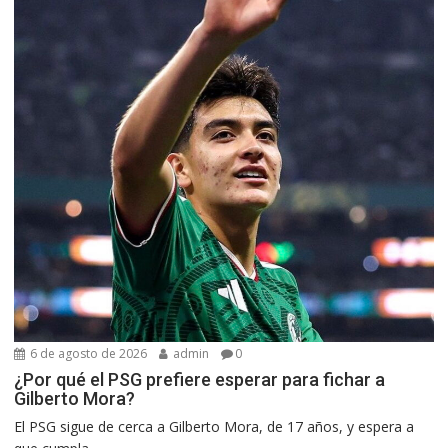
6 de agosto de 2026
admin
0
¿Por qué el PSG prefiere esperar para fichar a
Gilberto Mora?
El PSG sigue de cerca a Gilberto Mora, de 17 años, y espera a