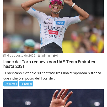
6 de agosto de 2026
admin
0
Isaac del Toro renueva con UAE Team Emirates
hasta 2031
El mexicano extendió su contrato tras una temporada histórica
que incluyó el podio del Tour de...
Deportes
Principal