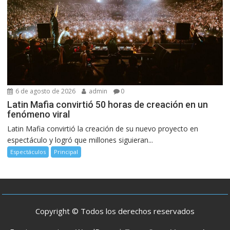
6 de agosto de 2026
admin
0
Latin Mafia convirtió 50 horas de creación en un
fenómeno viral
Latin Mafia convirtió la creación de su nuevo proyecto en
espectáculo y logró que millones siguieran...
Espectáculos
Principal
Copyright © Todos los derechos reservados