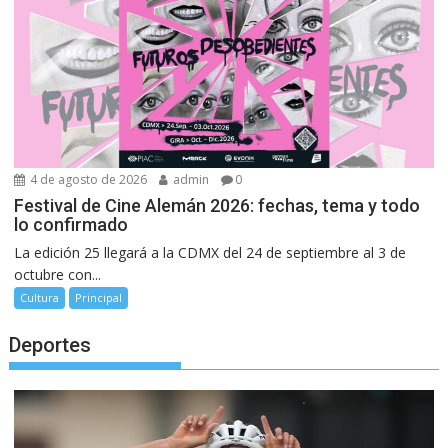
4 de agosto de 2026
admin
0
Festival de Cine Alemán 2026: fechas, tema y todo
lo confirmado
La edición 25 llegará a la CDMX del 24 de septiembre al 3 de
octubre con...
Cultura
Principal
Deportes