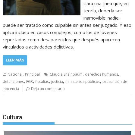
clara una línea que, en
teoría, debería ser
inamovible: nadie
puede ser tratado como culpable sin antes ser juzgado. Y eso
aplica incluso en casos complejos, como los de jóvenes
reportados como desaparecidos que después aparecen
vinculados a actividades delictivas.
LEER MÁS
,
,
,
Nacional
Principal
Claudia Sheinbaum
derechos humanos
,
,
,
,
,
detenciones
FGR
fiscalías
justicia
ministerios públicos
presunción de
inocencia
Deja un comentario
Cultura