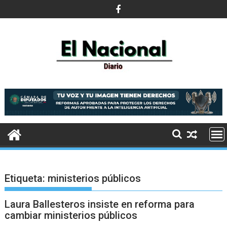
Saltar
al
contenido
Etiqueta:
ministerios públicos
Laura Ballesteros insiste en reforma para
cambiar ministerios públicos