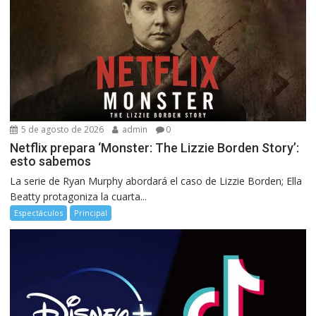
5 de agosto de 2026
admin
0
Netflix prepara ‘Monster: The Lizzie Borden Story’:
esto sabemos
La serie de Ryan Murphy abordará el caso de Lizzie Borden; Ella
Beatty protagoniza la cuarta...
Espectáculos
Principal