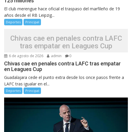
125 millones
El club merengue hace oficial el traspaso del marfileño de 19
años desde el RB Leipzig...
Deportes
Principal
Chivas cae en penales contra LAFC
tras empatar en Leagues Cup
6 de agosto de 2026
admin
0
Chivas cae en penales contra LAFC tras empatar
en Leagues Cup
Guadalajara cede el punto extra desde los once pasos frente a
LAFC tras igualar en el...
Deportes
Principal