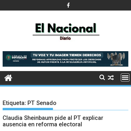
Saltar
al
contenido
Etiqueta:
PT Senado
Claudia Sheinbaum pide al PT explicar
ausencia en reforma electoral