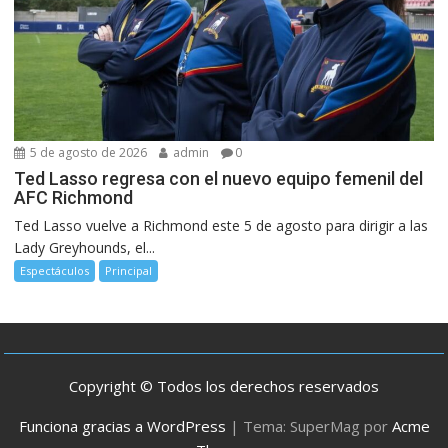
5 de agosto de 2026
admin
0
Ted Lasso regresa con el nuevo equipo femenil del
AFC Richmond
Ted Lasso vuelve a Richmond este 5 de agosto para dirigir a las
Lady Greyhounds, el...
Espectáculos
Principal
Copyright © Todos los derechos reservados
Funciona gracias a WordPress
|
Tema: SuperMag por
Acme