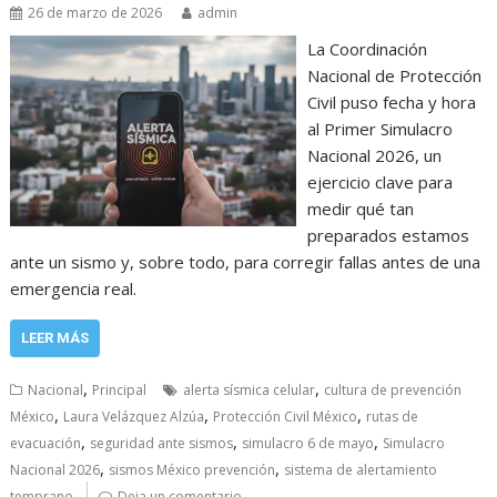
26 de marzo de 2026
admin
La Coordinación
Nacional de Protección
Civil puso fecha y hora
al Primer Simulacro
Nacional 2026, un
ejercicio clave para
medir qué tan
preparados estamos
ante un sismo y, sobre todo, para corregir fallas antes de una
emergencia real.
LEER MÁS
,
,
Nacional
Principal
alerta sísmica celular
cultura de prevención
,
,
,
México
Laura Velázquez Alzúa
Protección Civil México
rutas de
,
,
,
evacuación
seguridad ante sismos
simulacro 6 de mayo
Simulacro
,
,
Nacional 2026
sismos México prevención
sistema de alertamiento
temprano
Deja un comentario