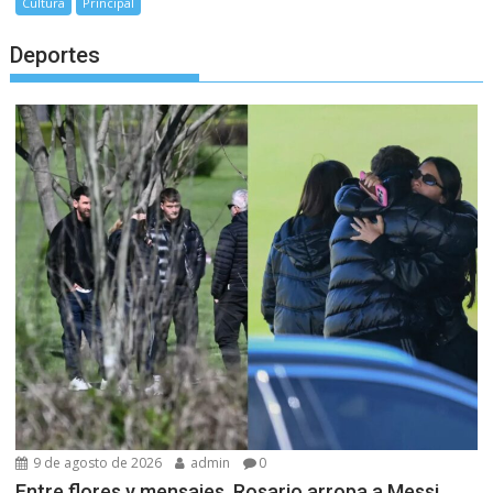
Cultura
Principal
Deportes
9 de agosto de 2026
admin
0
Entre flores y mensajes, Rosario arropa a Messi