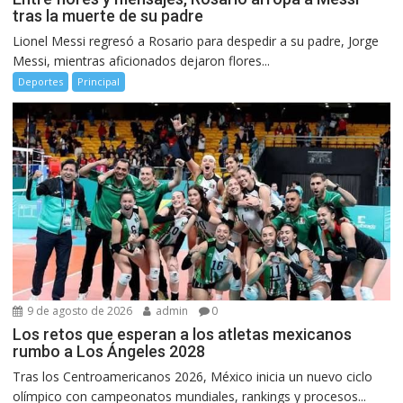
tras la muerte de su padre
Lionel Messi regresó a Rosario para despedir a su padre, Jorge
Messi, mientras aficionados dejaron flores...
Deportes
Principal
9 de agosto de 2026
admin
0
Los retos que esperan a los atletas mexicanos
rumbo a Los Ángeles 2028
Tras los Centroamericanos 2026, México inicia un nuevo ciclo
olímpico con campeonatos mundiales, rankings y procesos...