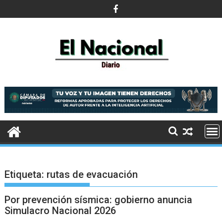
Saltar
al
contenido
Etiqueta:
rutas de evacuación
Por prevención sísmica: gobierno anuncia
Simulacro Nacional 2026