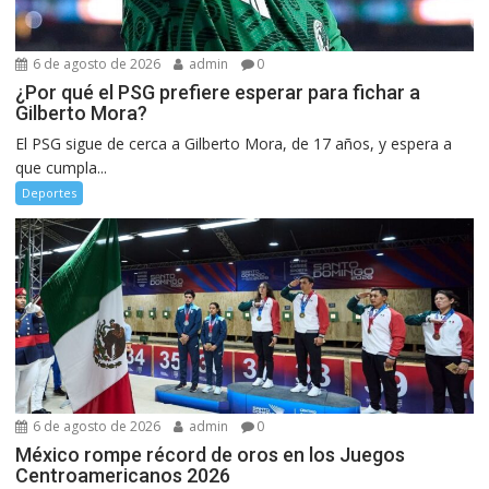
6 de agosto de 2026
admin
0
¿Por qué el PSG prefiere esperar para fichar a
Gilberto Mora?
El PSG sigue de cerca a Gilberto Mora, de 17 años, y espera a
que cumpla...
Deportes
6 de agosto de 2026
admin
0
México rompe récord de oros en los Juegos
Centroamericanos 2026