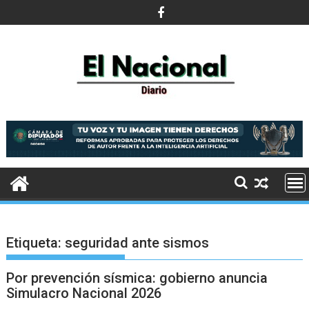
Saltar
al
contenido
Etiqueta:
seguridad ante sismos
Por prevención sísmica: gobierno anuncia
Simulacro Nacional 2026