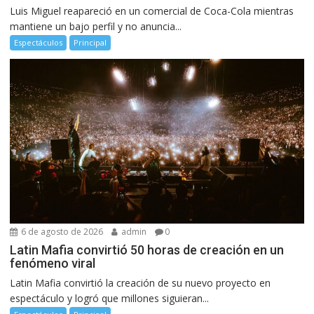
Luis Miguel reapareció en un comercial de Coca-Cola mientras
mantiene un bajo perfil y no anuncia...
Espectáculos
Principal
6 de agosto de 2026
admin
0
Latin Mafia convirtió 50 horas de creación en un
fenómeno viral
Latin Mafia convirtió la creación de su nuevo proyecto en
espectáculo y logró que millones siguieran...