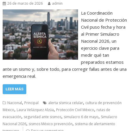
26 de marzo de 2026
admin
La Coordinación
Nacional de Protección
Civil puso fecha y hora
al Primer Simulacro
Nacional 2026, un
ejercicio clave para
medir qué tan
preparados estamos
ante un sismo y, sobre todo, para corregir fallas antes de una
emergencia real.
LEER MÁS
,
,
Nacional
Principal
alerta sísmica celular
cultura de prevención
,
,
,
México
Laura Velázquez Alzúa
Protección Civil México
rutas de
,
,
,
evacuación
seguridad ante sismos
simulacro 6 de mayo
Simulacro
,
,
Nacional 2026
sismos México prevención
sistema de alertamiento
temprano
Deja un comentario