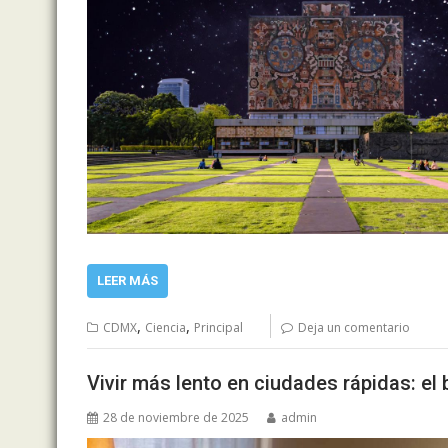
LEER MÁS
,
,
CDMX
Ciencia
Principal
Deja un comentario
Vivir más lento en ciudades rápidas: el
28 de noviembre de 2025
admin