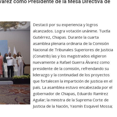
varez como Presidente de la Mesa Directiva de
Destacó por su experiencia y logros
alcanzados. Logra votación unánime. Tuxtla
Gutiérrez, Chiapas. Durante la cuarta
asamblea plenaria ordinaria de la Comisión
Nacional de Tribunales Superiores de Justicia
(Conatrib) las y los magistrados eligieron
nuevamente a Rafael Guerra Álvarez como
presidente de la comisión, refrendando su
liderazgo y la continuidad de los proyectos
que fortalecen la impartición de justicia en el
país. La asamblea estuvo encabezada por el
gobernador de Chiapas, Eduardo Ramírez
Aguilar; la ministra de la Suprema Corte de
Justicia de la Nación, Yasmín Esquivel Mossa;