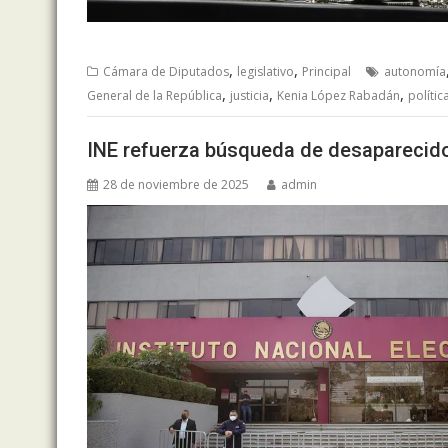
,
,
Cámara de Diputados
legislativo
Principal
autonomía
,
,
,
General de la República
justicia
Kenia López Rabadán
polític
INE refuerza búsqueda de desaparecidos
28 de noviembre de 2025
admin