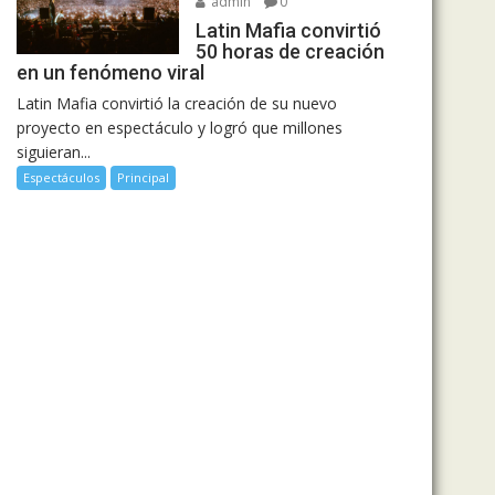
admin
0
Latin Mafia convirtió
50 horas de creación
en un fenómeno viral
Latin Mafia convirtió la creación de su nuevo
proyecto en espectáculo y logró que millones
siguieran...
Espectáculos
Principal