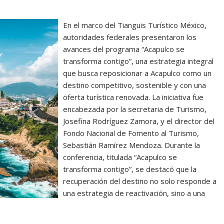
En el marco del Tianguis Turístico México,
autoridades federales presentaron los
avances del programa “Acapulco se
transforma contigo”, una estrategia integral
que busca reposicionar a Acapulco como un
destino competitivo, sostenible y con una
oferta turística renovada. La iniciativa fue
encabezada por la secretaria de Turismo,
Josefina Rodríguez Zamora, y el director del
Fondo Nacional de Fomento al Turismo,
Sebastián Ramírez Mendoza. Durante la
conferencia, titulada “Acapulco se
transforma contigo”, se destacó que la
recuperación del destino no solo responde a
una estrategia de reactivación, sino a una