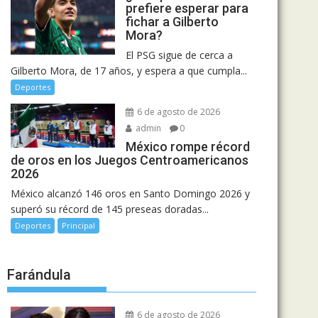
prefiere esperar para
fichar a Gilberto
Mora?
El PSG sigue de cerca a
Gilberto Mora, de 17 años, y espera a que cumpla...
Deportes
6 de agosto de 2026
admin
0
México rompe récord
de oros en los Juegos Centroamericanos
2026
México alcanzó 146 oros en Santo Domingo 2026 y
superó su récord de 145 preseas doradas...
Deportes
Principal
Farándula
6 de agosto de 2026