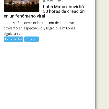
admin
0
Latin Mafia convirtió
50 horas de creación
en un fenómeno viral
Latin Mafia convirtió la creación de su nuevo
proyecto en espectáculo y logró que millones
siguieran...
Espectáculos
Principal