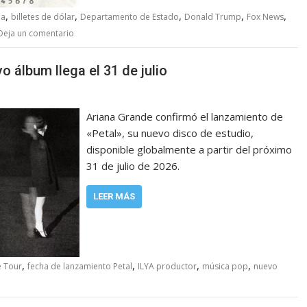
,
,
,
,
,
ia
billetes de dólar
Departamento de Estado
Donald Trump
Fox News
Deja un comentario
o álbum llega el 31 de julio
Ariana Grande confirmó el lanzamiento de
«Petal», su nuevo disco de estudio,
disponible globalmente a partir del próximo
31 de julio de 2026.
LEER MÁS
,
,
,
,
e Tour
fecha de lanzamiento Petal
ILYA productor
música pop
nuevo
o