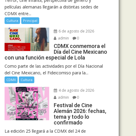
Terror, cine infantil, perspectiva de género y
películas alemanas llegarán a distintas sedes de
CDMX entre...
Cultura
Principal
6 de agosto de 2026
admin
0
CDMX conmemora el
Día del Cine Mexicano
con una función especial de Lola
Como parte de las actividades por el Día Nacional
del Cine Mexicano, el Fideicomiso para la...
CDMX
Cultura
4 de agosto de 2026
admin
0
Festival de Cine
Alemán 2026: fechas,
tema y todo lo
confirmado
La edición 25 llegará a la CDMX del 24 de