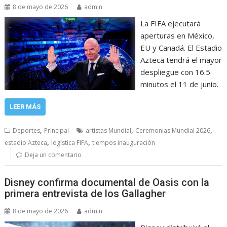
8 de mayo de 2026
admin
La FIFA ejecutará
aperturas en México,
EU y Canadá. El Estadio
Azteca tendrá el mayor
despliegue con 16.5
minutos el 11 de junio.
LEER MÁS
,
,
,
Deportes
Principal
artistas Mundial
Ceremonias Mundial 2026
,
,
estadio Azteca
logística FIFA
tiempos inauguración
Deja un comentario
Disney confirma documental de Oasis con la
primera entrevista de los Gallagher
8 de mayo de 2026
admin