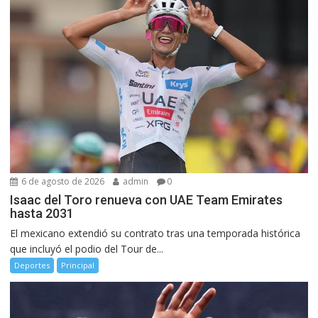
6 de agosto de 2026
admin
0
Isaac del Toro renueva con UAE Team Emirates
hasta 2031
El mexicano extendió su contrato tras una temporada histórica
que incluyó el podio del Tour de...
Deportes
Principal