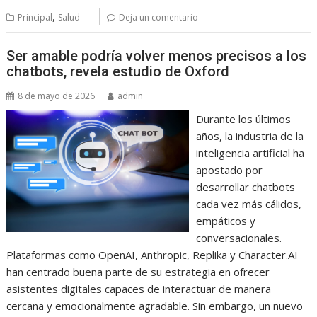
,
Principal
Salud
Deja un comentario
Ser amable podría volver menos precisos a los
chatbots, revela estudio de Oxford
8 de mayo de 2026
admin
Durante los últimos
años, la industria de la
inteligencia artificial ha
apostado por
desarrollar chatbots
cada vez más cálidos,
empáticos y
conversacionales.
Plataformas como OpenAI, Anthropic, Replika y Character.AI
han centrado buena parte de su estrategia en ofrecer
asistentes digitales capaces de interactuar de manera
cercana y emocionalmente agradable. Sin embargo, un nuevo