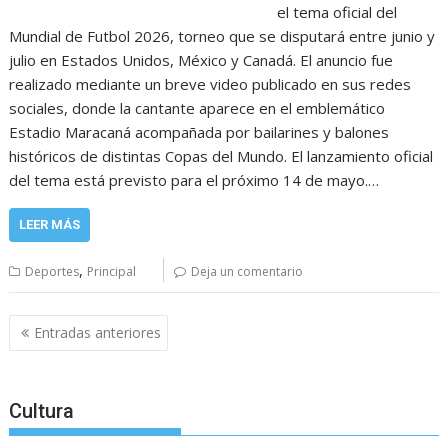
el tema oficial del
Mundial de Futbol 2026, torneo que se disputará entre junio y
julio en Estados Unidos, México y Canadá. El anuncio fue
realizado mediante un breve video publicado en sus redes
sociales, donde la cantante aparece en el emblemático
Estadio Maracaná acompañada por bailarines y balones
históricos de distintas Copas del Mundo. El lanzamiento oficial
del tema está previsto para el próximo 14 de mayo.…
LEER MÁS
,
Deportes
Principal
Deja un comentario
Navegación
Entradas anteriores
de
entradas
Cultura