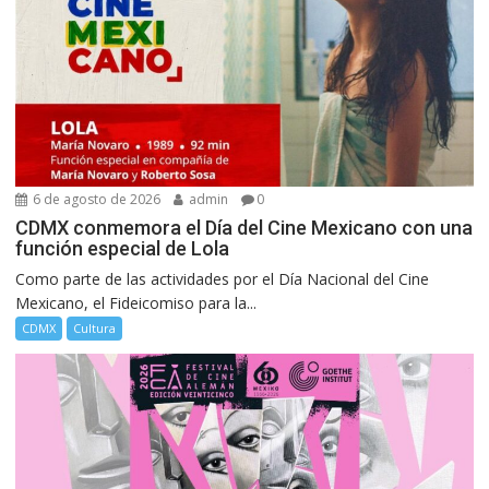
6 de agosto de 2026
admin
0
CDMX conmemora el Día del Cine Mexicano con una
función especial de Lola
Como parte de las actividades por el Día Nacional del Cine
Mexicano, el Fideicomiso para la...
CDMX
Cultura