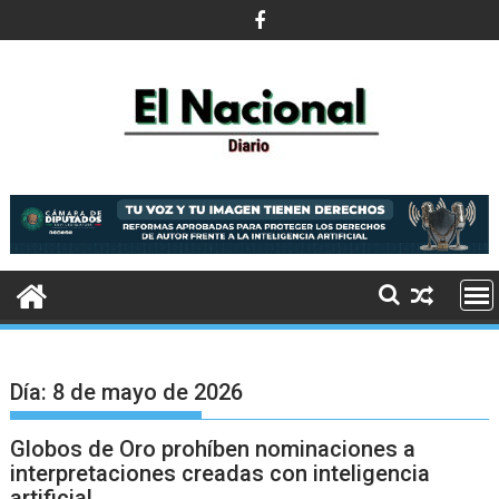
Saltar
al
contenido
Día:
8 de mayo de 2026
Globos de Oro prohíben nominaciones a
interpretaciones creadas con inteligencia
artificial