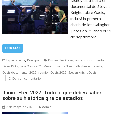
Disney distribuirá el
documental de Steven
Knight sobre Oasis;
incluirá la primera
charla de los Gallagher
juntos en 25 años el 11
de septiembre.
LEER MÁS
,
,
Espectáculos
Principal
Disney Plus Oasis
estreno documental
,
,
,
Oasis IMAX
gira Oasis 2025 México
Liam y Noel Gallagher entrevista
,
,
Oasis documental 2025
reunión Oasis 2025
Steven Knight Oasis
Deja un comentario
Junior H en 2027: Todo lo que debes saber
sobre su histórica gira de estadios
8 de mayo de 2026
admin