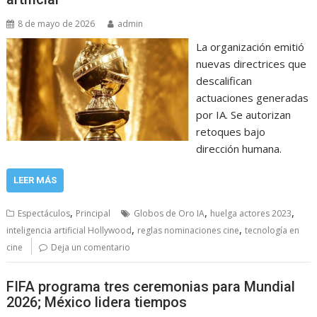
8 de mayo de 2026
admin
La organización emitió
nuevas directrices que
descalifican
actuaciones generadas
por IA. Se autorizan
retoques bajo
dirección humana.
LEER MÁS
,
,
,
Espectáculos
Principal
Globos de Oro IA
huelga actores 2023
,
,
inteligencia artificial Hollywood
reglas nominaciones cine
tecnología en
cine
Deja un comentario
FIFA programa tres ceremonias para Mundial
2026; México lidera tiempos