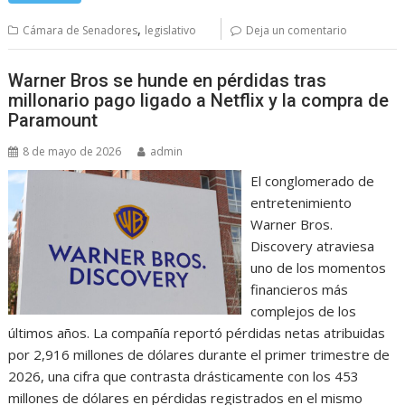
,
Cámara de Senadores
legislativo
Deja un comentario
Warner Bros se hunde en pérdidas tras
millonario pago ligado a Netflix y la compra de
Paramount
8 de mayo de 2026
admin
El conglomerado de
entretenimiento
Warner Bros.
Discovery atraviesa
uno de los momentos
financieros más
complejos de los
últimos años. La compañía reportó pérdidas netas atribuidas
por 2,916 millones de dólares durante el primer trimestre de
2026, una cifra que contrasta drásticamente con los 453
millones de dólares en pérdidas registrados en el mismo