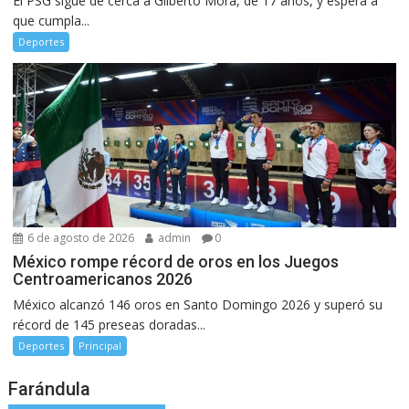
El PSG sigue de cerca a Gilberto Mora, de 17 años, y espera a
que cumpla...
Deportes
6 de agosto de 2026
admin
0
México rompe récord de oros en los Juegos
Centroamericanos 2026
México alcanzó 146 oros en Santo Domingo 2026 y superó su
récord de 145 preseas doradas...
Deportes
Principal
Farándula