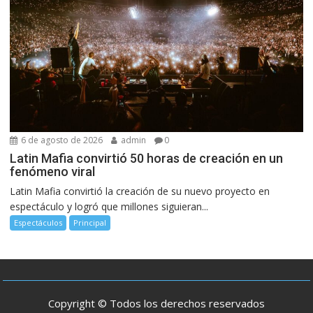
6 de agosto de 2026
admin
0
Latin Mafia convirtió 50 horas de creación en un
fenómeno viral
Latin Mafia convirtió la creación de su nuevo proyecto en
espectáculo y logró que millones siguieran...
Espectáculos
Principal
Copyright © Todos los derechos reservados