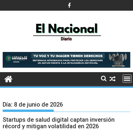
Saltar
al
contenido
Día:
8 de junio de 2026
Startups de salud digital captan inversión
récord y mitigan volatilidad en 2026