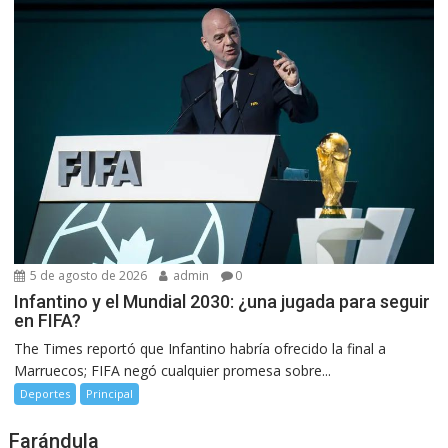
5 de agosto de 2026
admin
0
Infantino y el Mundial 2030: ¿una jugada para seguir
en FIFA?
The Times reportó que Infantino habría ofrecido la final a
Marruecos; FIFA negó cualquier promesa sobre...
Deportes
Principal
Farándula