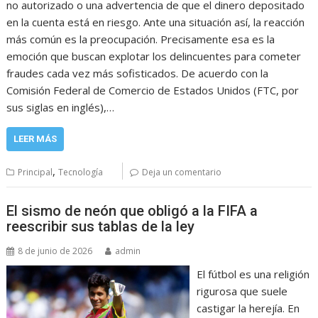
no autorizado o una advertencia de que el dinero depositado
en la cuenta está en riesgo. Ante una situación así, la reacción
más común es la preocupación. Precisamente esa es la
emoción que buscan explotar los delincuentes para cometer
fraudes cada vez más sofisticados. De acuerdo con la
Comisión Federal de Comercio de Estados Unidos (FTC, por
sus siglas en inglés),…
LEER MÁS
,
Principal
Tecnología
Deja un comentario
El sismo de neón que obligó a la FIFA a
reescribir sus tablas de la ley
8 de junio de 2026
admin
El fútbol es una religión
rigurosa que suele
castigar la herejía. En