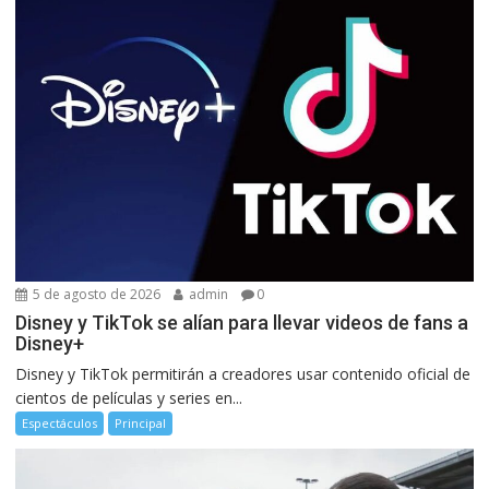
5 de agosto de 2026
admin
0
Disney y TikTok se alían para llevar videos de fans a
Disney+
Disney y TikTok permitirán a creadores usar contenido oficial de
cientos de películas y series en...
Espectáculos
Principal