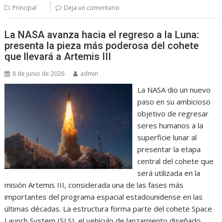
Principal
Deja un comentario
La NASA avanza hacia el regreso a la Luna:
presenta la pieza más poderosa del cohete
que llevará a Artemis III
8 de junio de 2026
admin
La NASA dio un nuevo
paso en su ambicioso
objetivo de regresar
seres humanos a la
superficie lunar al
presentar la etapa
central del cohete que
será utilizada en la
misión Artemis III, considerada una de las fases más
importantes del programa espacial estadounidense en las
últimas décadas. La estructura forma parte del cohete Space
Launch System (SLS), el vehículo de lanzamiento diseñado