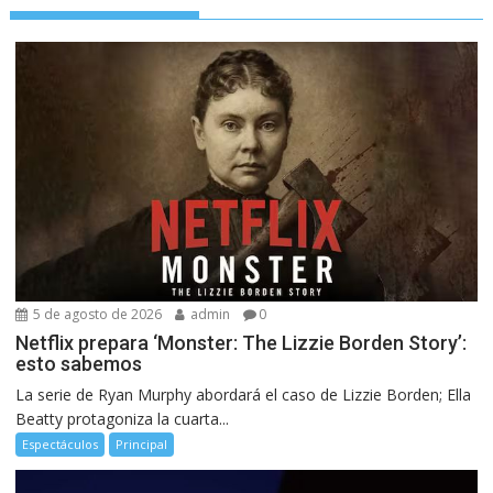
5 de agosto de 2026
admin
0
Netflix prepara ‘Monster: The Lizzie Borden Story’:
esto sabemos
La serie de Ryan Murphy abordará el caso de Lizzie Borden; Ella
Beatty protagoniza la cuarta...
Espectáculos
Principal