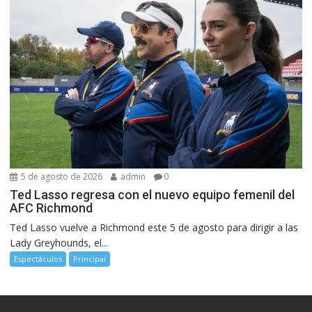
5 de agosto de 2026
admin
0
Ted Lasso regresa con el nuevo equipo femenil del
AFC Richmond
Ted Lasso vuelve a Richmond este 5 de agosto para dirigir a las
Lady Greyhounds, el...
Espectáculos
Principal