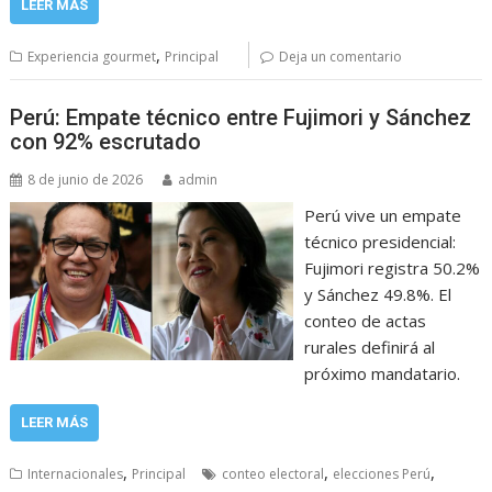
LEER MÁS
,
Experiencia gourmet
Principal
Deja un comentario
Perú: Empate técnico entre Fujimori y Sánchez
con 92% escrutado
8 de junio de 2026
admin
Perú vive un empate
técnico presidencial:
Fujimori registra 50.2%
y Sánchez 49.8%. El
conteo de actas
rurales definirá al
próximo mandatario.
LEER MÁS
,
,
,
Internacionales
Principal
conteo electoral
elecciones Perú