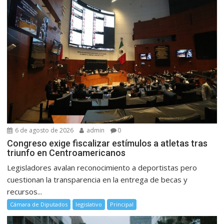
6 de agosto de 2026
admin
0
Congreso exige fiscalizar estímulos a atletas tras
triunfo en Centroamericanos
Legisladores avalan reconocimiento a deportistas pero
cuestionan la transparencia en la entrega de becas y
recursos...
Cámara de Diputados
legislativo
Principal