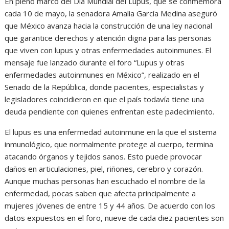
En pleno marco del Día Mundial del Lupus, que se conmemora
cada 10 de mayo, la senadora
Amalia García Medina
aseguró
que México avanza hacia la construcción de una ley nacional
que garantice derechos y atención digna para las personas
que viven con lupus y otras enfermedades autoinmunes. El
mensaje fue lanzado durante el foro “Lupus y otras
enfermedades autoinmunes en México”, realizado en el
Senado de la República, donde pacientes, especialistas y
legisladores coincidieron en que el país todavía tiene una
deuda pendiente con quienes enfrentan este padecimiento.
El lupus es una enfermedad autoinmune en la que el sistema
inmunológico, que normalmente protege al cuerpo, termina
atacando órganos y tejidos sanos. Esto puede provocar
daños en articulaciones, piel, riñones, cerebro y corazón.
Aunque muchas personas han escuchado el nombre de la
enfermedad, pocas saben que afecta principalmente a
mujeres jóvenes de entre 15 y 44 años. De acuerdo con los
datos expuestos en el foro, nueve de cada diez pacientes son