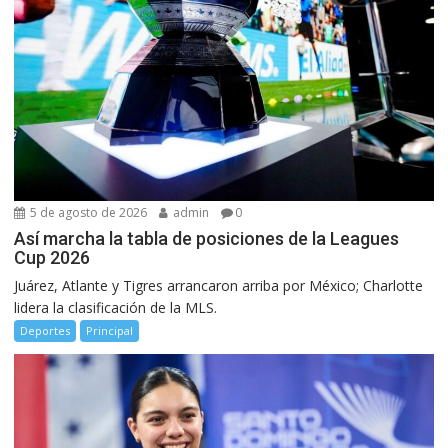
5 de agosto de 2026
admin
0
Así marcha la tabla de posiciones de la Leagues
Cup 2026
Juárez, Atlante y Tigres arrancaron arriba por México; Charlotte
lidera la clasificación de la MLS.
Deportes
Principal