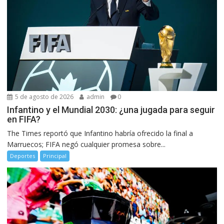
5 de agosto de 2026
admin
0
Infantino y el Mundial 2030: ¿una jugada para seguir
en FIFA?
The Times reportó que Infantino habría ofrecido la final a
Marruecos; FIFA negó cualquier promesa sobre...
Deportes
Principal