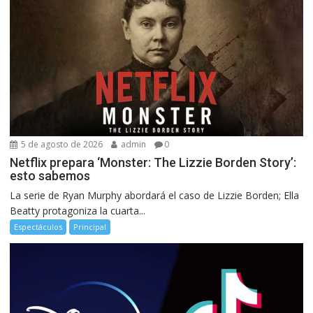
5 de agosto de 2026
admin
0
Netflix prepara ‘Monster: The Lizzie Borden Story’:
esto sabemos
La serie de Ryan Murphy abordará el caso de Lizzie Borden; Ella
Beatty protagoniza la cuarta...
Espectáculos
Principal