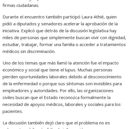
firmas ciudadanas.
Durante el encuentro también participó
Laura Athié
, quien
pidió a diputados y senadores acelerar la aprobación de la
iniciativa. Explicó que detrás de la discusión legislativa hay
miles de personas que simplemente buscan vivir con dignidad,
estudiar, trabajar, formar una familia o acceder a tratamientos
médicos sin discriminación.
Uno de los temas que más llamó la atención fue el impacto
económico y social que tiene el lupus. Muchas personas
pierden oportunidades laborales debido al desconocimiento
de la enfermedad o porque sus síntomas son invisibles para
empleadores y autoridades. Por ello, las organizaciones
civiles buscan que el Estado reconozca formalmente la
necesidad de apoyos médicos, laborales y sociales para los
pacientes.
La discusión también dejó claro que el problema no es