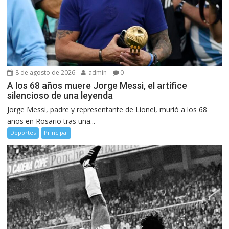
8 de agosto de 2026
admin
0
A los 68 años muere Jorge Messi, el artífice
silencioso de una leyenda
Jorge Messi, padre y representante de Lionel, murió a los 68
años en Rosario tras una...
Deportes
Principal