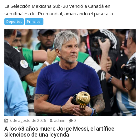
La Selección Mexicana Sub-20 venció a Canadá en
semifinales del Premundial, amarrando el pase a la...
Deportes
Principal
8 de agosto de 2026
admin
0
A los 68 años muere Jorge Messi, el artífice
silencioso de una leyenda