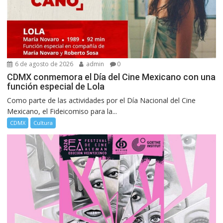
6 de agosto de 2026
admin
0
CDMX conmemora el Día del Cine Mexicano con una
función especial de Lola
Como parte de las actividades por el Día Nacional del Cine
Mexicano, el Fideicomiso para la...
CDMX
Cultura