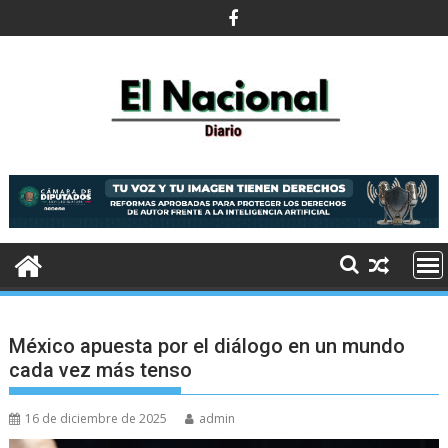
Saltar
al
contenido
México apuesta por el diálogo en un mundo
cada vez más tenso
16 de diciembre de 2025
admin