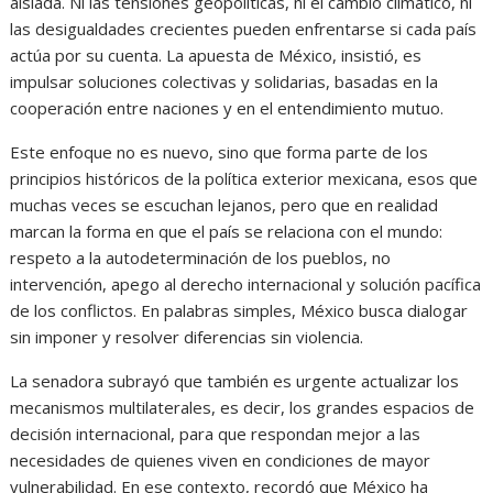
aislada. Ni las tensiones geopolíticas, ni el cambio climático, ni
las desigualdades crecientes pueden enfrentarse si cada país
actúa por su cuenta. La apuesta de México, insistió, es
impulsar soluciones colectivas y solidarias, basadas en la
cooperación entre naciones y en el entendimiento mutuo.
Este enfoque no es nuevo, sino que forma parte de los
principios históricos de la política exterior mexicana, esos que
muchas veces se escuchan lejanos, pero que en realidad
marcan la forma en que el país se relaciona con el mundo:
respeto a la autodeterminación de los pueblos, no
intervención, apego al derecho internacional y solución pacífica
de los conflictos. En palabras simples, México busca dialogar
sin imponer y resolver diferencias sin violencia.
La senadora subrayó que también es urgente actualizar los
mecanismos multilaterales, es decir, los grandes espacios de
decisión internacional, para que respondan mejor a las
necesidades de quienes viven en condiciones de mayor
vulnerabilidad. En ese contexto, recordó que México ha