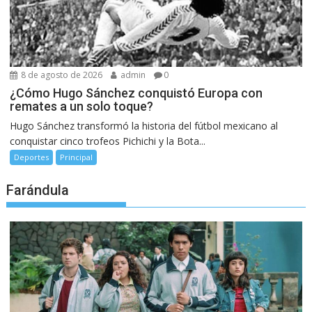
8 de agosto de 2026
admin
0
¿Cómo Hugo Sánchez conquistó Europa con
remates a un solo toque?
Hugo Sánchez transformó la historia del fútbol mexicano al
conquistar cinco trofeos Pichichi y la Bota...
Deportes
Principal
Farándula