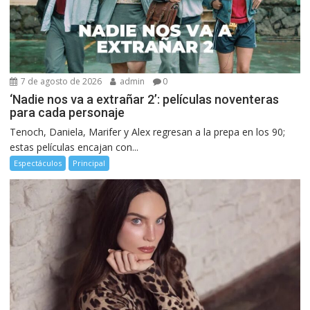
7 de agosto de 2026
admin
0
‘Nadie nos va a extrañar 2’: películas noventeras
para cada personaje
Tenoch, Daniela, Marifer y Alex regresan a la prepa en los 90;
estas películas encajan con...
Espectáculos
Principal