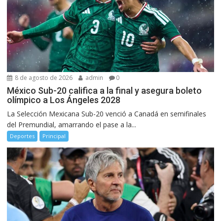
8 de agosto de 2026
admin
0
México Sub-20 califica a la final y asegura boleto
olímpico a Los Ángeles 2028
La Selección Mexicana Sub-20 venció a Canadá en semifinales
del Premundial, amarrando el pase a la...
Deportes
Principal