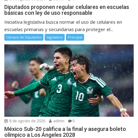
Diputados proponen regular celulares en escuelas
básicas con ley de uso responsable
Iniciativa legislativa busca normar el uso de celulares en
escuelas primarias y secundarias para proteger el...
Cámara de Diputados
legislativo
Principal
8 de agosto de 2026
admin
0
México Sub-20 califica a la final y asegura boleto
olímpico a Los Ángeles 2028