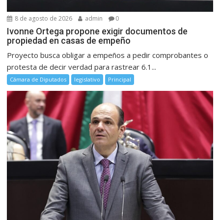
8 de agosto de 2026
admin
0
Ivonne Ortega propone exigir documentos de
propiedad en casas de empeño
Proyecto busca obligar a empeños a pedir comprobantes o
protesta de decir verdad para rastrear 6.1...
Cámara de Diputados
legislativo
Principal