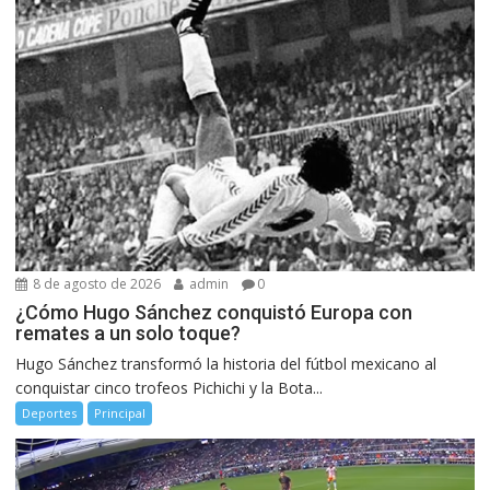
8 de agosto de 2026
admin
0
¿Cómo Hugo Sánchez conquistó Europa con
remates a un solo toque?
Hugo Sánchez transformó la historia del fútbol mexicano al
conquistar cinco trofeos Pichichi y la Bota...
Deportes
Principal