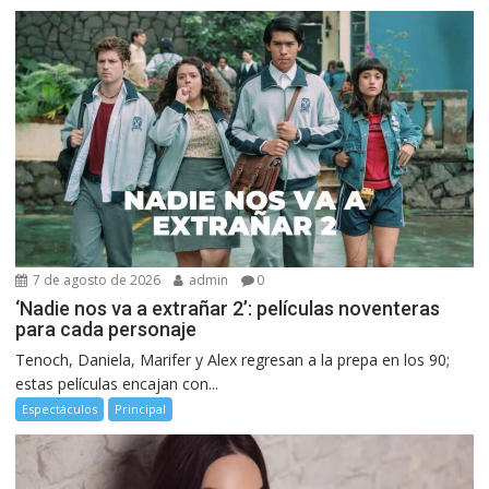
7 de agosto de 2026
admin
0
‘Nadie nos va a extrañar 2’: películas noventeras
para cada personaje
Tenoch, Daniela, Marifer y Alex regresan a la prepa en los 90;
estas películas encajan con...
Espectáculos
Principal