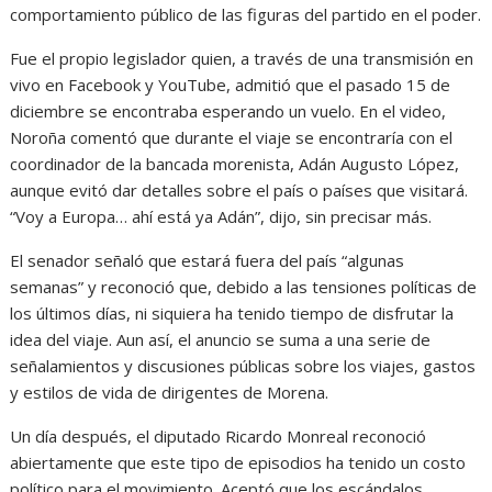
comportamiento público de las figuras del partido en el poder.
Fue el propio legislador quien, a través de una transmisión en
vivo en Facebook y YouTube, admitió que el pasado 15 de
diciembre se encontraba esperando un vuelo. En el video,
Noroña comentó que durante el viaje se encontraría con el
coordinador de la bancada morenista, Adán Augusto López,
aunque evitó dar detalles sobre el país o países que visitará.
“Voy a Europa… ahí está ya Adán”, dijo, sin precisar más.
El senador señaló que estará fuera del país “algunas
semanas” y reconoció que, debido a las tensiones políticas de
los últimos días, ni siquiera ha tenido tiempo de disfrutar la
idea del viaje. Aun así, el anuncio se suma a una serie de
señalamientos y discusiones públicas sobre los viajes, gastos
y estilos de vida de dirigentes de Morena.
Un día después, el diputado Ricardo Monreal reconoció
abiertamente que este tipo de episodios ha tenido un costo
político para el movimiento. Aceptó que los escándalos