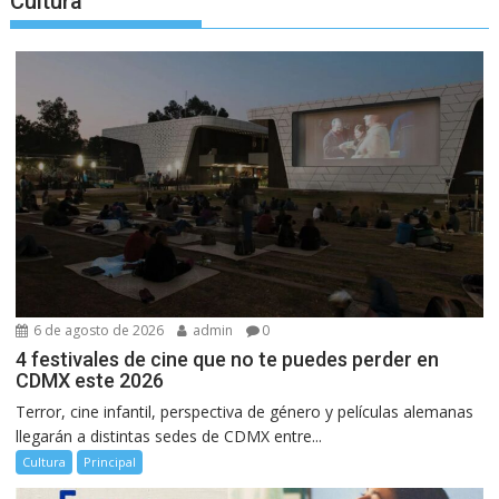
Cultura
6 de agosto de 2026
admin
0
4 festivales de cine que no te puedes perder en
CDMX este 2026
Terror, cine infantil, perspectiva de género y películas alemanas
llegarán a distintas sedes de CDMX entre...
Cultura
Principal