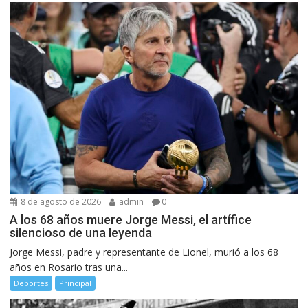
8 de agosto de 2026
admin
0
A los 68 años muere Jorge Messi, el artífice
silencioso de una leyenda
Jorge Messi, padre y representante de Lionel, murió a los 68
años en Rosario tras una...
Deportes
Principal