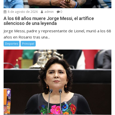
8 de agosto de 2026
admin
0
A los 68 años muere Jorge Messi, el artífice
silencioso de una leyenda
Jorge Messi, padre y representante de Lionel, murió a los 68
años en Rosario tras una...
Deportes
Principal