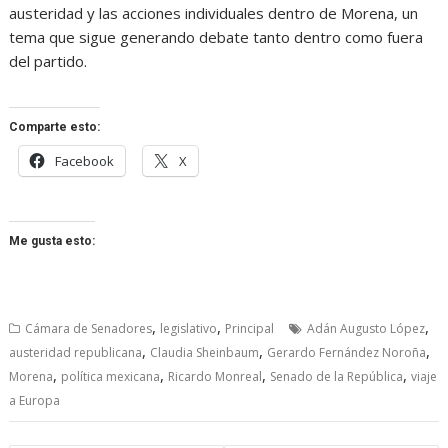
austeridad y las acciones individuales dentro de Morena, un
tema que sigue generando debate tanto dentro como fuera
del partido.
Comparte esto:
Facebook
X
Me gusta esto:
,
,
,
Cámara de Senadores
legislativo
Principal
Adán Augusto López
,
,
,
austeridad republicana
Claudia Sheinbaum
Gerardo Fernández Noroña
,
,
,
,
Morena
política mexicana
Ricardo Monreal
Senado de la República
viaje
a Europa