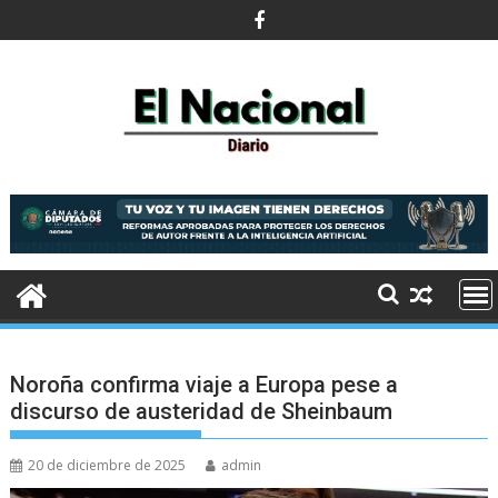
Saltar
al
contenido
Noroña confirma viaje a Europa pese a
discurso de austeridad de Sheinbaum
20 de diciembre de 2025
admin