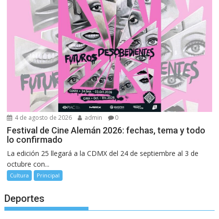
4 de agosto de 2026
admin
0
Festival de Cine Alemán 2026: fechas, tema y todo
lo confirmado
La edición 25 llegará a la CDMX del 24 de septiembre al 3 de
octubre con...
Cultura
Principal
Deportes