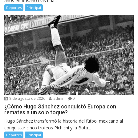
años en Rosario tras una...
Deportes
Principal
8 de agosto de 2026
admin
0
¿Cómo Hugo Sánchez conquistó Europa con
remates a un solo toque?
Hugo Sánchez transformó la historia del fútbol mexicano al
conquistar cinco trofeos Pichichi y la Bota...
Deportes
Principal