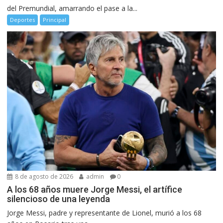
del Premundial, amarrando el pase a la...
Deportes
Principal
8 de agosto de 2026
admin
0
A los 68 años muere Jorge Messi, el artífice
silencioso de una leyenda
Jorge Messi, padre y representante de Lionel, murió a los 68