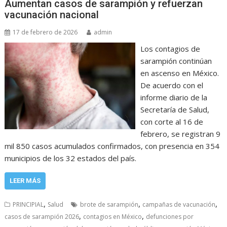
Aumentan casos de sarampión y refuerzan
vacunación nacional
17 de febrero de 2026
admin
Los contagios de
sarampión continúan
en ascenso en México.
De acuerdo con el
informe diario de la
Secretaría de Salud,
con corte al 16 de
febrero, se registran 9
mil 850 casos acumulados confirmados, con presencia en 354
municipios de los 32 estados del país.
LEER MÁS
,
,
,
PRINCIPIAL
Salud
brote de sarampión
campañas de vacunación
,
,
casos de sarampión 2026
contagios en México
defunciones por