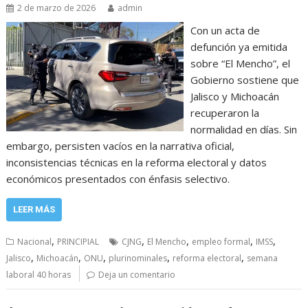
2 de marzo de 2026
admin
Con un acta de
defunción ya emitida
sobre “El Mencho”, el
Gobierno sostiene que
Jalisco y Michoacán
recuperaron la
normalidad en días. Sin
embargo, persisten vacíos en la narrativa oficial,
inconsistencias técnicas en la reforma electoral y datos
económicos presentados con énfasis selectivo.
LEER MÁS
,
,
,
,
,
Nacional
PRINCIPIAL
CJNG
El Mencho
empleo formal
IMSS
,
,
,
,
,
Jalisco
Michoacán
ONU
plurinominales
reforma electoral
semana
laboral 40 horas
Deja un comentario