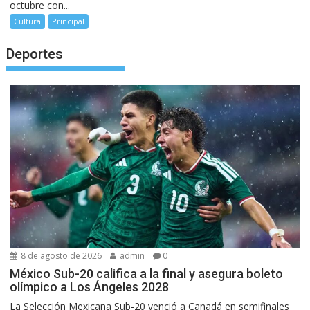
octubre con...
Cultura
Principal
Deportes
8 de agosto de 2026
admin
0
México Sub-20 califica a la final y asegura boleto
olímpico a Los Ángeles 2028
La Selección Mexicana Sub-20 venció a Canadá en semifinales