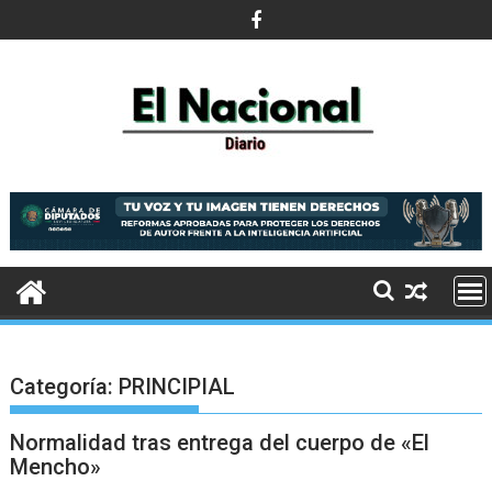
Saltar
al
contenido
Categoría:
PRINCIPIAL
Normalidad tras entrega del cuerpo de «El
Mencho»