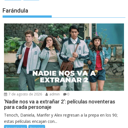
Farándula
7 de agosto de 2026
admin
0
‘Nadie nos va a extrañar 2’: películas noventeras
para cada personaje
Tenoch, Daniela, Marifer y Alex regresan a la prepa en los 90;
estas películas encajan con...
Espectáculos
Principal