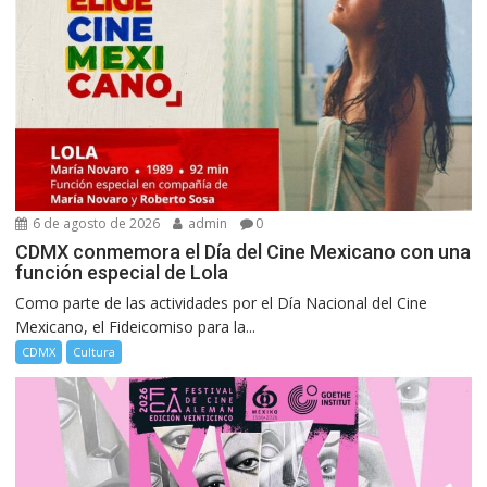
6 de agosto de 2026
admin
0
CDMX conmemora el Día del Cine Mexicano con una
función especial de Lola
Como parte de las actividades por el Día Nacional del Cine
Mexicano, el Fideicomiso para la...
CDMX
Cultura