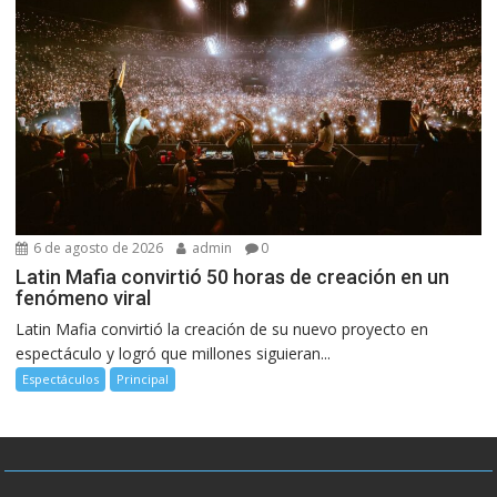
6 de agosto de 2026
admin
0
Latin Mafia convirtió 50 horas de creación en un
fenómeno viral
Latin Mafia convirtió la creación de su nuevo proyecto en
espectáculo y logró que millones siguieran...
Espectáculos
Principal