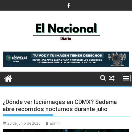
Saltar
al
contenido
¿Dónde ver luciérnagas en CDMX? Sedema
abre recorridos nocturnos durante julio
30 de junio de 2026
admin