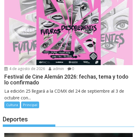
4 de agosto de 2026
admin
0
Festival de Cine Alemán 2026: fechas, tema y todo
lo confirmado
La edición 25 llegará a la CDMX del 24 de septiembre al 3 de
octubre con...
Cultura
Principal
Deportes