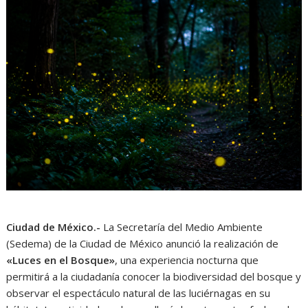
Ciudad de México.-
La Secretaría del Medio Ambiente
(Sedema) de la Ciudad de México anunció la realización de
«Luces en el Bosque»
, una experiencia nocturna que
permitirá a la ciudadanía conocer la biodiversidad del bosque y
observar el espectáculo natural de las luciérnagas en su