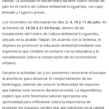
hábitat. La actividad se desarrollará durante cuatro fechas de
julio en el Centro de Cultura Ambiental Ecoguardas, con cupo
limitado y registro previo.
Los recorridos se efectuarán los días
3, 4, 10 y 11 de julio
, en
un horario de
18:30 a 21:00 horas
, dentro de las
instalaciones del Centro de Cultura Ambiental Ecoguardas,
ubicado en la alcaldía Tlalpan. De acuerdo con la Sedema, el
objetivo es promover la educación ambiental mediante una
experiencia que combine el contacto con la naturaleza y la
sensibilización sobre la conservación de los ecosistemas
urbanos.
Durante la actividad, las y los asistentes recorrerán el bosque
al anochecer para observar el comportamiento de las
luciérnagas, además de conocer la diversidad de especies
que habitan este entorno durante la noche. La dependencia
explicó que este fenómeno natural representa una
oportunidad para reflexionar sobre la importancia de
proteger los espacios verdes que aún subsisten en la capital.