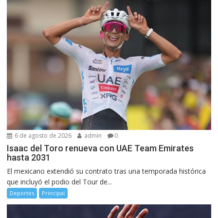
6 de agosto de 2026
admin
0
Isaac del Toro renueva con UAE Team Emirates
hasta 2031
El mexicano extendió su contrato tras una temporada histórica
que incluyó el podio del Tour de...
Deportes
Principal