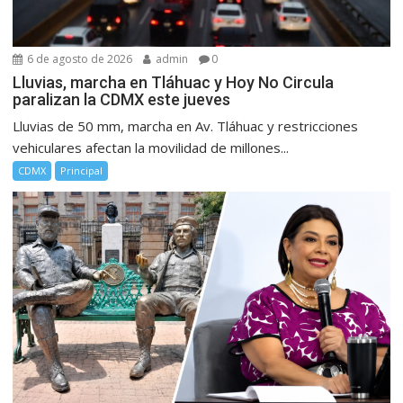
6 de agosto de 2026
admin
0
Lluvias, marcha en Tláhuac y Hoy No Circula
paralizan la CDMX este jueves
Lluvias de 50 mm, marcha en Av. Tláhuac y restricciones
vehiculares afectan la movilidad de millones...
CDMX
Principal