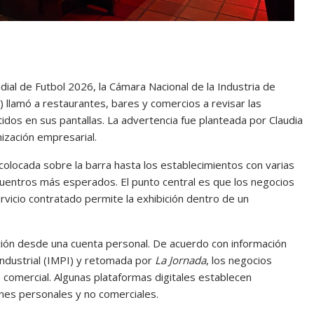
ial de Futbol 2026, la Cámara Nacional de la Industria de
lamó a restaurantes, bares y comercios a revisar las
tidos en sus pantallas. La advertencia fue planteada por Claudia
nización empresarial.
 colocada sobre la barra hasta los establecimientos con varias
cuentros más esperados. El punto central es que los negocios
rvicio contratado permite la exhibición dentro de un
ación desde una cuenta personal. De acuerdo con información
Industrial (IMPI) y retomada por
La Jornada
, los negocios
comercial. Algunas plataformas digitales establecen
nes personales y no comerciales.