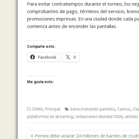
Para evitar contratiempos durante el torneo, los n
comprobantes de pago, términos del servicio, licenci
promociones impresas. En una ciudad donde cada pa
comienza antes de encender las pantallas.
Comparte esto:
Facebook
X
Me gusta esto:
,
,
,
CDMX
Principal
bares transmitir partidos
Canirac
Cla
,
,
plataformas de streaming
restaurantes Mundial 2026
señales 
Navegación
Pemex debe aclarar 24 millones de barriles de crud