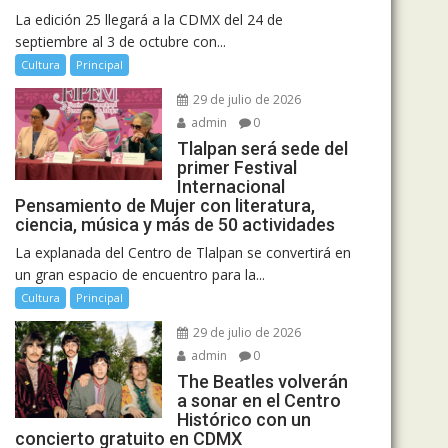
La edición 25 llegará a la CDMX del 24 de
septiembre al 3 de octubre con...
Cultura
Principal
29 de julio de 2026
admin
0
Tlalpan será sede del
primer Festival
Internacional
Pensamiento de Mujer con literatura,
ciencia, música y más de 50 actividades
La explanada del Centro de Tlalpan se convertirá en
un gran espacio de encuentro para la...
Cultura
Principal
29 de julio de 2026
admin
0
The Beatles volverán
a sonar en el Centro
Histórico con un
concierto gratuito en CDMX