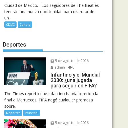
Ciudad de México.– Los seguidores de The Beatles
tendrán una nueva oportunidad para disfrutar de
un...
CDMX
Cultura
Deportes
5 de agosto de 2026
admin
0
Infantino y el Mundial
2030: ¿una jugada
para seguir en FIFA?
The Times reportó que Infantino habría ofrecido la
final a Marruecos; FIFA negó cualquier promesa
sobre...
Deportes
Principal
5 de agosto de 2026