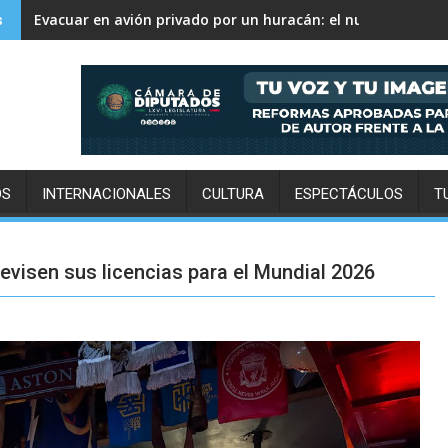
David Monreal vincula campo, seguridad y paz para Zacat
s
OS
INTERNACIONALES
CULTURA
ESPECTÁCULOS
T
revisen sus licencias para el Mundial 2026