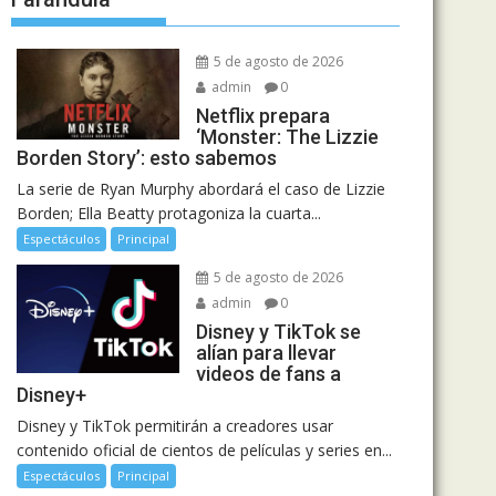
5 de agosto de 2026
admin
0
Netflix prepara
‘Monster: The Lizzie
Borden Story’: esto sabemos
La serie de Ryan Murphy abordará el caso de Lizzie
Borden; Ella Beatty protagoniza la cuarta...
Espectáculos
Principal
5 de agosto de 2026
admin
0
Disney y TikTok se
alían para llevar
videos de fans a
Disney+
Disney y TikTok permitirán a creadores usar
contenido oficial de cientos de películas y series en...
Espectáculos
Principal