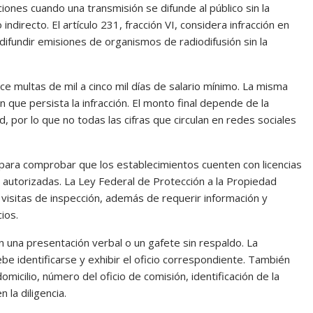
ones cuando una transmisión se difunde al público sin la
indirecto. El artículo 231, fracción VI, considera infracción en
 difundir emisiones de organismos de radiodifusión sin la
ce multas de mil a cinco mil días de salario mínimo. La misma
n que persista la infracción. El monto final depende de la
d, por lo que no todas las cifras que circulan en redes sociales
 para comprobar que los establecimientos cuenten con licencias
no autorizadas. La Ley Federal de Protección a la Propiedad
ar visitas de inspección, además de requerir información y
ios.
n una presentación verbal o un gafete sin respaldo. La
be identificarse y exhibir el oficio correspondiente. También
micilio, número del oficio de comisión, identificación de la
la diligencia.