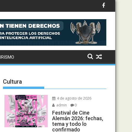
ecas
URISMO
Cultura
4 de agosto de 2026
admin
0
Festival de Cine
Alemán 2026: fechas,
tema y todo lo
confirmado