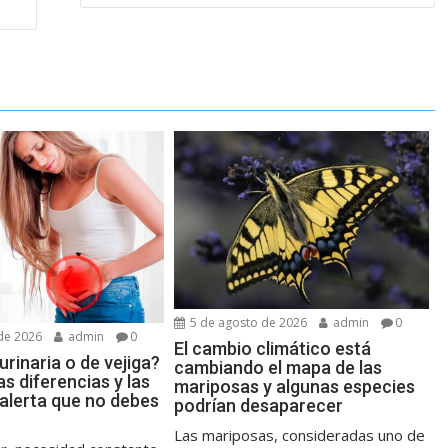
5 de agosto de 2026
admin
0
de 2026
admin
0
El cambio climático está
urinaria o de vejiga?
cambiando el mapa de las
as diferencias y las
mariposas y algunas especies
 alerta que no debes
podrían desaparecer
Las mariposas, consideradas uno de