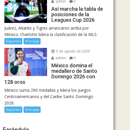
admin
0
Así marcha la tabla de
posiciones de la
Leagues Cup 2026
Juárez, Atlante y Tigres arrancaron arriba por
México; Charlotte lidera la clasificación de la MLS.
Deportes
Principal
5 de agosto de 2026
admin
0
México domina el
medallero de Santo
Domingo 2026 con
128 oros
México suma 290 medallas y lidera los Juegos
Centroamericanos y del Caribe Santo Domingo
2026.
Deportes
Principal
Farándula