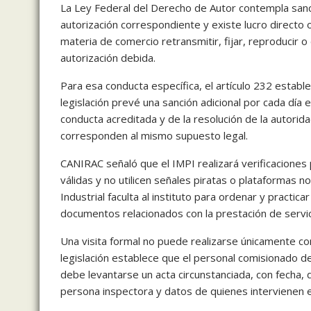
La Ley Federal del Derecho de Autor contempla sanci
autorización correspondiente y existe lucro directo o 
materia de comercio retransmitir, fijar, reproducir o
autorización debida.
Para esa conducta específica, el artículo 232 estable
legislación prevé una sanción adicional por cada día e
conducta acreditada y de la resolución de la autorida
corresponden al mismo supuesto legal.
CANIRAC señaló que el IMPI realizará verificaciones
válidas y no utilicen señales piratas o plataformas 
Industrial faculta al instituto para ordenar y practic
documentos relacionados con la prestación de servic
Una visita formal no puede realizarse únicamente co
legislación establece que el personal comisionado de
debe levantarse un acta circunstanciada, con fecha, do
persona inspectora y datos de quienes intervienen en 