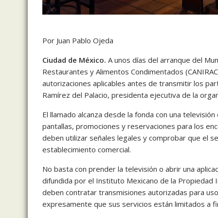
Por Juan Pablo Ojeda
Ciudad de México.
A unos días del arranque del Mund
Restaurantes y Alimentos Condimentados (CANIRAC) l
autorizaciones aplicables antes de transmitir los par
Ramírez del Palacio, presidenta ejecutiva de la orga
El llamado alcanza desde la fonda con una televisión
pantallas, promociones y reservaciones para los en
deben utilizar señales legales y comprobar que el se
establecimiento comercial.
No basta con prender la televisión o abrir una aplic
difundida por el Instituto Mexicano de la Propiedad 
deben contratar transmisiones autorizadas para uso 
expresamente que sus servicios están limitados a fi