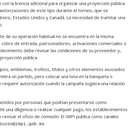
con la licencia adicional para organizar una proyección pública.
r autorizaciones de este tipo durante el torneo, que se
 México, Estados Unidos y Canadá. La necesidad de tramitar una
o.
te de su operación habitual no se encuentra en la misma
 cobro de entrada, patrocinadores, activaciones comerciales o
blecimiento debe revisar las condiciones de su proveedor y,
proyección pública.
ipos, emblemas, trofeos, títulos y otros elementos asociados
itirá un partido, pero colocar una lona en la banqueta o
 requerir autorización cuando la campaña sugiera una relación
metidos por personas que podrían presentarse como
r una diligencia o realizar cualquier pago, los establecimientos
y revisar el oficio de comisión. El IMPI publica como canales
.
buzon@impi.gob.mx