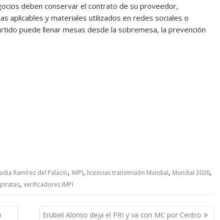
egocios deben conservar el contrato de su proveedor,
as aplicables y materiales utilizados en redes sociales o
rtido puede llenar mesas desde la sobremesa, la prevención
,
,
,
,
udia Ramírez del Palacio
IMPI
licencias transmisión Mundial
Mundial 2026
,
piratas
verificadores IMPI
o
Erubiel Alonso deja el PRI y va con MC por Centro