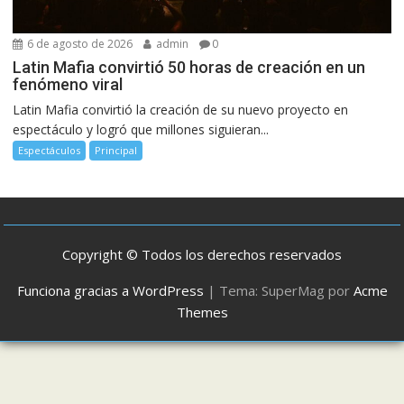
6 de agosto de 2026
admin
0
Latin Mafia convirtió 50 horas de creación en un
fenómeno viral
Latin Mafia convirtió la creación de su nuevo proyecto en
espectáculo y logró que millones siguieran...
Espectáculos
Principal
Copyright © Todos los derechos reservados
Funciona gracias a WordPress
|
Tema: SuperMag por
Acme
Themes