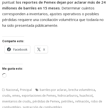
puntual:
los reportes de Pemex dejan por aclarar más de 24
millones de barriles en 15 meses
. Determinar cuántos
corresponden a inventarios, ajustes operativos o posibles
pérdidas requiere una conciliación volumétrica que todavía no
ha sido presentada públicamente.
Comparte esto:
Facebook
X
Me gusta esto:
Cargando...
,
,
,
Nacional
Principal
barriles por aclarar
brecha volumétrica
,
,
,
,
,
crudo
emex
exportaciones de Pemex
hidrocarburos
huachicol
,
,
,
,
inventarios de crudo
pérdidas de Pemex
petróleo
refinación
robo de
,
combustibles
sustracción de combustibles