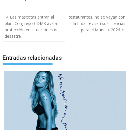
Navegación
Las mascotas entran al
Restaurantes, no se vayan con
de
plan: Congreso CDMX avala
la finta: revisen sus licencias
entradas
protección en situaciones de
para el Mundial 2026
desastre
Entradas relacionadas