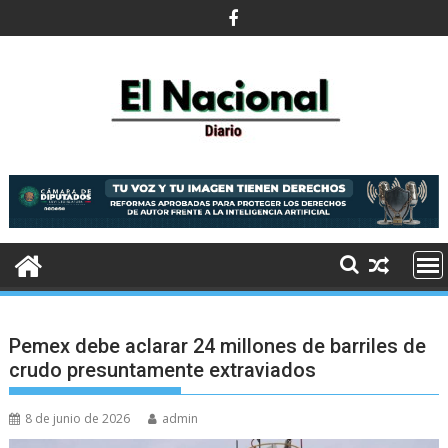
Saltar
al
contenido
Pemex debe aclarar 24 millones de barriles de
crudo presuntamente extraviados
8 de junio de 2026
admin