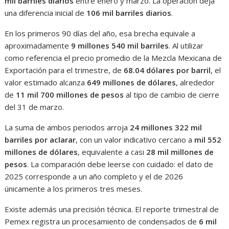
mil barriles diarios
entre enero y marzo. La operación deja
una diferencia inicial de
106 mil barriles diarios
.
En los primeros 90 días del año, esa brecha equivale a
aproximadamente
9 millones 540 mil barriles
. Al utilizar
como referencia el precio promedio de la Mezcla Mexicana de
Exportación para el trimestre, de
68.04 dólares por barril
, el
valor estimado alcanza
649 millones de dólares
, alrededor
de
11 mil 700 millones de pesos
al tipo de cambio de cierre
del 31 de marzo.
La suma de ambos periodos arroja
24 millones 322 mil
barriles por aclarar
, con un valor indicativo cercano a
mil 552
millones de dólares
, equivalente a casi
28 mil millones de
pesos
. La comparación debe leerse con cuidado: el dato de
2025 corresponde a un año completo y el de 2026
únicamente a los primeros tres meses.
Existe además una precisión técnica. El reporte trimestral de
Pemex registra un procesamiento de condensados de
6 mil