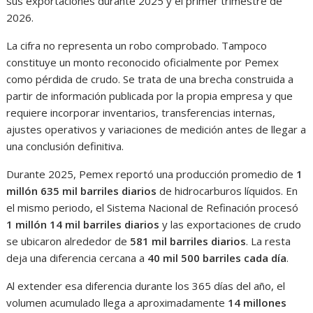
sus exportaciones durante 2025 y el primer trimestre de
2026.
La cifra no representa un robo comprobado. Tampoco
constituye un monto reconocido oficialmente por Pemex
como pérdida de crudo. Se trata de una brecha construida a
partir de información publicada por la propia empresa y que
requiere incorporar inventarios, transferencias internas,
ajustes operativos y variaciones de medición antes de llegar a
una conclusión definitiva.
Durante 2025, Pemex reportó una producción promedio de
1
millón 635 mil barriles diarios
de hidrocarburos líquidos. En
el mismo periodo, el Sistema Nacional de Refinación procesó
1 millón 14 mil barriles diarios
y las exportaciones de crudo
se ubicaron alrededor de
581 mil barriles diarios
. La resta
deja una diferencia cercana a
40 mil 500 barriles cada día
.
Al extender esa diferencia durante los 365 días del año, el
volumen acumulado llega a aproximadamente
14 millones