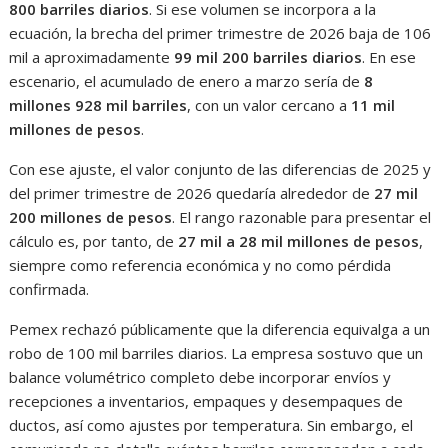
800 barriles diarios
. Si ese volumen se incorpora a la
ecuación, la brecha del primer trimestre de 2026 baja de 106
mil a aproximadamente
99 mil 200 barriles diarios
. En ese
escenario, el acumulado de enero a marzo sería de
8
millones 928 mil barriles
, con un valor cercano a
11 mil
millones de pesos
.
Con ese ajuste, el valor conjunto de las diferencias de 2025 y
del primer trimestre de 2026 quedaría alrededor de
27 mil
200 millones de pesos
. El rango razonable para presentar el
cálculo es, por tanto, de
27 mil a 28 mil millones de pesos
,
siempre como referencia económica y no como pérdida
confirmada.
Pemex rechazó públicamente que la diferencia equivalga a un
robo de 100 mil barriles diarios. La empresa sostuvo que un
balance volumétrico completo debe incorporar envíos y
recepciones a inventarios, empaques y desempaques de
ductos, así como ajustes por temperatura. Sin embargo, el