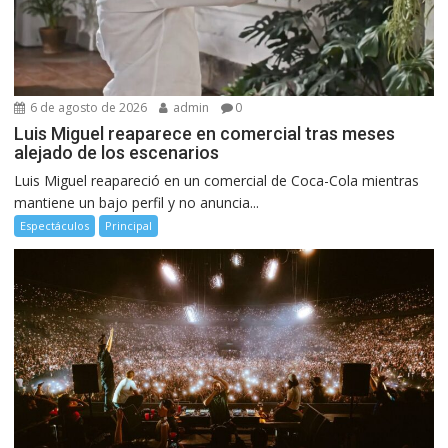
6 de agosto de 2026
admin
0
Luis Miguel reaparece en comercial tras meses
alejado de los escenarios
Luis Miguel reapareció en un comercial de Coca-Cola mientras
mantiene un bajo perfil y no anuncia...
Espectáculos
Principal