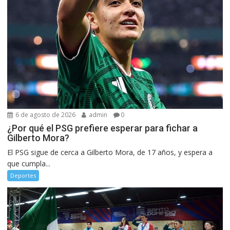
6 de agosto de 2026
admin
0
¿Por qué el PSG prefiere esperar para fichar a
Gilberto Mora?
El PSG sigue de cerca a Gilberto Mora, de 17 años, y espera a
que cumpla...
Deportes