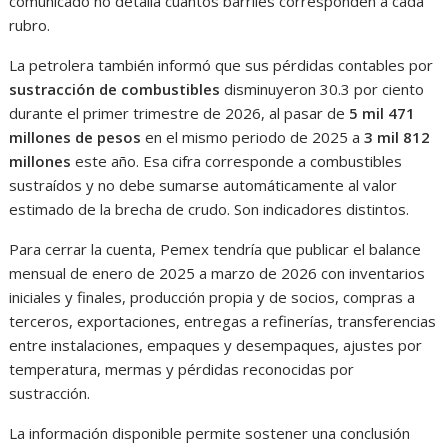
comunicado no detalla cuántos barriles corresponden a cada
rubro.
La petrolera también informó que sus pérdidas contables por
sustracción de combustibles
disminuyeron 30.3 por ciento
durante el primer trimestre de 2026, al pasar de
5 mil 471
millones de pesos
en el mismo periodo de 2025 a
3 mil 812
millones
este año. Esa cifra corresponde a combustibles
sustraídos y no debe sumarse automáticamente al valor
estimado de la brecha de crudo. Son indicadores distintos.
Para cerrar la cuenta, Pemex tendría que publicar el balance
mensual de enero de 2025 a marzo de 2026 con inventarios
iniciales y finales, producción propia y de socios, compras a
terceros, exportaciones, entregas a refinerías, transferencias
entre instalaciones, empaques y desempaques, ajustes por
temperatura, mermas y pérdidas reconocidas por
sustracción.
La información disponible permite sostener una conclusión