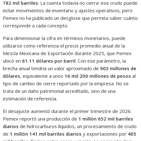
782 mil barriles
. La cuenta todavía no cierra: ese crudo puede
incluir movimientos de inventario y ajustes operativos, pero
Pemex no ha publicado un desglose que permita saber cuánto
corresponde a cada concepto.
Para dimensionar la cifra en términos monetarios, puede
utilizarse como referencia el precio promedio anual de la
Mezcla Mexicana de Exportación durante 2025, que Pemex
ubicó en
61.11 dólares por barril
. Con ese parámetro, la
brecha anual tendría un valor aproximado de
903 millones de
dólares
, equivalente a unos
16 mil 200 millones de pesos
al
tipo de cambio de cierre reportado por la empresa. No se
trata de un daño patrimonial acreditado, sino de una
estimación de referencia.
El desajuste aumentó durante el primer trimestre de 2026.
Pemex reportó una producción de
1 millón 652 mil barriles
diarios
de hidrocarburos líquidos, un procesamiento de crudo
de
1 millón 141 mil barriles diarios
y exportaciones por
405