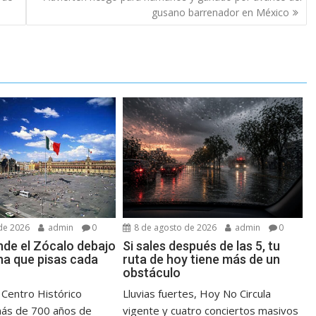
gusano barrenador en México
de 2026
admin
0
8 de agosto de 2026
admin
0
de el Zócalo debajo
Si sales después de las 5, tu
ha que pisas cada
ruta de hoy tiene más de un
obstáculo
l Centro Histórico
Lluvias fuertes, Hoy No Circula
más de 700 años de
vigente y cuatro conciertos masivos