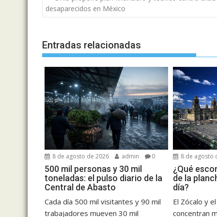
de
desaparecidos en México
entradas
Entradas relacionadas
8 de agosto de 2026
admin
0
8 de agosto 
500 mil personas y 30 mil
¿Qué escon
toneladas: el pulso diario de la
de la planc
Central de Abasto
día?
Cada día 500 mil visitantes y 90 mil
El Zócalo y e
trabajadores mueven 30 mil
concentran 