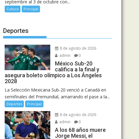
septiembre al 3 de octubre con...
Cultura
Principal
Deportes
8 de agosto de 2026
admin
0
México Sub-20
califica a la final y
asegura boleto olímpico a Los Ángeles
2028
La Selección Mexicana Sub-20 venció a Canadá en
semifinales del Premundial, amarrando el pase a la...
Deportes
Principal
8 de agosto de 2026
admin
0
A los 68 años muere
Jorge Messi, el