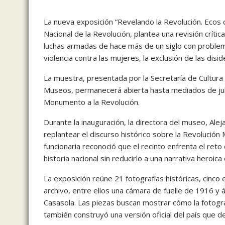
La nueva exposición “Revelando la Revolución. Ecos 
Nacional de la Revolución
, plantea una revisión crític
luchas armadas de hace más de un siglo con problemá
violencia contra las mujeres, la exclusión de las diside
La muestra, presentada por la
Secretaría de Cultura
Museos, permanecerá abierta hasta mediados de julio
Monumento a la Revolución
.
Durante la inauguración, la directora del museo,
Alej
replantear el discurso histórico sobre la Revolución
funcionaria reconoció que el recinto enfrenta el ret
historia nacional sin reducirlo a una narrativa heroica 
La exposición reúne 21 fotografías históricas, cinco 
archivo, entre ellos una cámara de fuelle de 1916 y
Casasola. Las piezas buscan mostrar cómo la fotogra
también construyó una versión oficial del país que de