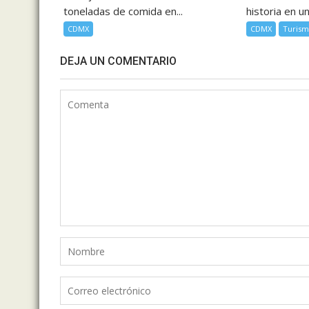
toneladas de comida en...
historia en un
CDMX
CDMX
Turis
DEJA UN COMENTARIO