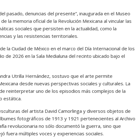
del pasado, denuncias del presente”, inaugurada en el
Museo
a de la memoria oficial de la Revolución Mexicana al vincular las
ticas sociales que persisten en la actualidad, como la
ncias y las resistencias territoriales.
 de la Ciudad de México
en el marco del Día Internacional de los
 de 2026 en la Sala Medialuna del recinto ubicado bajo el
andra Utrilla Hernández
, sostuvo que el arte permite
 Mexicana desde nuevas perspectivas sociales y culturales. La
o de reinterpretar uno de los episodios más complejos de la
o estática.
esculturas del artista
David Camorlinga
y diversos objetos de
 álbumes fotográficos de 1913 y 1921 pertenecientes al Archivo
fía revolucionaria no sólo documentó la guerra, sino que
jó fuera múltiples voces y experiencias sociales.