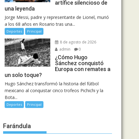
artífice silencioso de
una leyenda
Jorge Messi, padre y representante de Lionel, murió
a los 68 años en Rosario tras una...
Deportes
Principal
8 de agosto de 2026
admin
0
¿Cómo Hugo
Sánchez conquistó
Europa con remates a
un solo toque?
Hugo Sánchez transformó la historia del fútbol
mexicano al conquistar cinco trofeos Pichichi y la
Bota...
Deportes
Principal
Farándula