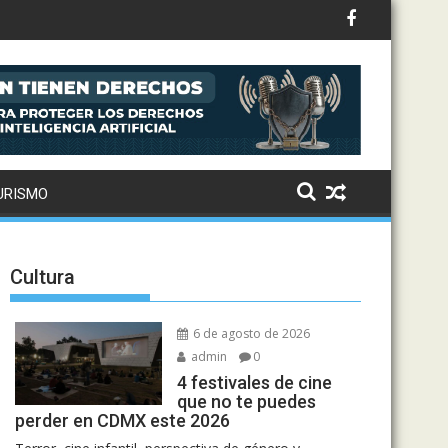
ntral de Abasto
URISMO
Cultura
6 de agosto de 2026
admin
0
4 festivales de cine
que no te puedes
perder en CDMX este 2026