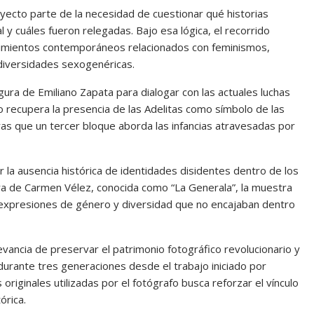
yecto parte de la necesidad de cuestionar qué historias
 y cuáles fueron relegadas. Bajo esa lógica, el recorrido
vimientos contemporáneos relacionados con feminismos,
 diversidades sexogenéricas.
igura de
Emiliano Zapata
para dialogar con las actuales luchas
o recupera la presencia de las Adelitas como símbolo de las
ras que un tercer bloque aborda las infancias atravesadas por
 la ausencia histórica de identidades disidentes dentro de los
igura de Carmen Vélez, conocida como “La Generala”, la muestra
zó expresiones de género y diversidad que no encajaban dentro
evancia de preservar el patrimonio fotográfico revolucionario y
durante tres generaciones desde el trabajo iniciado por
originales utilizadas por el fotógrafo busca reforzar el vínculo
órica.