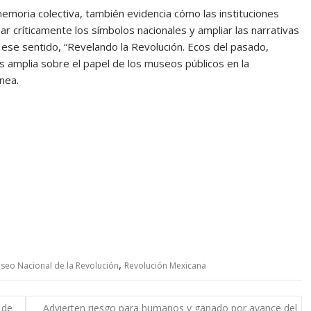
 memoria colectiva, también evidencia cómo las instituciones
r críticamente los símbolos nacionales y ampliar las narrativas
n ese sentido, “Revelando la Revolución. Ecos del pasado,
 amplia sobre el papel de los museos públicos en la
nea.
,
seo Nacional de la Revolución
Revolución Mexicana
 de
Advierten riesgo para humanos y ganado por avance del