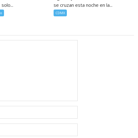
 solo...
se cruzan esta noche en la...
mo
CDMX