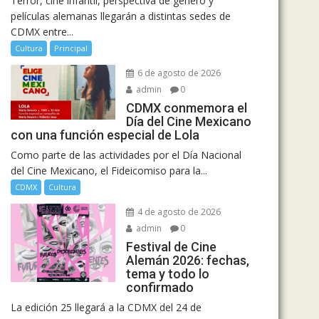
Terror, cine infantil, perspectiva de género y
películas alemanas llegarán a distintas sedes de
CDMX entre...
Cultura
Principal
6 de agosto de 2026
admin
0
CDMX conmemora el
Día del Cine Mexicano
con una función especial de Lola
Como parte de las actividades por el Día Nacional
del Cine Mexicano, el Fideicomiso para la...
CDMX
Cultura
4 de agosto de 2026
admin
0
Festival de Cine
Alemán 2026: fechas,
tema y todo lo
confirmado
La edición 25 llegará a la CDMX del 24 de