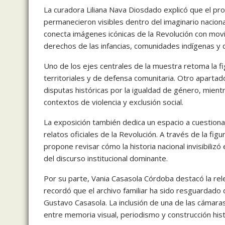
La curadora
Liliana Nava Diosdado
explicó que el pro
permanecieron visibles dentro del imaginario nacional
conecta imágenes icónicas de la Revolución con mo
derechos de las infancias, comunidades indígenas y
Uno de los ejes centrales de la muestra retoma la f
territoriales y de defensa comunitaria. Otro apartad
disputas históricas por la igualdad de género, mient
contextos de violencia y exclusión social.
La exposición también dedica un espacio a cuestionar
relatos oficiales de la Revolución. A través de la f
propone revisar cómo la historia nacional invisibili
del discurso institucional dominante.
Por su parte,
Vania Casasola Córdoba
destacó la rel
recordó que el archivo familiar ha sido resguardado 
Gustavo Casasola. La inclusión de una de las cámaras 
entre memoria visual, periodismo y construcción hist