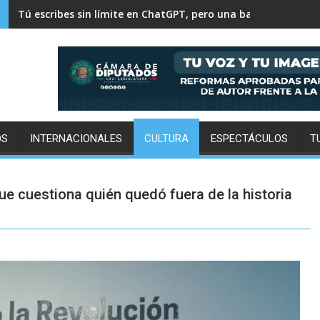
500 mil personas y 30 mil toneladas: el pulso diario de la Ce
OS
INTERNACIONALES
CULTURA
ESPECTÁCULOS
T
ue cuestiona quién quedó fuera de la historia