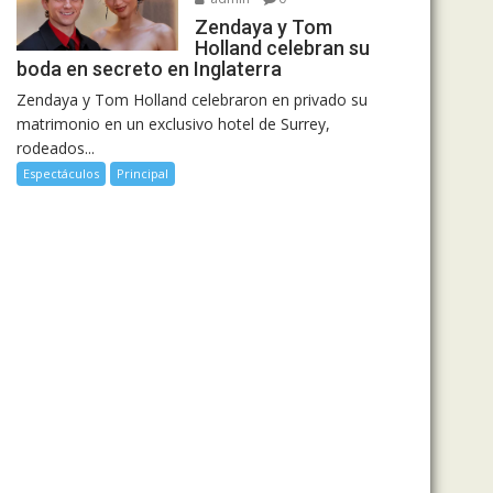
Zendaya y Tom
Holland celebran su
boda en secreto en Inglaterra
Zendaya y Tom Holland celebraron en privado su
matrimonio en un exclusivo hotel de Surrey,
rodeados...
Espectáculos
Principal