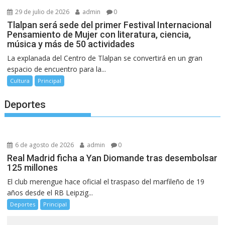
29 de julio de 2026
admin
0
Tlalpan será sede del primer Festival Internacional
Pensamiento de Mujer con literatura, ciencia,
música y más de 50 actividades
La explanada del Centro de Tlalpan se convertirá en un gran
espacio de encuentro para la...
Cultura
Principal
Deportes
6 de agosto de 2026
admin
0
Real Madrid ficha a Yan Diomande tras desembolsar
125 millones
El club merengue hace oficial el traspaso del marfileño de 19
años desde el RB Leipzig...
Deportes
Principal