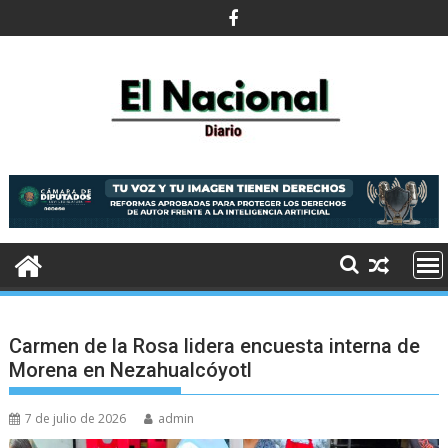
Saltar
al
contenido
Carmen de la Rosa lidera encuesta interna de
Morena en Nezahualcóyotl
7 de julio de 2026
admin