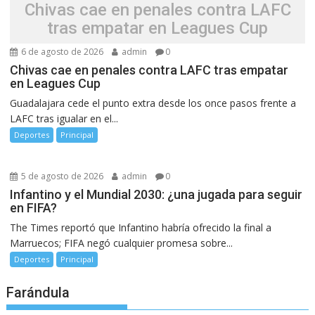
Chivas cae en penales contra LAFC
tras empatar en Leagues Cup
6 de agosto de 2026
admin
0
Chivas cae en penales contra LAFC tras empatar
en Leagues Cup
Guadalajara cede el punto extra desde los once pasos frente a
LAFC tras igualar en el...
Deportes
Principal
5 de agosto de 2026
admin
0
Infantino y el Mundial 2030: ¿una jugada para seguir
en FIFA?
The Times reportó que Infantino habría ofrecido la final a
Marruecos; FIFA negó cualquier promesa sobre...
Deportes
Principal
Farándula