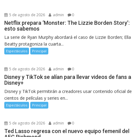
5 de agosto de 2026
admin
0
Netflix prepara ‘Monster: The Lizzie Borden Story’:
esto sabemos
La serie de Ryan Murphy abordará el caso de Lizzie Borden; Ella
Beatty protagoniza la cuarta...
Espectáculos
Principal
5 de agosto de 2026
admin
0
Disney y TikTok se alían para llevar videos de fans a
Disney+
Disney y TikTok permitirán a creadores usar contenido oficial de
cientos de películas y series en...
Espectáculos
Principal
5 de agosto de 2026
admin
0
Ted Lasso regresa con el nuevo equipo femenil del
AFC Richmond