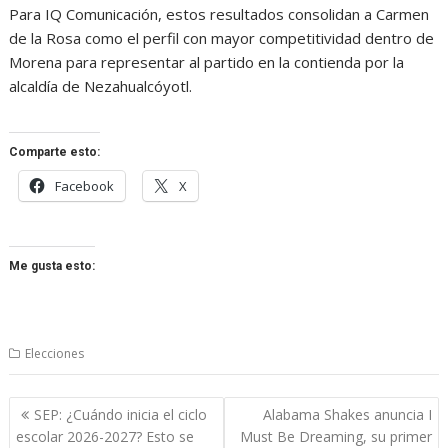
Para IQ Comunicación, estos resultados consolidan a Carmen
de la Rosa como el perfil con mayor competitividad dentro de
Morena para representar al partido en la contienda por la
alcaldía de Nezahualcóyotl.
Comparte esto:
Facebook
X
Me gusta esto:
Elecciones
Navegación
SEP: ¿Cuándo inicia el ciclo
Alabama Shakes anuncia I
de
escolar 2026-2027? Esto se
Must Be Dreaming, su primer