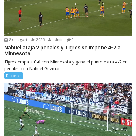
8 de agosto de 2026
admin
0
Nahuel ataja 2 penales y Tigres se impone 4-2 a
Minnesota
Tigres empata 0-0 con Minnesota y gana el punto extra 4-2 en
penales con Nahuel Guzmán...
Deportes