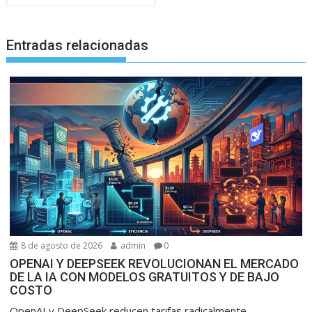
Entradas relacionadas
8 de agosto de 2026
admin
0
OPENAI Y DEEPSEEK REVOLUCIONAN EL MERCADO
DE LA IA CON MODELOS GRATUITOS Y DE BAJO
COSTO
OpenAI y DeepSeek reducen tarifas radicalmente,