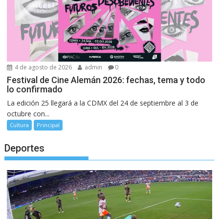
4 de agosto de 2026
admin
0
Festival de Cine Alemán 2026: fechas, tema y todo
lo confirmado
La edición 25 llegará a la CDMX del 24 de septiembre al 3 de
octubre con...
Cultura
Principal
Deportes