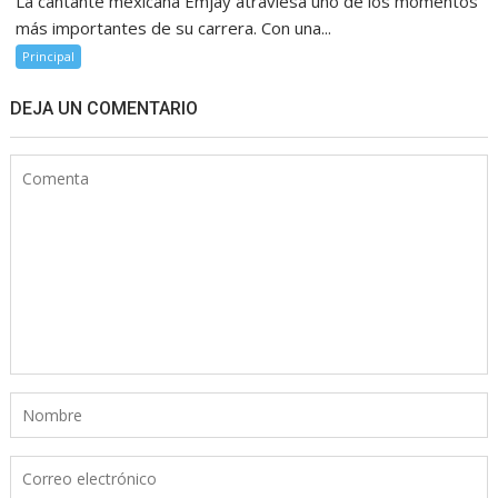
La cantante mexicana Emjay atraviesa uno de los momentos
más importantes de su carrera. Con una...
Principal
DEJA UN COMENTARIO