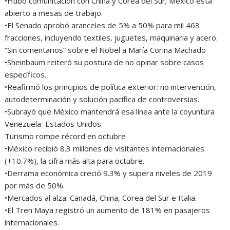
•Hubo comunicación con China y Corea del Sur; México está
abierto a mesas de trabajo.
•El Senado aprobó aranceles de 5% a 50% para mil 463
fracciones, incluyendo textiles, juguetes, maquinaria y acero.
“Sin comentarios” sobre el Nobel a María Corina Machado
•Sheinbaum reiteró su postura de no opinar sobre casos
específicos.
•Reafirmó los principios de política exterior: no intervención,
autodeterminación y solución pacífica de controversias.
•Subrayó que México mantendrá esa línea ante la coyuntura
Venezuela–Estados Unidos.
Turismo rompe récord en octubre
•México recibió 8.3 millones de visitantes internacionales
(+10.7%), la cifra más alta para octubre.
•Derrama económica creció 9.3% y supera niveles de 2019
por más de 50%.
•Mercados al alza: Canadá, China, Corea del Sur e Italia.
•El Tren Maya registró un aumento de 181% en pasajeros
internacionales.