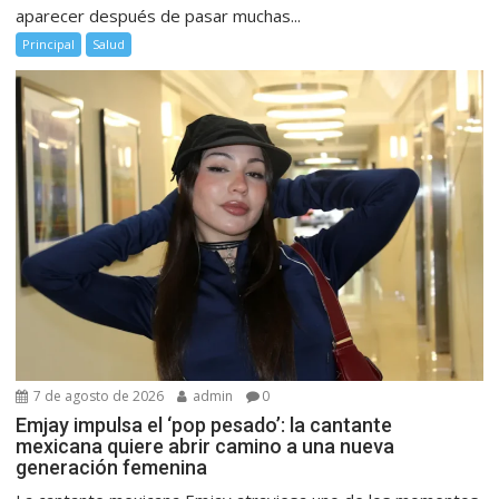
aparecer después de pasar muchas...
Principal
Salud
7 de agosto de 2026
admin
0
Emjay impulsa el ‘pop pesado’: la cantante
mexicana quiere abrir camino a una nueva
generación femenina