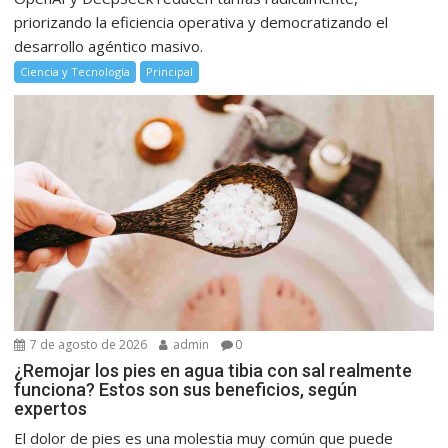
priorizando la eficiencia operativa y democratizando el
desarrollo agéntico masivo.
Ciencia y Tecnología
Principal
7 de agosto de 2026
admin
0
¿Remojar los pies en agua tibia con sal realmente
funciona? Estos son sus beneficios, según
expertos
El dolor de pies es una molestia muy común que puede