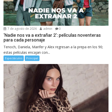
7 de agosto de 2026
admin
0
‘Nadie nos va a extrañar 2’: películas noventeras
para cada personaje
Tenoch, Daniela, Marifer y Alex regresan a la prepa en los 90;
estas películas encajan con...
Espectáculos
Principal