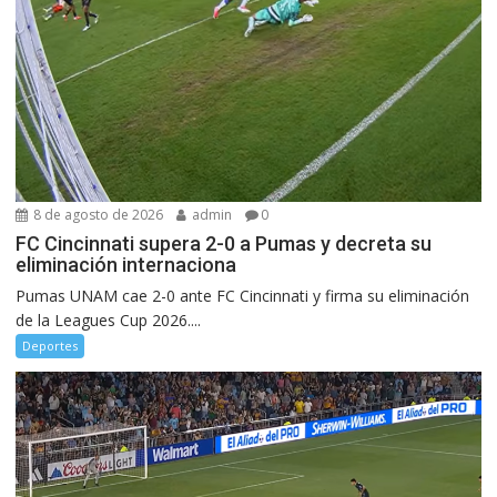
8 de agosto de 2026
admin
0
FC Cincinnati supera 2-0 a Pumas y decreta su
eliminación internaciona
Pumas UNAM cae 2-0 ante FC Cincinnati y firma su eliminación
de la Leagues Cup 2026....
Deportes