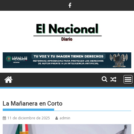
Saltar
al
contenido
La Mañanera en Corto
11 de diciembre de 2025
admin