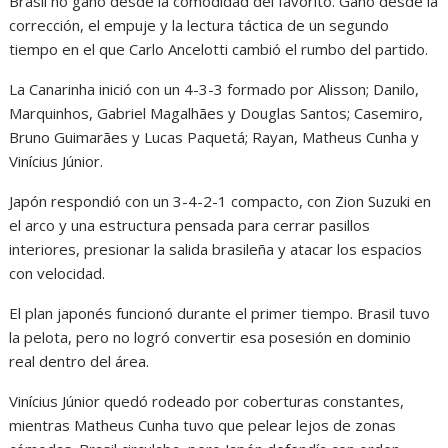
Brasil no ganó desde la comodidad del favorito. Ganó desde la
corrección, el empuje y la lectura táctica de un segundo
tiempo en el que Carlo Ancelotti cambió el rumbo del partido.
La Canarinha inició con un 4-3-3 formado por Alisson; Danilo,
Marquinhos, Gabriel Magalhães y Douglas Santos; Casemiro,
Bruno Guimarães y Lucas Paquetá; Rayan, Matheus Cunha y
Vinícius Júnior.
Japón respondió con un 3-4-2-1 compacto, con Zion Suzuki en
el arco y una estructura pensada para cerrar pasillos
interiores, presionar la salida brasileña y atacar los espacios
con velocidad.
El plan japonés funcionó durante el primer tiempo. Brasil tuvo
la pelota, pero no logró convertir esa posesión en dominio
real dentro del área.
Vinícius Júnior quedó rodeado por coberturas constantes,
mientras Matheus Cunha tuvo que pelear lejos de zonas