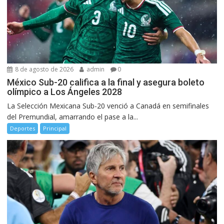
8 de agosto de 2026
admin
0
México Sub-20 califica a la final y asegura boleto
olímpico a Los Ángeles 2028
La Selección Mexicana Sub-20 venció a Canadá en semifinales
del Premundial, amarrando el pase a la...
Deportes
Principal