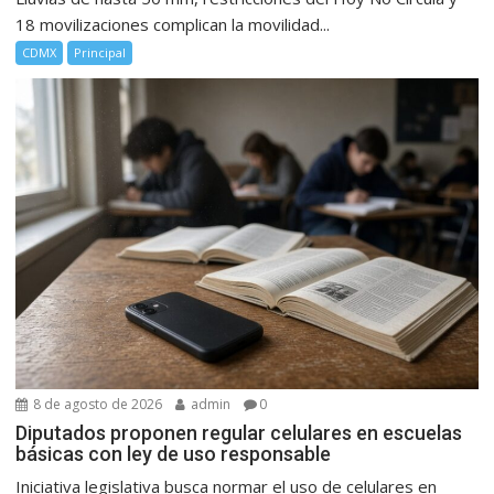
18 movilizaciones complican la movilidad...
CDMX
Principal
8 de agosto de 2026
admin
0
Diputados proponen regular celulares en escuelas
básicas con ley de uso responsable
Iniciativa legislativa busca normar el uso de celulares en