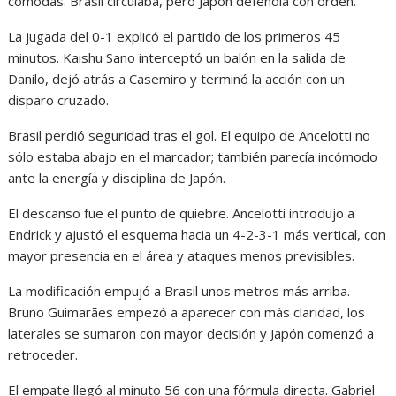
cómodas. Brasil circulaba, pero Japón defendía con orden.
La jugada del 0-1 explicó el partido de los primeros 45
minutos. Kaishu Sano interceptó un balón en la salida de
Danilo, dejó atrás a Casemiro y terminó la acción con un
disparo cruzado.
Brasil perdió seguridad tras el gol. El equipo de Ancelotti no
sólo estaba abajo en el marcador; también parecía incómodo
ante la energía y disciplina de Japón.
El descanso fue el punto de quiebre. Ancelotti introdujo a
Endrick y ajustó el esquema hacia un 4-2-3-1 más vertical, con
mayor presencia en el área y ataques menos previsibles.
La modificación empujó a Brasil unos metros más arriba.
Bruno Guimarães empezó a aparecer con más claridad, los
laterales se sumaron con mayor decisión y Japón comenzó a
retroceder.
El empate llegó al minuto 56 con una fórmula directa. Gabriel