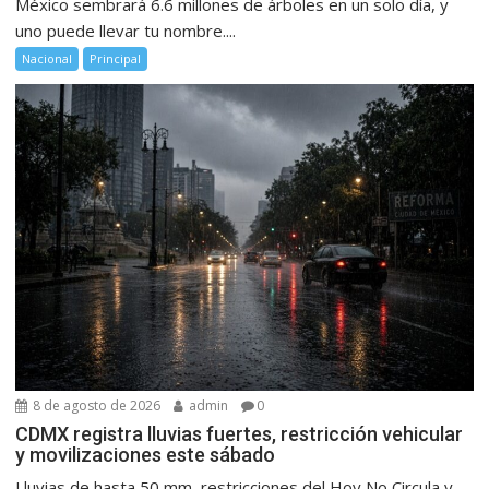
México sembrará 6.6 millones de árboles en un solo día, y
uno puede llevar tu nombre....
Nacional
Principal
8 de agosto de 2026
admin
0
CDMX registra lluvias fuertes, restricción vehicular
y movilizaciones este sábado
Lluvias de hasta 50 mm, restricciones del Hoy No Circula y