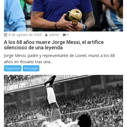
8 de agosto de 2026
admin
0
A los 68 años muere Jorge Messi, el artífice
silencioso de una leyenda
Jorge Messi, padre y representante de Lionel, murió a los 68
años en Rosario tras una...
Deportes
Principal