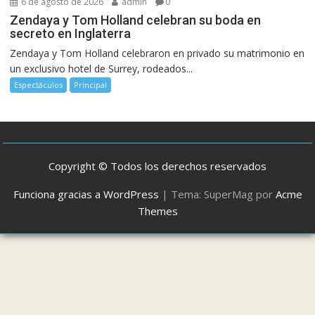
6 de agosto de 2026
admin
0
Zendaya y Tom Holland celebran su boda en
secreto en Inglaterra
Zendaya y Tom Holland celebraron en privado su matrimonio en
un exclusivo hotel de Surrey, rodeados...
Espectáculos
Principal
Copyright © Todos los derechos reservados
Funciona gracias a WordPress
|
Tema: SuperMag por
Acme
Themes