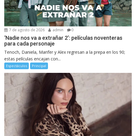
7 de agosto de 2026
admin
0
‘Nadie nos va a extrañar 2’: películas noventeras
para cada personaje
Tenoch, Daniela, Marifer y Alex regresan a la prepa en los 90;
estas películas encajan con...
Espectáculos
Principal