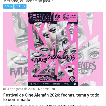
Mexicano, el Fideicomiso para la...
CDMX
Cultura
4 de agosto de 2026
admin
0
Festival de Cine Alemán 2026: fechas, tema y todo
lo confirmado