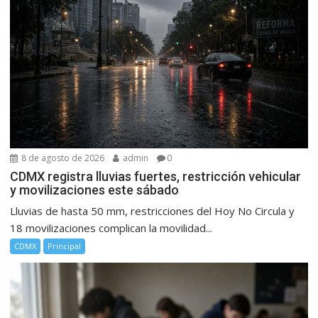
8 de agosto de 2026
admin
0
CDMX registra lluvias fuertes, restricción vehicular
y movilizaciones este sábado
Lluvias de hasta 50 mm, restricciones del Hoy No Circula y
18 movilizaciones complican la movilidad...
CDMX
Principal