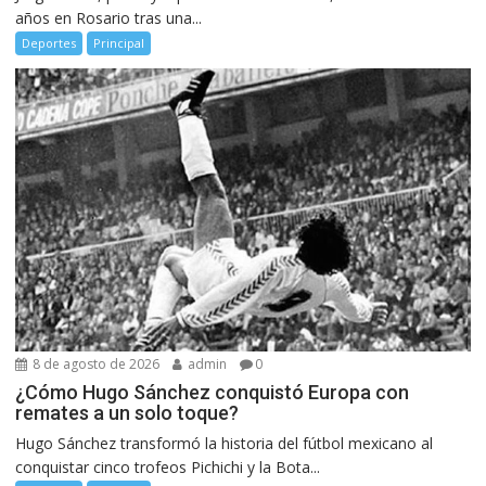
años en Rosario tras una...
Deportes
Principal
8 de agosto de 2026
admin
0
¿Cómo Hugo Sánchez conquistó Europa con
remates a un solo toque?
Hugo Sánchez transformó la historia del fútbol mexicano al
conquistar cinco trofeos Pichichi y la Bota...