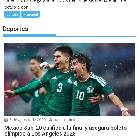
La edición 25 llegará a la CDMX del 24 de septiembre al 3 de
octubre con...
Cultura
Principal
Deportes
8 de agosto de 2026
admin
0
México Sub-20 califica a la final y asegura boleto
olímpico a Los Ángeles 2028