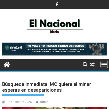
Saltar
al
contenido
Búsqueda inmediata: MC quiere eliminar
esperas en desapariciones
1 de junio de 2026
admin