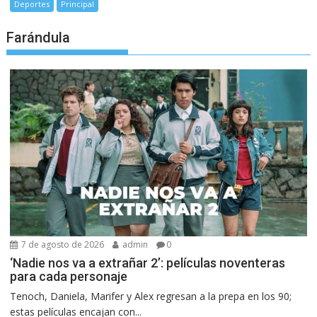
Deportes
Principal
Farándula
7 de agosto de 2026
admin
0
‘Nadie nos va a extrañar 2’: películas noventeras
para cada personaje
Tenoch, Daniela, Marifer y Alex regresan a la prepa en los 90;
estas películas encajan con...