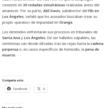
consistió en
30 redadas simultáneas
realizadas antes del
amanecer. Por su parte,
Akil Davis
, subdirector del
FBI en
Los Ángeles
, señaló que los acusados buscaban crear su
propio «paraíso» de impunidad en
Orange
.
Los detenidos enfrentarán sus procesos en tribunales de
Santa Ana
y
Los Ángeles
. De ser hallados culpables, las
sentencias van desde décadas tras las rejas hasta la
cadena
perpetua
o, en casos específicos de homicidio, la
pena de
muerte
.
Comparte esto:
Facebook
X