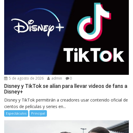
5 de agosto de 2026
admin
0
Disney y TikTok se alían para llevar videos de fans a
Disney+
Disney y TikTok permitirán a creadores usar contenido oficial de
cientos de películas y series en...
Espectáculos
Principal