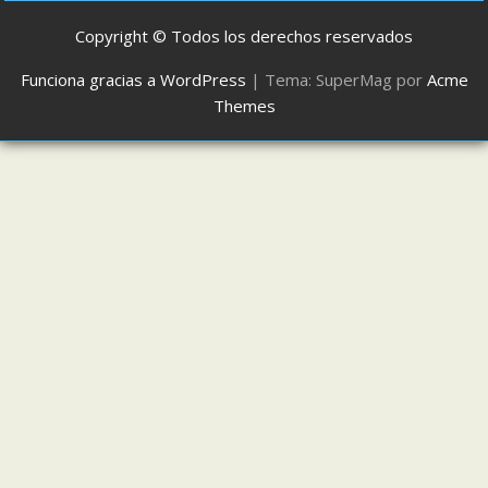
Copyright © Todos los derechos reservados
Funciona gracias a WordPress
|
Tema: SuperMag por
Acme
Themes