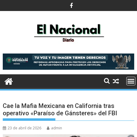
Saltar
al
contenido
Cae la Mafia Mexicana en California tras
operativo «Paraíso de Gánsteres» del FBI
23 de abril de 2026
admin