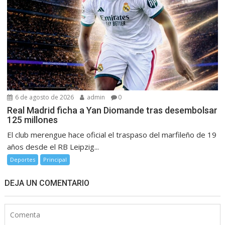
6 de agosto de 2026
admin
0
Real Madrid ficha a Yan Diomande tras desembolsar
125 millones
El club merengue hace oficial el traspaso del marfileño de 19
años desde el RB Leipzig...
Deportes
Principal
DEJA UN COMENTARIO