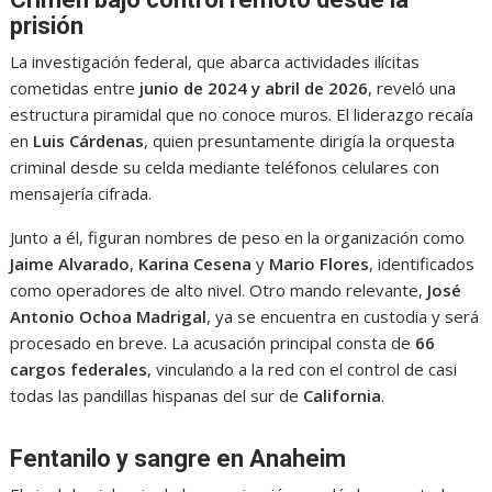
prisión
La investigación federal, que abarca actividades ilícitas
cometidas entre
junio de 2024 y abril de 2026
, reveló una
estructura piramidal que no conoce muros. El liderazgo recaía
en
Luis Cárdenas
, quien presuntamente dirigía la orquesta
criminal desde su celda mediante teléfonos celulares con
mensajería cifrada.
Junto a él, figuran nombres de peso en la organización como
Jaime Alvarado
,
Karina Cesena
y
Mario Flores
, identificados
como operadores de alto nivel. Otro mando relevante,
José
Antonio Ochoa Madrigal
, ya se encuentra en custodia y será
procesado en breve. La acusación principal consta de
66
cargos federales
, vinculando a la red con el control de casi
todas las pandillas hispanas del sur de
California
.
Fentanilo y sangre en Anaheim