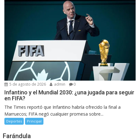
5 de agosto de 2026
admin
0
Infantino y el Mundial 2030: ¿una jugada para seguir
en FIFA?
The Times reportó que Infantino habría ofrecido la final a
Marruecos; FIFA negó cualquier promesa sobre...
Deportes
Principal
Farándula