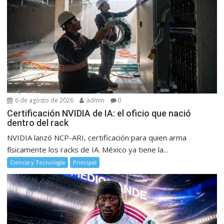
6 de agosto de 2026
admin
0
Certificación NVIDIA de IA: el oficio que nació
dentro del rack
NVIDIA lanzó NCP-ARI, certificación para quien arma
físicamente los racks de IA. México ya tiene la...
Ciencia y Tecnología
Principal