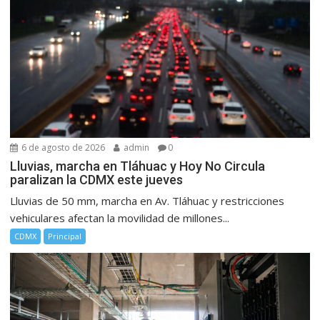
6 de agosto de 2026
admin
0
Lluvias, marcha en Tláhuac y Hoy No Circula
paralizan la CDMX este jueves
Lluvias de 50 mm, marcha en Av. Tláhuac y restricciones
vehiculares afectan la movilidad de millones...
CDMX
Principal