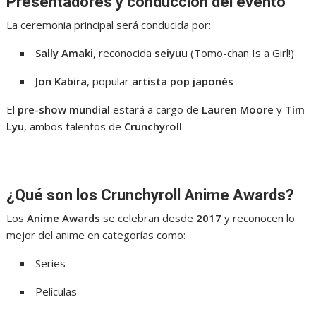
Presentadores y conducción del evento
La ceremonia principal será conducida por:
Sally Amaki
, reconocida
seiyuu
(Tomo-chan Is a Girl!)
Jon Kabira
, popular
artista pop japonés
El
pre-show mundial
estará a cargo de
Lauren Moore
y
Tim
Lyu
, ambos talentos de
Crunchyroll
.
¿Qué son los Crunchyroll Anime Awards?
Los
Anime Awards
se celebran desde
2017
y reconocen lo
mejor del anime en categorías como:
Series
Películas