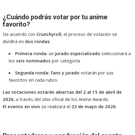
¿Cuándo podrás votar por tu anime
favorito?
De acuerdo con
Crunchyroll
, el proceso de votación se
dividirá en
dos rondas
:
Primera ronda:
un
jurado especializado
seleccionará a
los
seis nominados
por categoría.
Segunda ronda:
fans y jurado
votarán por sus
favoritos en cada rubro.
Las votaciones estarán abiertas del 2 al 15 de abril de
2026
, a través del sitio oficial de los Anime Awards.
El evento en vivo
se realizará el
23 de mayo de 2026
.