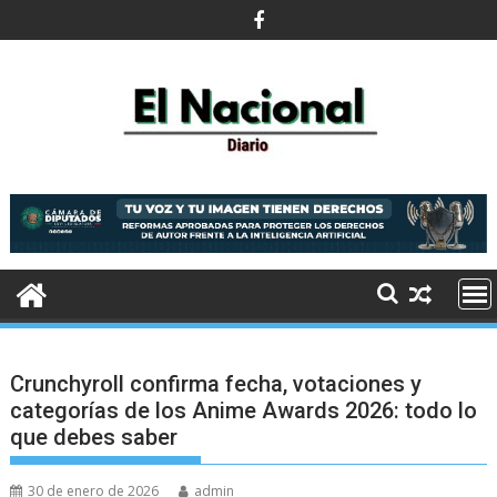
Saltar
al
contenido
Crunchyroll confirma fecha, votaciones y
categorías de los Anime Awards 2026: todo lo
que debes saber
30 de enero de 2026
admin