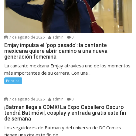
7 de agosto de 2026
admin
0
Emjay impulsa el ‘pop pesado’: la cantante
mexicana quiere abrir camino a una nueva
generación femenina
La cantante mexicana Emjay atraviesa uno de los momentos
más importantes de su carrera. Con una...
Principal
7 de agosto de 2026
admin
0
¡Batman llega a CDMX! La Expo Caballero Oscuro
tendrá Batimóvil, cosplay y entrada gratis este fin
de semana
Los seguidores de Batman y del universo de DC Comics
tienen una cita este fin de...