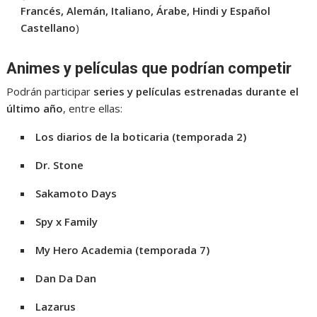
Francés, Alemán, Italiano, Árabe, Hindi y Español
Castellano
)
Animes y películas que podrían competir
Podrán participar
series y películas estrenadas durante el
último año
, entre ellas:
Los diarios de la boticaria (temporada 2)
Dr. Stone
Sakamoto Days
Spy x Family
My Hero Academia (temporada 7)
Dan Da Dan
Lazarus