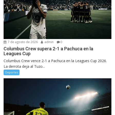
7 de agosto de 2026
admin
0
Columbus Crew supera 2-1 a Pachuca en la
Leagues Cup
Columbus Crew vence 2-1 a Pachuca en la Leagues Cup 2026.
La derrota deja al Tuzo...
Deportes