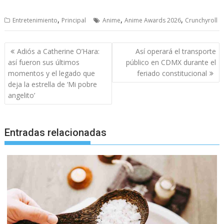
,
,
,
Entretenimiento
Principal
Anime
Anime Awards 2026
Crunchyroll
Navegación
Adiós a Catherine O’Hara:
Así operará el transporte
de
así fueron sus últimos
público en CDMX durante el
entradas
momentos y el legado que
feriado constitucional
deja la estrella de ‘Mi pobre
angelito’
Entradas relacionadas