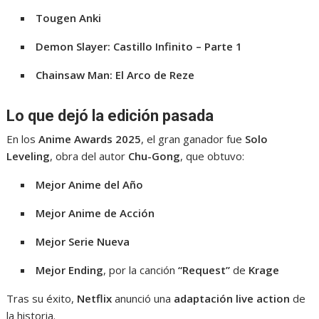
Tougen Anki
Demon Slayer: Castillo Infinito – Parte 1
Chainsaw Man: El Arco de Reze
Lo que dejó la edición pasada
En los
Anime Awards 2025
, el gran ganador fue
Solo
Leveling
, obra del autor
Chu-Gong
, que obtuvo:
Mejor Anime del Año
Mejor Anime de Acción
Mejor Serie Nueva
Mejor Ending
, por la canción
“Request”
de
Krage
Tras su éxito,
Netflix
anunció una
adaptación live action
de
la historia.