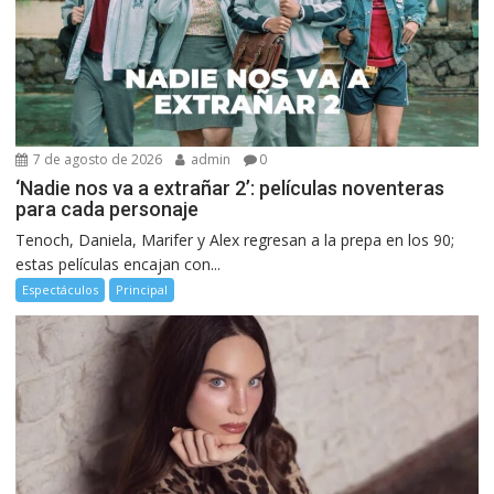
7 de agosto de 2026
admin
0
‘Nadie nos va a extrañar 2’: películas noventeras
para cada personaje
Tenoch, Daniela, Marifer y Alex regresan a la prepa en los 90;
estas películas encajan con...
Espectáculos
Principal