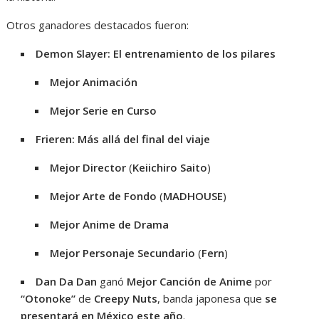
Otros ganadores destacados fueron:
Demon Slayer: El entrenamiento de los pilares
Mejor Animación
Mejor Serie en Curso
Frieren: Más allá del final del viaje
Mejor Director
(
Keiichiro Saito
)
Mejor Arte de Fondo
(
MADHOUSE
)
Mejor Anime de Drama
Mejor Personaje Secundario
(
Fern
)
Dan Da Dan
ganó
Mejor Canción de Anime
por
“Otonoke”
de
Creepy Nuts
, banda japonesa que
se
presentará en México este año
.