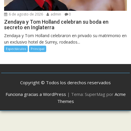
6 de agosto de 2026
admin
0
Zendaya y Tom Holland celebran su boda en
secreto en Inglaterra
Zendaya y Tom Holland celebraron en privado su matrimonio en
un exclusivo hotel de Surrey, rodeados...
Espectáculos
Principal
Copyright © Todos los derechos reservados
Funciona gracias a WordPress
|
Tema: SuperMag por
Acme
Themes