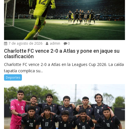
7 de agosto de 2026
admin
0
Charlotte FC vence 2-0 a Atlas y pone en jaque su
clasificación
Charlotte FC vence 2-0 a Atlas en la Leagues Cup 2026. La caída
tapatía complica su...
Deportes