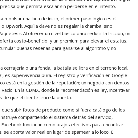
precisa que permita escalar sin perderse en el intento.
embolsar una lana de inicio, el primer paso lógico es el
o Upwork. Aquí la clave no es regalar la chamba, sino
aquetes». Al ofrecer un nivel básico para reducir la fricción, un
ferta costo-beneficio, y un premium para elevar el estatus,
acumular buenas reseñas para ganarse al algoritmo y no
cerrajería o una fonda, la batalla se libra en el terreno local.
, es supervivencia pura. El registro y verificación en Google
o está en la gestión de la reputación; un negocio con cientos
 vacío. En la CDMX, donde la recomendación es ley, incentivar
es de que el cliente cruce la puerta.
 que subir fotos de producto como si fuera catálogo de los
nstruye compartiendo el sistema detrás del servicio,
 Facebook funcionan como atajos efectivos para encontrar
se aporta valor real en lugar de spamear a lo loco. El