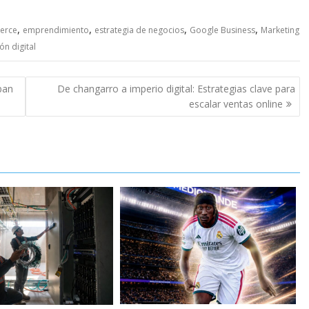
,
,
,
,
erce
emprendimiento
estrategia de negocios
Google Business
Marketing
ón digital
ban
De changarro a imperio digital: Estrategias clave para
escalar ventas online