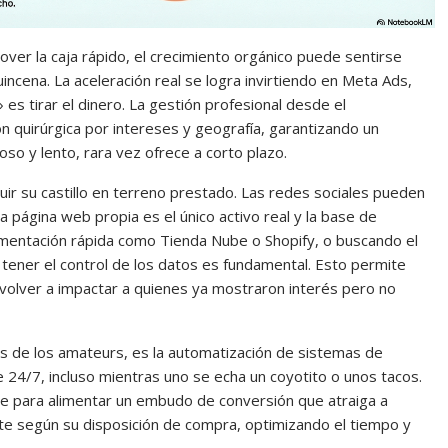
ver la caja rápido, el crecimiento orgánico puede sentirse
incena. La aceleración real se logra invirtiendo en Meta Ads,
es tirar el dinero. La gestión profesional desde el
 quirúrgica por intereses y geografía, garantizando un
oso y lento, rara vez ofrece a corto plazo.
uir su castillo en terreno prestado. Las redes sociales pueden
a página web propia es el único activo real y la base de
mentación rápida como Tienda Nube o Shopify, o buscando el
 tener el control de los datos es fundamental. Esto permite
a volver a impactar a quienes ya mostraron interés pero no
les de los amateurs, es la automatización de sistemas de
 24/7, incluso mientras uno se echa un coyotito o unos tacos.
le para alimentar un embudo de conversión que atraiga a
nte según su disposición de compra, optimizando el tiempo y