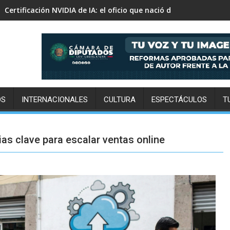
Tu próxima aventura todoterreno te espera en San Felipe
OS
INTERNACIONALES
CULTURA
ESPECTÁCULOS
T
ias clave para escalar ventas online