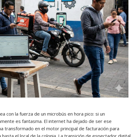
ea con la fuerza de un microbús en hora pico: si un
amente es fantasma. El internet ha dejado de ser ese
 ha transformado en el motor principal de facturación para
sta el local de la colonia. La transición de espectador digital