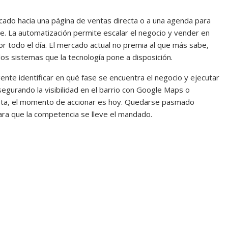
icado hacia una página de ventas directa o a una agenda para
nte. La automatización permite escalar el negocio y vender en
or todo el día. El mercado actual no premia al que más sabe,
 los sistemas que la tecnología pone a disposición.
gente identificar en qué fase se encuentra el negocio y ejecutar
segurando la visibilidad en el barrio con Google Maps o
ta, el momento de accionar es hoy. Quedarse pasmado
para que la competencia se lleve el mandado.