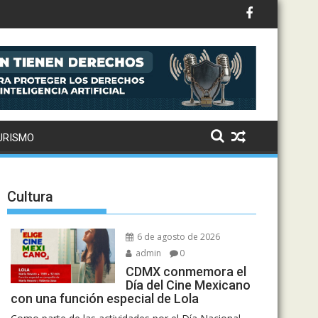
URISMO
Cultura
6 de agosto de 2026
admin
0
CDMX conmemora el
Día del Cine Mexicano
con una función especial de Lola