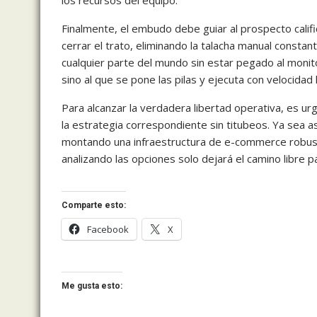
Finalmente, el embudo debe guiar al prospecto calif
cerrar el trato, eliminando la talacha manual consta
cualquier parte del mundo sin estar pegado al monit
sino al que se pone las pilas y ejecuta con velocidad
Para alcanzar la verdadera libertad operativa, es ur
la estrategia correspondiente sin titubeos. Ya sea a
montando una infraestructura de e-commerce robus
analizando las opciones solo dejará el camino libre 
Comparte esto:
Facebook
X
Me gusta esto: