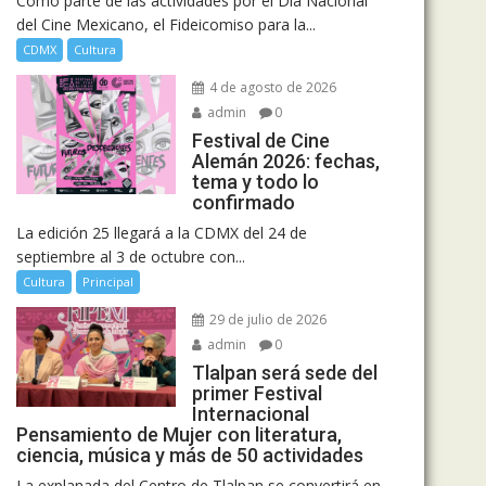
Como parte de las actividades por el Día Nacional
del Cine Mexicano, el Fideicomiso para la...
CDMX
Cultura
4 de agosto de 2026
admin
0
Festival de Cine
Alemán 2026: fechas,
tema y todo lo
confirmado
La edición 25 llegará a la CDMX del 24 de
septiembre al 3 de octubre con...
Cultura
Principal
29 de julio de 2026
admin
0
Tlalpan será sede del
primer Festival
Internacional
Pensamiento de Mujer con literatura,
ciencia, música y más de 50 actividades
La explanada del Centro de Tlalpan se convertirá en