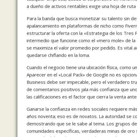
a dueño de activos rentables exige una hoja de ruta 
Para la banda que busca monetizar su talento sin des
apalancamiento en plataformas de nicho como Fiverr 
estructurar la oferta con la «Estrategia de los Tres P
intermedio que funcione como el «mero mole» de la o
se maximiza el valor promedio por pedido. Es vital 
quedarse chiflando en la loma.
Cuando el negocio tiene una ubicación física, como una 
Aparecer en el «Local Pack» de Google no es opcional
Business debe ser impecable, pero el verdadero truc
de comentarios positivos jala más confianza que uno
las calificaciones es el factor que cierra la venta ant
Ganarse la confianza en redes sociales requiere más
años noventa; eso es de novatos. La autoridad se co
demostrando que se le sabe al tema. Los grupos de
comunidades específicas, verdaderas minas de oro si 