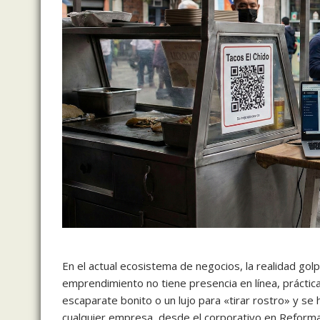
En el actual ecosistema de negocios, la realidad golp
emprendimiento no tiene presencia en línea, práctic
escaparate bonito o un lujo para «tirar rostro» y se
cualquier empresa, desde el corporativo en Reforma ha