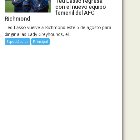
Ted Lasso regresa
con el nuevo equipo
femenil del AFC
Richmond
Ted Lasso vuelve a Richmond este 5 de agosto para
dirigir a las Lady Greyhounds, el...
Espectáculos
Principal