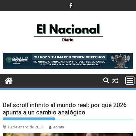
Saltar
al
contenido
Del scroll infinito al mundo real: por qué 2026
apunta a un cambio analógico
18 de enero de 2026
admin