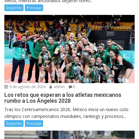
Messi, mientras aficionados dejaron flores...
Deportes
Principal
9 de agosto de 2026
admin
0
Los retos que esperan a los atletas mexicanos
rumbo a Los Ángeles 2028
Tras los Centroamericanos 2026, México inicia un nuevo ciclo
olímpico con campeonatos mundiales, rankings y procesos...
Deportes
Principal