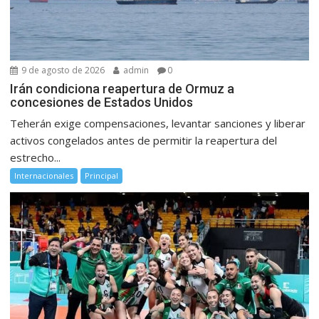
9 de agosto de 2026
admin
0
Irán condiciona reapertura de Ormuz a
concesiones de Estados Unidos
Teherán exige compensaciones, levantar sanciones y liberar
activos congelados antes de permitir la reapertura del
estrecho...
Internacionales
Principal