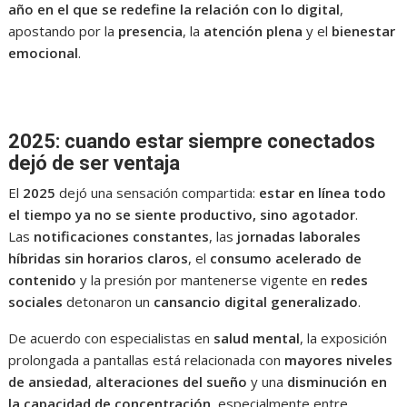
año en el que se redefine la relación con lo digital
,
apostando por la
presencia
, la
atención plena
y el
bienestar
emocional
.
2025: cuando estar siempre conectados
dejó de ser ventaja
El
2025
dejó una sensación compartida:
estar en línea todo
el tiempo ya no se siente productivo, sino agotador
.
Las
notificaciones constantes
, las
jornadas laborales
híbridas sin horarios claros
, el
consumo acelerado de
contenido
y la presión por mantenerse vigente en
redes
sociales
detonaron un
cansancio digital generalizado
.
De acuerdo con especialistas en
salud mental
, la exposición
prolongada a pantallas está relacionada con
mayores niveles
de ansiedad
,
alteraciones del sueño
y una
disminución en
la capacidad de concentración
, especialmente entre