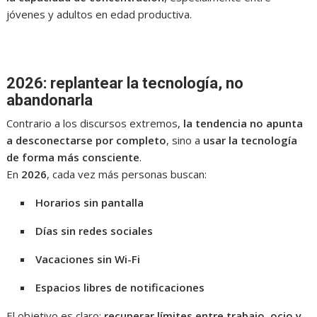
jóvenes y adultos en edad productiva.
2026: replantear la tecnología, no
abandonarla
Contrario a los discursos extremos,
la tendencia no apunta
a desconectarse por completo
, sino a
usar la tecnología
de forma más consciente
.
En
2026
, cada vez más personas buscan:
Horarios sin pantalla
Días sin redes sociales
Vacaciones sin Wi-Fi
Espacios libres de notificaciones
El objetivo es claro:
recuperar límites entre trabajo, ocio y