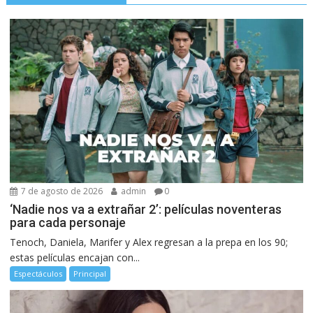
7 de agosto de 2026
admin
0
‘Nadie nos va a extrañar 2’: películas noventeras
para cada personaje
Tenoch, Daniela, Marifer y Alex regresan a la prepa en los 90;
estas películas encajan con...
Espectáculos
Principal