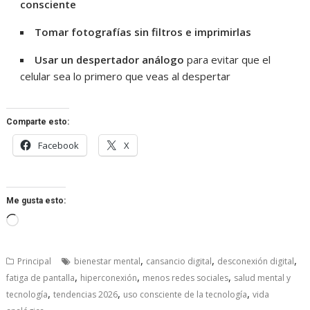
consciente
Tomar fotografías sin filtros e imprimirlas
Usar un despertador análogo
para evitar que el
celular sea lo primero que veas al despertar
Comparte esto:
Facebook
X
Me gusta esto:
Cargando...
,
,
,
Principal
bienestar mental
cansancio digital
desconexión digital
,
,
,
fatiga de pantalla
hiperconexión
menos redes sociales
salud mental y
,
,
,
tecnología
tendencias 2026
uso consciente de la tecnología
vida