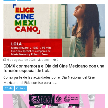
6 de agosto de 2026
admin
0
CDMX conmemora el Día del Cine Mexicano con una
función especial de Lola
Como parte de las actividades por el Día Nacional del Cine
Mexicano, el Fideicomiso para la...
CDMX
Cultura