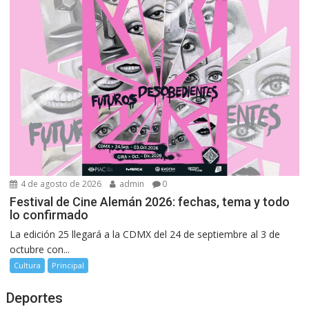
4 de agosto de 2026
admin
0
Festival de Cine Alemán 2026: fechas, tema y todo
lo confirmado
La edición 25 llegará a la CDMX del 24 de septiembre al 3 de
octubre con...
Cultura
Principal
Deportes