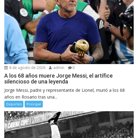
8 de agosto de 2026
admin
0
A los 68 años muere Jorge Messi, el artífice
silencioso de una leyenda
Jorge Messi, padre y representante de Lionel, murió a los 68
años en Rosario tras una...
Deportes
Principal