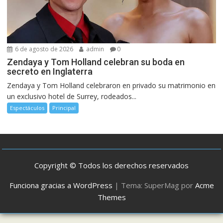
6 de agosto de 2026
admin
0
Zendaya y Tom Holland celebran su boda en
secreto en Inglaterra
Zendaya y Tom Holland celebraron en privado su matrimonio en
un exclusivo hotel de Surrey, rodeados...
Espectáculos
Principal
Copyright © Todos los derechos reservados
Funciona gracias a WordPress
|
Tema: SuperMag por
Acme
Themes