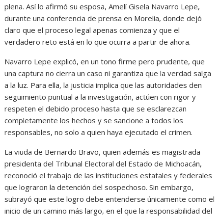
plena. Así lo afirmó su esposa, Amelí Gisela Navarro Lepe,
durante una conferencia de prensa en Morelia, donde dejó
claro que el proceso legal apenas comienza y que el
verdadero reto está en lo que ocurra a partir de ahora.
Navarro Lepe explicó, en un tono firme pero prudente, que
una captura no cierra un caso ni garantiza que la verdad salga
a la luz. Para ella, la justicia implica que las autoridades den
seguimiento puntual a la investigación, actúen con rigor y
respeten el debido proceso hasta que se esclarezcan
completamente los hechos y se sancione a todos los
responsables, no solo a quien haya ejecutado el crimen.
La viuda de Bernardo Bravo, quien además es magistrada
presidenta del Tribunal Electoral del Estado de Michoacán,
reconoció el trabajo de las instituciones estatales y federales
que lograron la detención del sospechoso. Sin embargo,
subrayó que este logro debe entenderse únicamente como el
inicio de un camino más largo, en el que la responsabilidad del