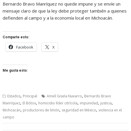
Bernardo Bravo Manríquez no quede impune y se envíe un
mensaje claro de que la ley debe proteger también a quienes
defienden al campo y a la economía local en Michoacán.
Comparte esto:
Facebook
X
Me gusta esto:
,
,
Estados
Principal
Amelí Gisela Navarro
Bernardo Bravo
,
,
,
,
,
Manríquez
El Bótox
homicidio líder citrícola
impunidad
justicia
,
,
,
Michoacán
productores de limón
seguridad en México
violencia en el
campo