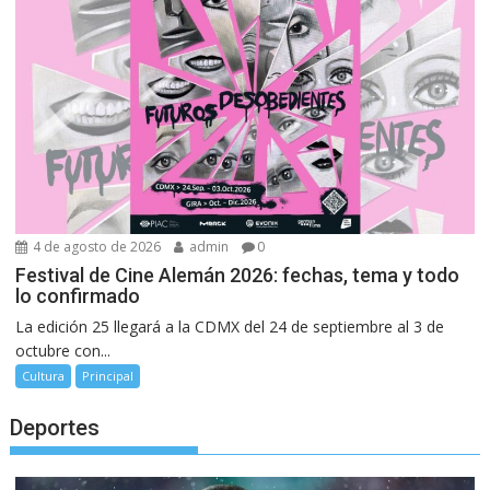
4 de agosto de 2026
admin
0
Festival de Cine Alemán 2026: fechas, tema y todo
lo confirmado
La edición 25 llegará a la CDMX del 24 de septiembre al 3 de
octubre con...
Cultura
Principal
Deportes