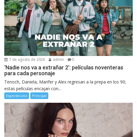
7 de agosto de 2026
admin
0
‘Nadie nos va a extrañar 2’: películas noventeras
para cada personaje
Tenoch, Daniela, Marifer y Alex regresan a la prepa en los 90;
estas películas encajan con...
Espectáculos
Principal