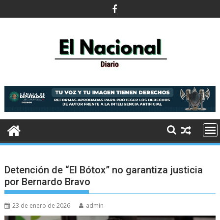
Saltar
al
contenido
Detención de “El Bótox” no garantiza justicia
por Bernardo Bravo
23 de enero de 2026
admin