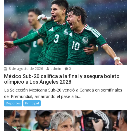
8 de agosto de 2026
admin
0
México Sub-20 califica a la final y asegura boleto
olímpico a Los Ángeles 2028
La Selección Mexicana Sub-20 venció a Canadá en semifinales
del Premundial, amarrando el pase a la...
Deportes
Principal