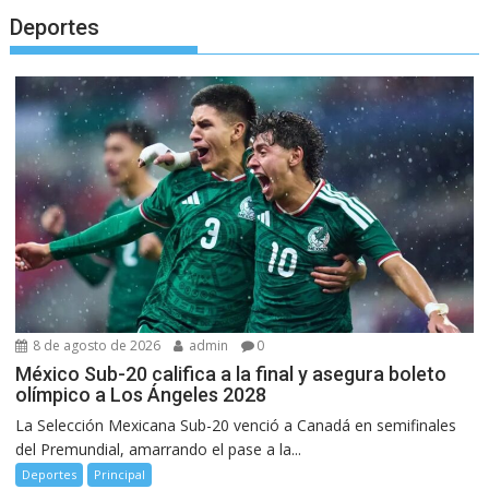
Deportes
8 de agosto de 2026
admin
0
México Sub-20 califica a la final y asegura boleto
olímpico a Los Ángeles 2028
La Selección Mexicana Sub-20 venció a Canadá en semifinales
del Premundial, amarrando el pase a la...
Deportes
Principal