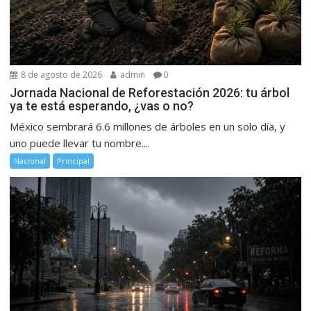
8 de agosto de 2026
admin
0
Jornada Nacional de Reforestación 2026: tu árbol
ya te está esperando, ¿vas o no?
México sembrará 6.6 millones de árboles en un solo día, y
uno puede llevar tu nombre....
Nacional
Principal