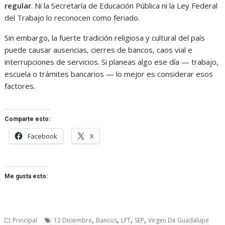
regular
. Ni la Secretaría de Educación Pública ni la Ley Federal
del Trabajo lo reconocen como feriado.
Sin embargo, la fuerte tradición religiosa y cultural del país
puede causar ausencias, cierres de bancos, caos vial e
interrupciones de servicios. Si planeas algo ese día — trabajo,
escuela o trámites bancarios — lo mejor es considerar esos
factores.
Comparte esto:
Facebook
X
Me gusta esto:
,
,
,
,
Principal
12 Diciembre
Bancos
LFT
SEP
Virgen De Guadalupe