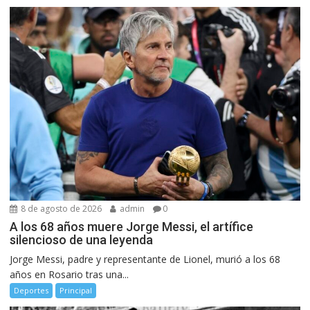
8 de agosto de 2026
admin
0
A los 68 años muere Jorge Messi, el artífice
silencioso de una leyenda
Jorge Messi, padre y representante de Lionel, murió a los 68
años en Rosario tras una...
Deportes
Principal