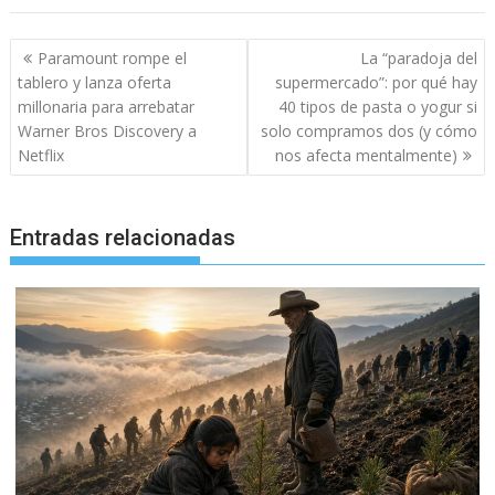
Navegación
Paramount rompe el
La “paradoja del
de
tablero y lanza oferta
supermercado”: por qué hay
entradas
millonaria para arrebatar
40 tipos de pasta o yogur si
Warner Bros Discovery a
solo compramos dos (y cómo
Netflix
nos afecta mentalmente)
Entradas relacionadas