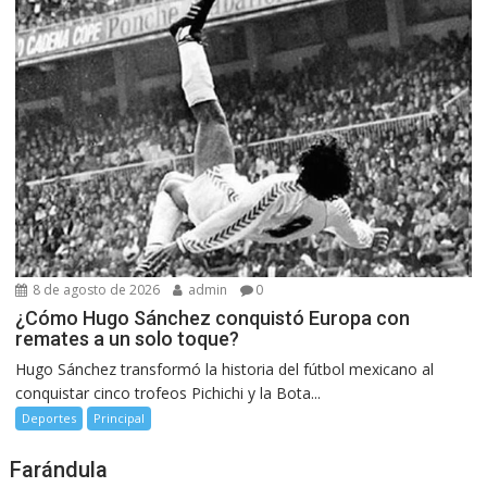
8 de agosto de 2026
admin
0
¿Cómo Hugo Sánchez conquistó Europa con
remates a un solo toque?
Hugo Sánchez transformó la historia del fútbol mexicano al
conquistar cinco trofeos Pichichi y la Bota...
Deportes
Principal
Farándula