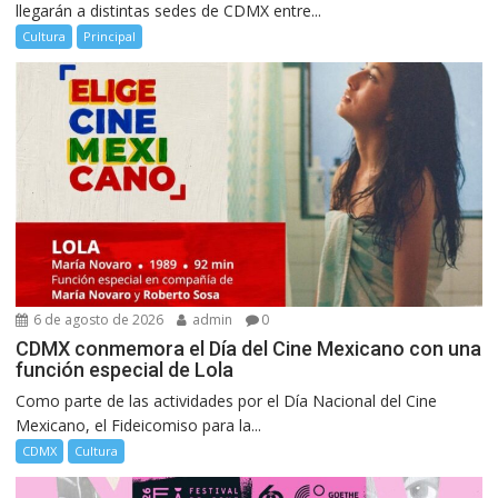
llegarán a distintas sedes de CDMX entre...
Cultura
Principal
6 de agosto de 2026
admin
0
CDMX conmemora el Día del Cine Mexicano con una
función especial de Lola
Como parte de las actividades por el Día Nacional del Cine
Mexicano, el Fideicomiso para la...
CDMX
Cultura