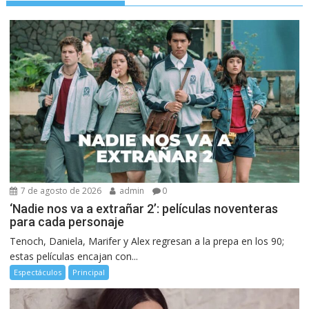
7 de agosto de 2026
admin
0
‘Nadie nos va a extrañar 2’: películas noventeras
para cada personaje
Tenoch, Daniela, Marifer y Alex regresan a la prepa en los 90;
estas películas encajan con...
Espectáculos
Principal