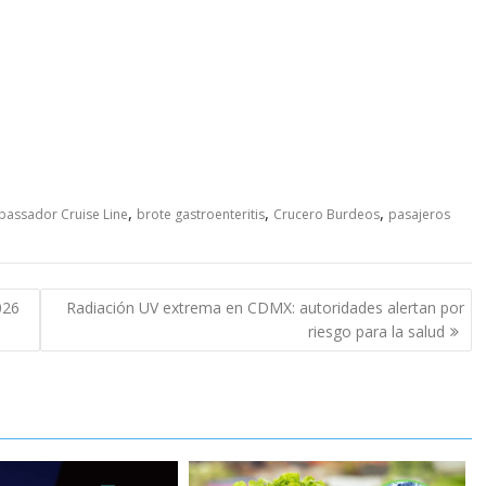
,
,
,
assador Cruise Line
brote gastroenteritis
Crucero Burdeos
pasajeros
026
Radiación UV extrema en CDMX: autoridades alertan por
riesgo para la salud