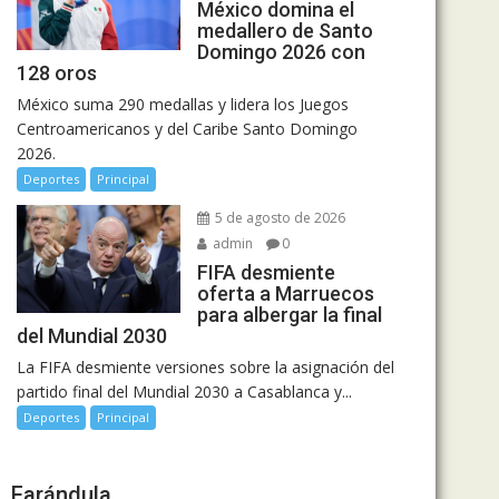
México domina el
medallero de Santo
Domingo 2026 con
128 oros
México suma 290 medallas y lidera los Juegos
Centroamericanos y del Caribe Santo Domingo
2026.
Deportes
Principal
5 de agosto de 2026
admin
0
FIFA desmiente
oferta a Marruecos
para albergar la final
del Mundial 2030
La FIFA desmiente versiones sobre la asignación del
partido final del Mundial 2030 a Casablanca y...
Deportes
Principal
Farándula