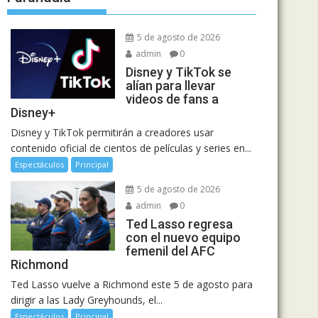
5 de agosto de 2026
admin
0
Disney y TikTok se
alían para llevar
videos de fans a
Disney+
Disney y TikTok permitirán a creadores usar
contenido oficial de cientos de películas y series en...
Espectáculos
Principal
5 de agosto de 2026
admin
0
Ted Lasso regresa
con el nuevo equipo
femenil del AFC
Richmond
Ted Lasso vuelve a Richmond este 5 de agosto para
dirigir a las Lady Greyhounds, el...
Espectáculos
Principal