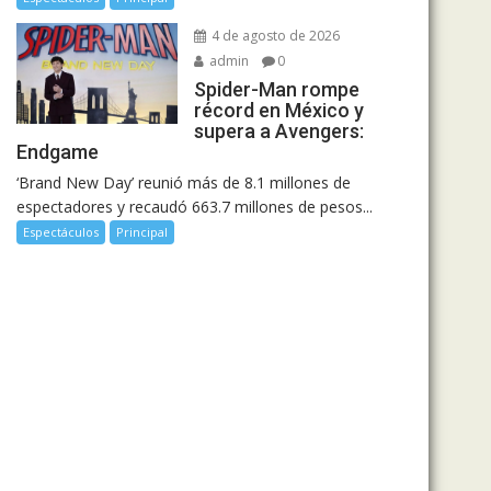
4 de agosto de 2026
admin
0
Spider-Man rompe
récord en México y
supera a Avengers:
Endgame
‘Brand New Day’ reunió más de 8.1 millones de
espectadores y recaudó 663.7 millones de pesos...
Espectáculos
Principal