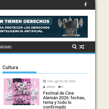
URISMO
Cultura
4 de agosto de 2026
admin
0
Festival de Cine
Alemán 2026: fechas,
tema y todo lo
confirmado