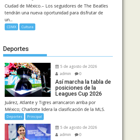
Ciudad de México.– Los seguidores de The Beatles
tendrán una nueva oportunidad para disfrutar de
un...
CDMX
Cultura
Deportes
5 de agosto de 2026
admin
0
Así marcha la tabla de
posiciones de la
Leagues Cup 2026
Juárez, Atlante y Tigres arrancaron arriba por
México; Charlotte lidera la clasificación de la MLS.
Deportes
Principal
5 de agosto de 2026
admin
0