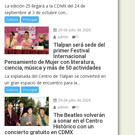
La edición 25 llegará a la CDMX del 24 de
septiembre al 3 de octubre con...
Cultura
Principal
29 de julio de 2026
admin
0
Tlalpan será sede del
primer Festival
Internacional
Pensamiento de Mujer con literatura,
ciencia, música y más de 50 actividades
La explanada del Centro de Tlalpan se convertirá en
un gran espacio de encuentro para la...
Cultura
Principal
29 de julio de 2026
admin
0
The Beatles volverán
a sonar en el Centro
Histórico con un
concierto gratuito en CDMX