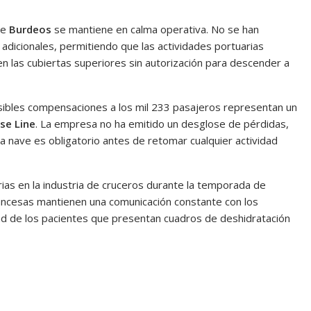
de
Burdeos
se mantiene en calma operativa. No se han
adicionales, permitiendo que las actividades portuarias
 las cubiertas superiores sin autorización para descender a
posibles compensaciones a los mil 233 pasajeros representan un
se Line
. La empresa no ha emitido un desglose de pérdidas,
la nave es obligatorio antes de retomar cualquier actividad
rias en la industria de cruceros durante la temporada de
rancesas mantienen una comunicación constante con los
dad de los pacientes que presentan cuadros de deshidratación