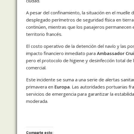
ciudad.
A pesar del confinamiento, la situación en el muelle 
desplegado perímetros de seguridad física en tierra 
continúen, mientras que los pasajeros permanecen en
territorio francés.
El costo operativo de la detención del navío y las 
impacto financiero inmediato para
Ambassador Crui
pero el protocolo de higiene y desinfección total de 
comercial.
Este incidente se suma a una serie de alertas sanita
primavera en
Europa
. Las autoridades portuarias f
servicios de emergencia para garantizar la estabili
moderada.
Comparte esto: