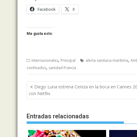
Facebook
X
Me gusta esto:
,
,
Internacionales
Principal
alerta sanitaria marítima
Amb
,
confinados
sanidad Francia
Navegación
Diego Luna estrena Ceniza en la boca en Cannes 2
de
con Netflix
entradas
Entradas relacionadas