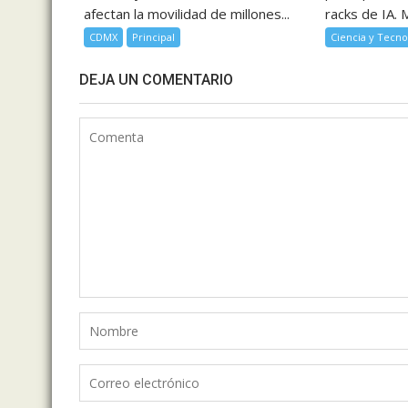
afectan la movilidad de millones...
racks de IA. M
CDMX
Principal
Ciencia y Tecno
DEJA UN COMENTARIO