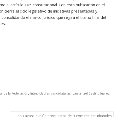
e al artículo 105 constitucional. Con esta publicación en el
n cierra el ciclo legislativo de iniciativas presentadas y
consolidando el marco jurídico que regirá el tramo final del
les.
,
,
,
ial de la Federación
Integridad en candidaturas
Laura Itzel Castillo Juárez
San Lázaro evalúa propuestas de 9 comités estudiantiles