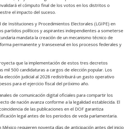
lidará el cómputo final de los votos en los distritos o
estre el impacto del suceso.
l de Instituciones y Procedimientos Electorales (LGIPE) en
los partidos políticos y aspirantes independientes a someterse
secundaria mandata la creación de un mecanismo técnico de
e forma permanente y transexenal en los procesos federales y
 proyecta que la implementación de estos tres decretos
as mil 500 candidaturas a cargos de elección popular. Los
a elección judicial al 2028 redistribuirá un gasto operativo
esos para el ejercicio fiscal del próximo año.
canales de comunicación digital oficiales para compartir los
ecto de nación avanza conforme a la legalidad establecida. El
oincidencia de las publicaciones en el DOF garantiza
ificación legal antes de los periodos de veda parlamentaria.
 México requieren noventa días de anticipación antes del inicio