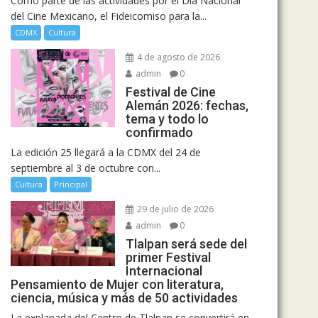
Como parte de las actividades por el Día Nacional
del Cine Mexicano, el Fideicomiso para la...
CDMX
Cultura
4 de agosto de 2026
admin
0
Festival de Cine
Alemán 2026: fechas,
tema y todo lo
confirmado
La edición 25 llegará a la CDMX del 24 de
septiembre al 3 de octubre con...
Cultura
Principal
29 de julio de 2026
admin
0
Tlalpan será sede del
primer Festival
Internacional
Pensamiento de Mujer con literatura,
ciencia, música y más de 50 actividades
La explanada del Centro de Tlalpan se convertirá en