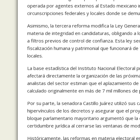
operada por agentes externos al Estado mexicano inva
circunscripciones federales y locales donde se demu
Asimismo, la tercera reforma modifica la Ley Genera
materia de integridad en candidaturas, obligando a 
a filtros previos de control de confianza. Esta ley 
fiscalización humana y patrimonial que funcionará d
locales.
La base estadística del Instituto Nacional Electoral
afectará directamente la organización de las próxim
analistas del sector estiman que el aplazamiento de l
calculado originalmente en más de 7 mil millones de p
Por su parte, la senadora Castillo Juárez utilizó sus 
hipervínculos de los decretos y asegurar que el proy
bloque parlamentario mayoritario argumentó que la c
certidumbre jurídica al cerrarse las ventanas de mod
Históricamente, las reformas en materia electoral en