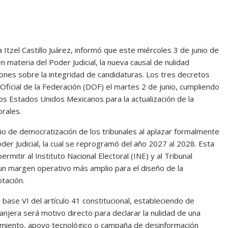
 Itzel Castillo Juárez, informó que este miércoles 3 de junio de
 materia del Poder Judicial, la nueva causal de nulidad
ciones sobre la integridad de candidaturas. Los tres decretos
 Oficial de la Federación (DOF) el martes 2 de junio, cumpliendo
los Estados Unidos Mexicanos para la actualización de la
rales.
rio de democratización de los tribunales al aplazar formalmente
der Judicial, la cual se reprogramó del año 2027 al 2028. Esta
itir al Instituto Nacional Electoral (INE) y al Tribunal
) un margen operativo más amplio para el diseño de la
otación.
 base VI del artículo 41 constitucional, estableciendo de
ranjera será motivo directo para declarar la nulidad de una
nciamiento, apoyo tecnológico o campaña de desinformación