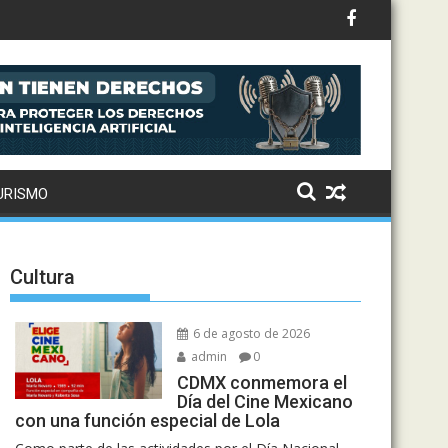
URISMO
Cultura
6 de agosto de 2026
admin
0
CDMX conmemora el
Día del Cine Mexicano
con una función especial de Lola