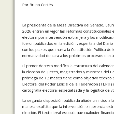
Por Bruno Cortés
La presidenta de la Mesa Directiva del Senado, Laura
2026 entran en vigor las reformas constitucionales en
electoral por intervención extranjera y las modifica
fueron publicados en la edición vespertina del Diario
con los plazos que marca la Constitución Política de 
normatividad de cara a los próximos procesos electo
El primer decreto modifica la estructura del calenda
la elección de jueces, magistrados y ministros del Po
prórroga de 12 meses tiene como objetivo técnico perm
Electoral del Poder Judicial de la Federación (TEPJF
cartografía electoral especializada y la logística de v
La segunda disposición publicada añade un inciso a la
manera explícita que la intervención o injerencia ext
elección. El texto legal estipula que cualquier fina