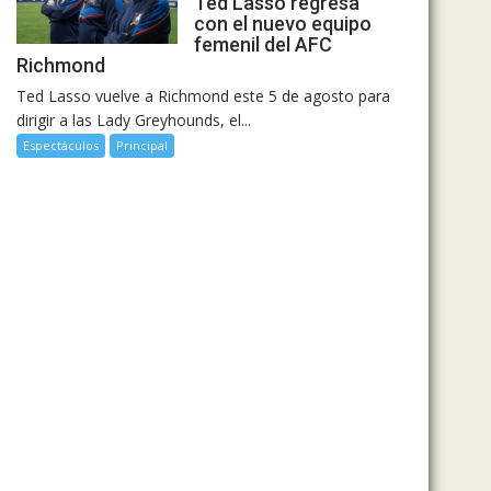
Ted Lasso regresa
con el nuevo equipo
femenil del AFC
Richmond
Ted Lasso vuelve a Richmond este 5 de agosto para
dirigir a las Lady Greyhounds, el...
Espectáculos
Principal