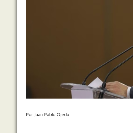
Por Juan Pablo Ojeda