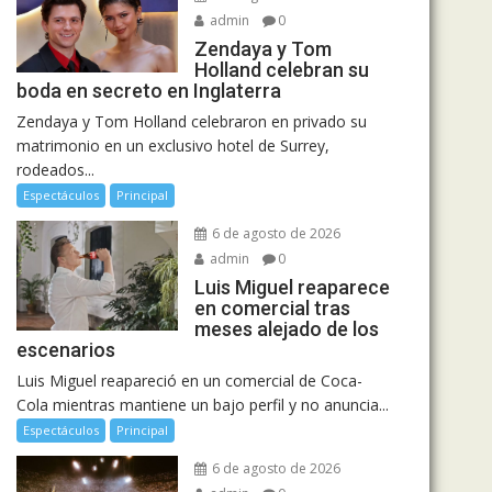
admin
0
Zendaya y Tom
Holland celebran su
boda en secreto en Inglaterra
Zendaya y Tom Holland celebraron en privado su
matrimonio en un exclusivo hotel de Surrey,
rodeados...
Espectáculos
Principal
6 de agosto de 2026
admin
0
Luis Miguel reaparece
en comercial tras
meses alejado de los
escenarios
Luis Miguel reapareció en un comercial de Coca-
Cola mientras mantiene un bajo perfil y no anuncia...
Espectáculos
Principal
6 de agosto de 2026