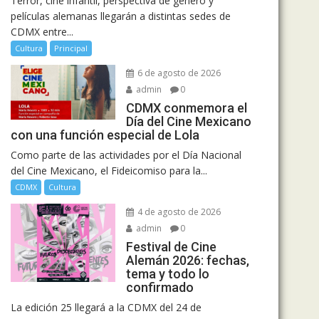
Terror, cine infantil, perspectiva de género y
películas alemanas llegarán a distintas sedes de
CDMX entre...
Cultura
Principal
6 de agosto de 2026
admin
0
CDMX conmemora el
Día del Cine Mexicano
con una función especial de Lola
Como parte de las actividades por el Día Nacional
del Cine Mexicano, el Fideicomiso para la...
CDMX
Cultura
4 de agosto de 2026
admin
0
Festival de Cine
Alemán 2026: fechas,
tema y todo lo
confirmado
La edición 25 llegará a la CDMX del 24 de