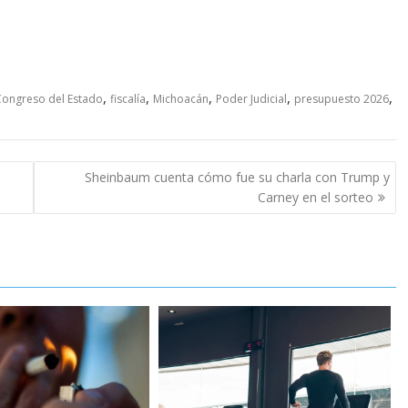
,
,
,
,
,
Congreso del Estado
fiscalía
Michoacán
Poder Judicial
presupuesto 2026
Sheinbaum cuenta cómo fue su charla con Trump y
Carney en el sorteo