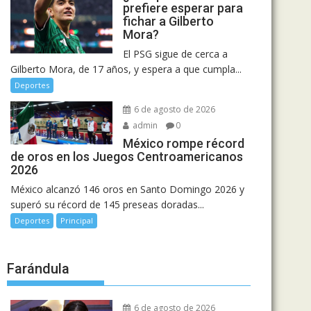
prefiere esperar para
fichar a Gilberto
Mora?
El PSG sigue de cerca a
Gilberto Mora, de 17 años, y espera a que cumpla...
Deportes
6 de agosto de 2026
admin
0
México rompe récord
de oros en los Juegos Centroamericanos
2026
México alcanzó 146 oros en Santo Domingo 2026 y
superó su récord de 145 preseas doradas...
Deportes
Principal
Farándula
6 de agosto de 2026