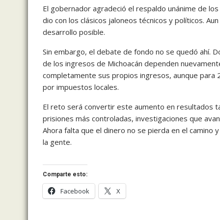
El gobernador agradeció el respaldo unánime de los
dio con los clásicos jaloneos técnicos y políticos. Au
desarrollo posible.
Sin embargo, el debate de fondo no se quedó ahí.
de los ingresos de Michoacán dependen nuevamente de
completamente sus propios ingresos, aunque para 2
por impuestos locales.
El reto será convertir este aumento en resultados ta
prisiones más controladas, investigaciones que avan
Ahora falta que el dinero no se pierda en el camino
la gente.
Comparte esto:
Facebook
X