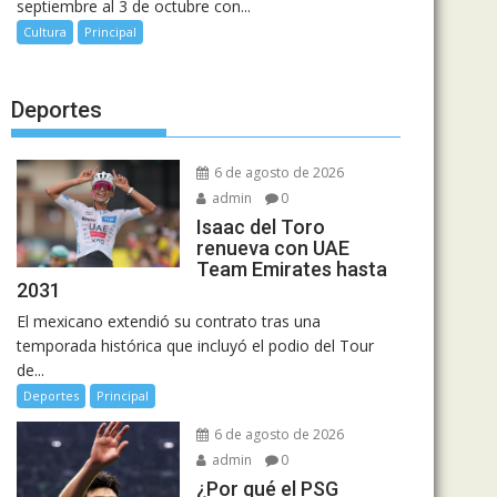
septiembre al 3 de octubre con...
Cultura
Principal
Deportes
6 de agosto de 2026
admin
0
Isaac del Toro
renueva con UAE
Team Emirates hasta
2031
El mexicano extendió su contrato tras una
temporada histórica que incluyó el podio del Tour
de...
Deportes
Principal
6 de agosto de 2026
admin
0
¿Por qué el PSG