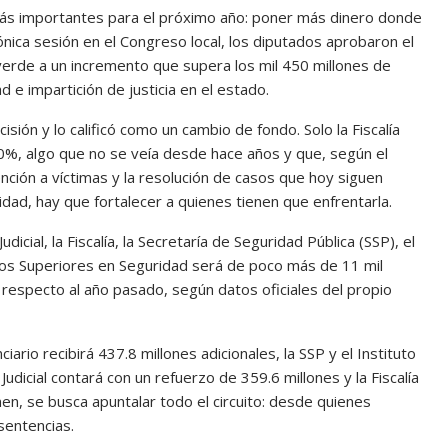
más importantes para el próximo año: poner más dinero donde
nica sesión en el Congreso local, los diputados aprobaron el
verde a un incremento que supera los mil 450 millones de
 e impartición de justicia en el estado.
sión y lo calificó como un cambio de fondo. Solo la Fiscalía
20%, algo que no se veía desde hace años y que, según el
ención a víctimas y la resolución de casos que hoy siguen
nidad, hay que fortalecer a quienes tienen que enfrentarla.
icial, la Fiscalía, la Secretaría de Seguridad Pública (SSP), el
udios Superiores en Seguridad será de poco más de 11 mil
respecto al año pasado, según datos oficiales del propio
iario recibirá 437.8 millones adicionales, la SSP y el Instituto
dicial contará con un refuerzo de 359.6 millones y la Fiscalía
n, se busca apuntalar todo el circuito: desde quienes
sentencias.