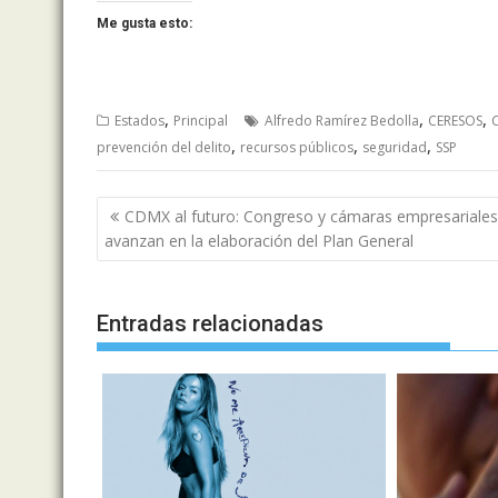
Me gusta esto:
,
,
,
Estados
Principal
Alfredo Ramírez Bedolla
CERESOS
,
,
,
prevención del delito
recursos públicos
seguridad
SSP
Navegación
CDMX al futuro: Congreso y cámaras empresariales
de
avanzan en la elaboración del Plan General
entradas
Entradas relacionadas