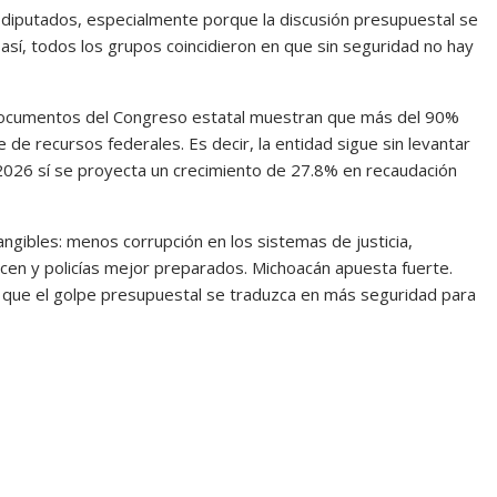
 diputados, especialmente porque la discusión presupuestal se
n así, todos los grupos coincidieron en que sin seguridad no hay
 Documentos del Congreso estatal muestran que más del 90%
 recursos federales. Es decir, la entidad sigue sin levantar
026 sí se proyecta un crecimiento de 27.8% en recaudación
ngibles: menos corrupción en los sistemas de justicia,
cen y policías mejor preparados. Michoacán apuesta fuerte.
 y que el golpe presupuestal se traduzca en más seguridad para