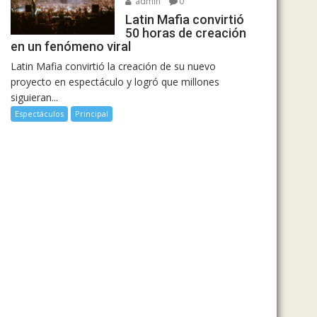
admin
0
Latin Mafia convirtió
50 horas de creación
en un fenómeno viral
Latin Mafia convirtió la creación de su nuevo
proyecto en espectáculo y logró que millones
siguieran...
Espectáculos
Principal