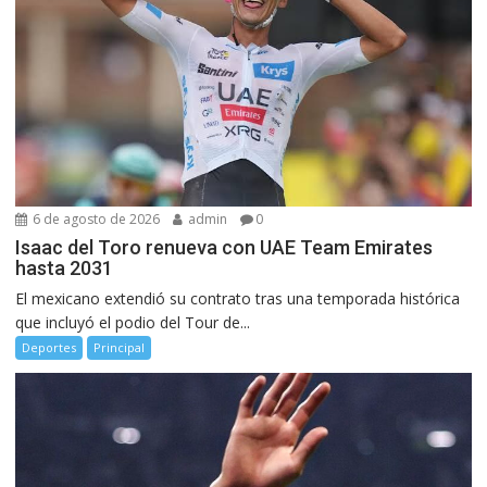
6 de agosto de 2026
admin
0
Isaac del Toro renueva con UAE Team Emirates
hasta 2031
El mexicano extendió su contrato tras una temporada histórica
que incluyó el podio del Tour de...
Deportes
Principal