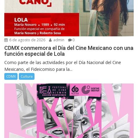
6 de agosto de 2026
admin
0
CDMX conmemora el Día del Cine Mexicano con una
función especial de Lola
Como parte de las actividades por el Día Nacional del Cine
Mexicano, el Fideicomiso para la...
CDMX
Cultura