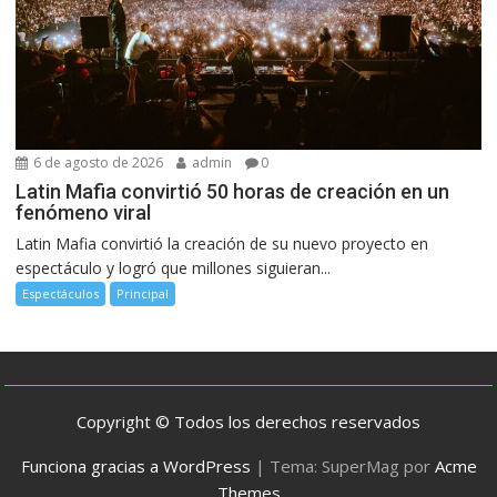
6 de agosto de 2026
admin
0
Latin Mafia convirtió 50 horas de creación en un
fenómeno viral
Latin Mafia convirtió la creación de su nuevo proyecto en
espectáculo y logró que millones siguieran...
Espectáculos
Principal
Copyright © Todos los derechos reservados
Funciona gracias a WordPress
|
Tema: SuperMag por
Acme
Themes