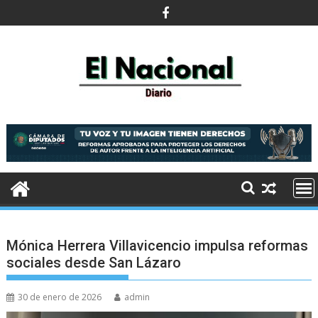
Saltar
al
contenido
Mónica Herrera Villavicencio impulsa reformas
sociales desde San Lázaro
30 de enero de 2026
admin