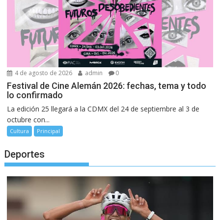
4 de agosto de 2026
admin
0
Festival de Cine Alemán 2026: fechas, tema y todo
lo confirmado
La edición 25 llegará a la CDMX del 24 de septiembre al 3 de
octubre con...
Cultura
Principal
Deportes