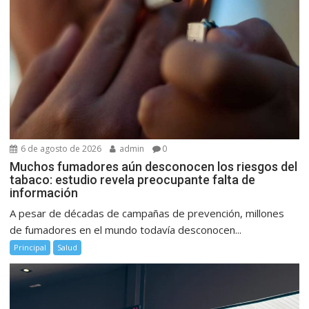
6 de agosto de 2026
admin
0
Muchos fumadores aún desconocen los riesgos del
tabaco: estudio revela preocupante falta de
información
A pesar de décadas de campañas de prevención, millones
de fumadores en el mundo todavía desconocen...
Principal
Salud