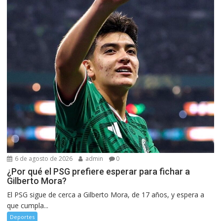
6 de agosto de 2026
admin
0
¿Por qué el PSG prefiere esperar para fichar a
Gilberto Mora?
El PSG sigue de cerca a Gilberto Mora, de 17 años, y espera a
que cumpla...
Deportes