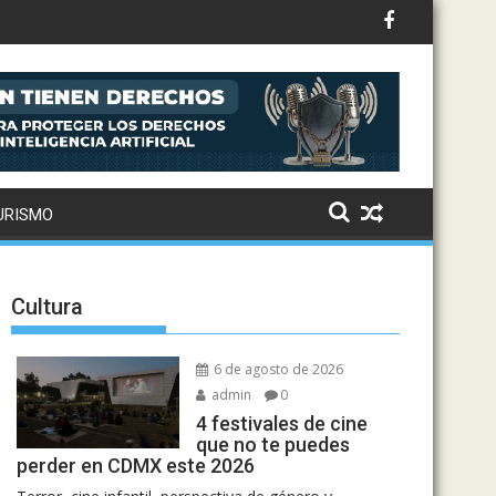
s y cómo asistir al gran evento de la panadería
URISMO
Cultura
6 de agosto de 2026
admin
0
4 festivales de cine
que no te puedes
perder en CDMX este 2026