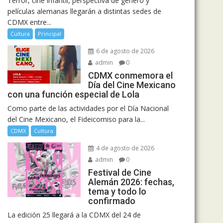
Terror, cine infantil, perspectiva de género y
películas alemanas llegarán a distintas sedes de
CDMX entre...
Cultura
Principal
6 de agosto de 2026
admin
0
CDMX conmemora el
Día del Cine Mexicano
con una función especial de Lola
Como parte de las actividades por el Día Nacional
del Cine Mexicano, el Fideicomiso para la...
CDMX
Cultura
4 de agosto de 2026
admin
0
Festival de Cine
Alemán 2026: fechas,
tema y todo lo
confirmado
La edición 25 llegará a la CDMX del 24 de