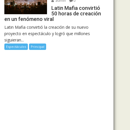
admin
0
Latin Mafia convirtió
50 horas de creación
en un fenómeno viral
Latin Mafia convirtió la creación de su nuevo
proyecto en espectáculo y logró que millones
siguieran...
Espectáculos
Principal