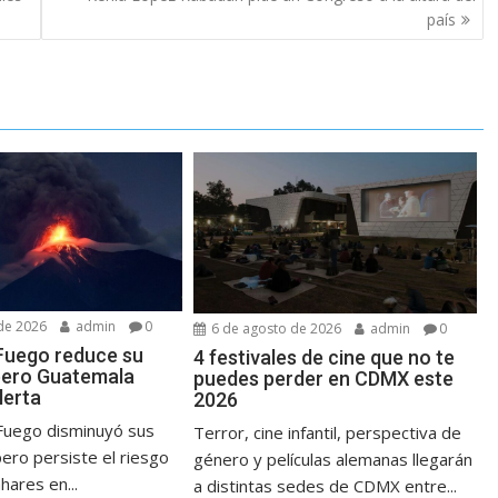
país
de 2026
admin
0
6 de agosto de 2026
admin
0
Fuego reduce su
4 festivales de cine que no te
 pero Guatemala
puedes perder en CDMX este
lerta
2026
 Fuego disminuyó sus
Terror, cine infantil, perspectiva de
ero persiste el riesgo
género y películas alemanas llegarán
hares en...
a distintas sedes de CDMX entre...