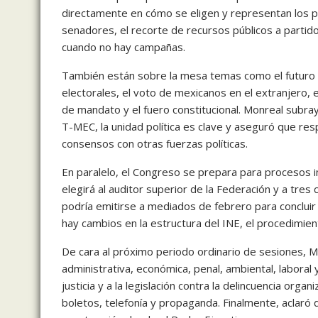
directamente en cómo se eligen y representan los po
senadores, el recorte de recursos públicos a partidos
cuando no hay campañas.
También están sobre la mesa temas como el futuro de
electorales, el voto de mexicanos en el extranjero, e
de mandato y el fuero constitucional. Monreal subr
T-MEC, la unidad política es clave y aseguró que resp
consensos con otras fuerzas políticas.
En paralelo, el Congreso se prepara para procesos
elegirá al auditor superior de la Federación y a tres 
podría emitirse a mediados de febrero para concluir 
hay cambios en la estructura del INE, el procedimiento
De cara al próximo periodo ordinario de sesiones, M
administrativa, económica, penal, ambiental, laboral
justicia y a la legislación contra la delincuencia organ
boletos, telefonía y propaganda. Finalmente, aclaró 