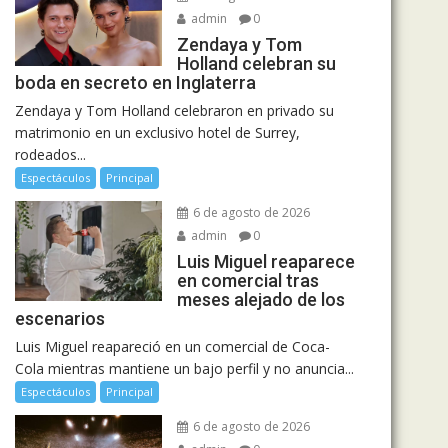
admin
0
Zendaya y Tom
Holland celebran su
boda en secreto en Inglaterra
Zendaya y Tom Holland celebraron en privado su
matrimonio en un exclusivo hotel de Surrey,
rodeados...
Espectáculos
Principal
6 de agosto de 2026
admin
0
Luis Miguel reaparece
en comercial tras
meses alejado de los
escenarios
Luis Miguel reapareció en un comercial de Coca-
Cola mientras mantiene un bajo perfil y no anuncia...
Espectáculos
Principal
6 de agosto de 2026