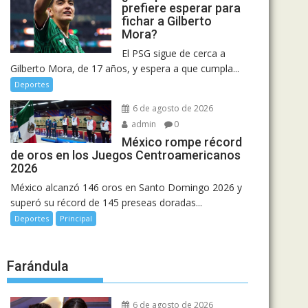
prefiere esperar para
fichar a Gilberto
Mora?
El PSG sigue de cerca a
Gilberto Mora, de 17 años, y espera a que cumpla...
Deportes
6 de agosto de 2026
admin
0
México rompe récord
de oros en los Juegos Centroamericanos
2026
México alcanzó 146 oros en Santo Domingo 2026 y
superó su récord de 145 preseas doradas...
Deportes
Principal
Farándula
6 de agosto de 2026