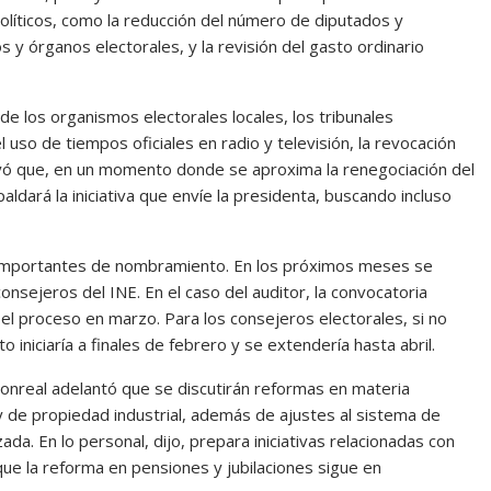
líticos, como la reducción del número de diputados y
 y órganos electorales, y la revisión del gasto ordinario
 los organismos electorales locales, los tribunales
l uso de tiempos oficiales en radio y televisión, la revocación
ayó que, en un momento donde se aproxima la renegociación del
aldará la iniciativa que envíe la presidenta, buscando incluso
 importantes de nombramiento. En los próximos meses se
consejeros del INE. En el caso del auditor, la convocatoria
el proceso en marzo. Para los consejeros electorales, si no
 iniciaría a finales de febrero y se extendería hasta abril.
onreal adelantó que se discutirán reformas en materia
 y de propiedad industrial, además de ajustes al sistema de
izada. En lo personal, dijo, prepara iniciativas relacionadas con
que la reforma en pensiones y jubilaciones sigue en