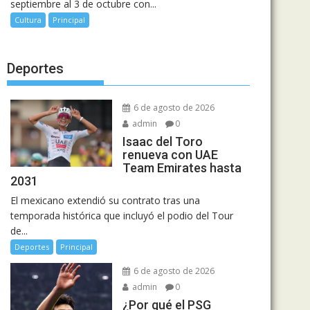
septiembre al 3 de octubre con...
Cultura
Principal
Deportes
6 de agosto de 2026
admin
0
Isaac del Toro
renueva con UAE
Team Emirates hasta
2031
El mexicano extendió su contrato tras una
temporada histórica que incluyó el podio del Tour
de...
Deportes
Principal
6 de agosto de 2026
admin
0
¿Por qué el PSG