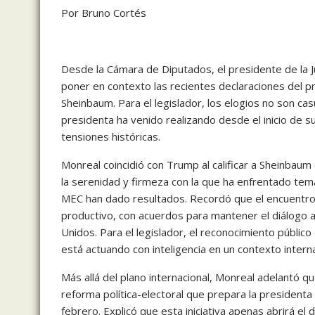
Por Bruno Cortés
Desde la Cámara de Diputados, el presidente de la Jun
poner en contexto las recientes declaraciones del 
Sheinbaum. Para el legislador, los elogios no son casu
presidenta ha venido realizando desde el inicio de s
tensiones históricas.
Monreal coincidió con Trump al calificar a Sheinbaum
la serenidad y firmeza con la que ha enfrentado tem
MEC han dado resultados. Recordó que el encuentro
productivo, con acuerdos para mantener el diálogo 
Unidos. Para el legislador, el reconocimiento públic
está actuando con inteligencia en un contexto intern
Más allá del plano internacional, Monreal adelantó qu
reforma política-electoral que prepara la president
febrero. Explicó que esta iniciativa apenas abrirá e